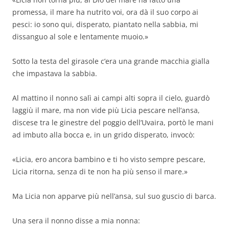
promessa, il mare ha nutrito voi, ora dà il suo corpo ai
pesci: io sono qui, disperato, piantato nella sabbia, mi
dissanguo al sole e lentamente muoio.»
Sotto la testa del girasole c’era una grande macchia gialla
che impastava la sabbia.
Al mattino il nonno salì ai campi alti sopra il cielo, guardò
laggiù il mare, ma non vide più Licia pescare nell’ansa,
discese tra le ginestre del poggio dell’Uvaira, portò le mani
ad imbuto alla bocca e, in un grido disperato, invocò:
«Licia, ero ancora bambino e ti ho visto sempre pescare,
Licia ritorna, senza di te non ha più senso il mare.»
Ma Licia non apparve più nell’ansa, sul suo guscio di barca.
Una sera il nonno disse a mia nonna: