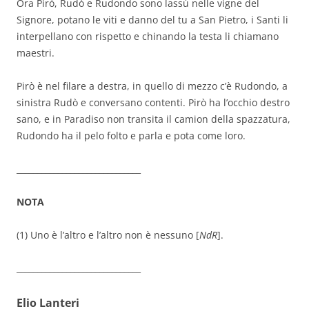
Ora Pirò, Rudò e Rudondo sono lassù nelle vigne del
Signore, potano le viti e danno del tu a San Pietro, i Santi li
interpellano con rispetto e chinando la testa li chiamano
maestri.
Pirò è nel filare a destra, in quello di mezzo c’è Rudondo, a
sinistra Rudò e conversano contenti. Pirò ha l’occhio destro
sano, e in Paradiso non transita il camion della spazzatura,
Rudondo ha il pelo folto e parla e pota come loro.
______________________________
NOTA
(1) Uno è l’altro e l’altro non è nessuno [
NdR
].
______________________________
Elio Lanteri