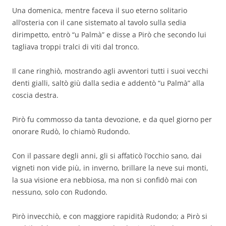
Una domenica, mentre faceva il suo eterno solitario
all’osteria con il cane sistemato al tavolo sulla sedia
dirimpetto, entrò “u Palmà” e disse a Pirò che secondo lui
tagliava troppi tralci di viti dal tronco.
Il cane ringhiò, mostrando agli avventori tutti i suoi vecchi
denti gialli, saltò giù dalla sedia e addentò “u Palmà” alla
coscia destra.
Pirò fu commosso da tanta devozione, e da quel giorno per
onorare Rudò, lo chiamò Rudondo.
Con il passare degli anni, gli si affaticò l’occhio sano, dai
vigneti non vide più, in inverno, brillare la neve sui monti,
la sua visione era nebbiosa, ma non si confidò mai con
nessuno, solo con Rudondo.
Pirò invecchiò, e con maggiore rapidità Rudondo; a Pirò si