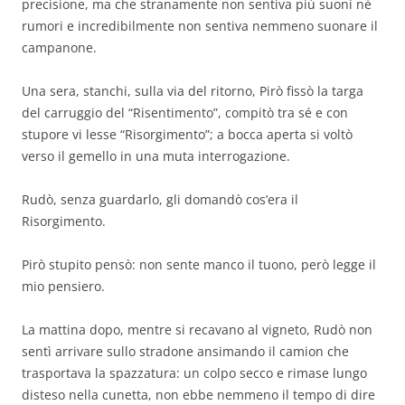
precisione, ma che stranamente non sentiva più suoni né
rumori e incredibilmente non sentiva nemmeno suonare il
campanone.
Una sera, stanchi, sulla via del ritorno, Pirò fissò la targa
del carruggio del “Risentimento”, compitò tra sé e con
stupore vi lesse “Risorgimento”; a bocca aperta si voltò
verso il gemello in una muta interrogazione.
Rudò, senza guardarlo, gli domandò cos’era il
Risorgimento.
Pirò stupito pensò: non sente manco il tuono, però legge il
mio pensiero.
La mattina dopo, mentre si recavano al vigneto, Rudò non
sentì arrivare sullo stradone ansimando il camion che
trasportava la spazzatura: un colpo secco e rimase lungo
disteso nella cunetta, non ebbe nemmeno il tempo di dire