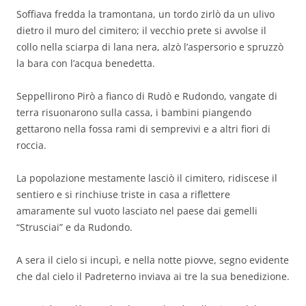
Soffiava fredda la tramontana, un tordo zirlò da un ulivo
dietro il muro del cimitero; il vecchio prete si avvolse il
collo nella sciarpa di lana nera, alzò l’aspersorio e spruzzò
la bara con l’acqua benedetta.
Seppellirono Pirò a fianco di Rudò e Rudondo, vangate di
terra risuonarono sulla cassa, i bambini piangendo
gettarono nella fossa rami di semprevivi e a altri fiori di
roccia.
La popolazione mestamente lasciò il cimitero, ridiscese il
sentiero e si rinchiuse triste in casa a riflettere
amaramente sul vuoto lasciato nel paese dai gemelli
“Strusciai” e da Rudondo.
A sera il cielo si incupì, e nella notte piovve, segno evidente
che dal cielo il Padreterno inviava ai tre la sua benedizione.