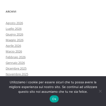
ARCHIVI
Agosto 2026
Luglio 2026
Giugno 2026
Maggio 2026
Aprile 2026
Marzo 2026
Febbraio 2026
Gennaio 2026
Dicembre 2025
Novembre 2025
Ottobre 2025
Utilizziamo i cookie per essere sicuri che tu possa avere la
Settembre 2025
migliore esperienza sul nostro sito. Se continui ad utilizzare
Agosto 2025
questo sito noi assumiamo che tu ne sia felice.
Luglio 2025
Ok
Giugno 2025