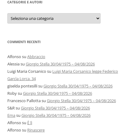
CATEGORIE E AUTORI
Categorie
e
autori
COMMENTI RECENTI
Alfonso
su
Abbraccio
Alessia
su
Giorgio Stella 30/04/1975 – 04/08/2026
Luigi Maria Corsanico
su
Luigi Maria Corsanico legge Federico
Garcìa Lorca. 34
giselda pontesilli
su
Giorgio Stella 30/04/1975 – 04/08/2026
Roby
su
Giorgio Stella 30/04/1975 – 04/08/2026
Francesco Pallotta
su
Giorgio Stella 30/04/1975 – 04/08/2026
S&R
su
Giorgio Stella 30/04/1975 – 04/08/2026
Ema
su
Giorgio Stella 30/04/1975 – 04/08/2026
Alfonso
su
È lì
Alfonso
su
Rinascere