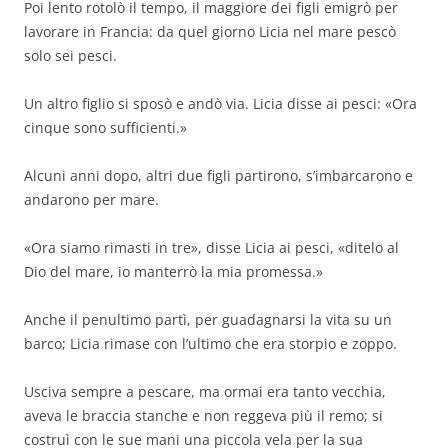
Poi lento rotolò il tempo, il maggiore dei figli emigrò per
lavorare in Francia: da quel giorno Licia nel mare pescò
solo sei pesci.
Un altro figlio si sposò e andò via. Licia disse ai pesci: «Ora
cinque sono sufficienti.»
Alcuni anni dopo, altri due figli partirono, s’imbarcarono e
andarono per mare.
«Ora siamo rimasti in tre», disse Licia ai pesci, «ditelo al
Dio del mare, io manterrò la mia promessa.»
Anche il penultimo partì, per guadagnarsi la vita su un
barco; Licia rimase con l’ultimo che era storpio e zoppo.
Usciva sempre a pescare, ma ormai era tanto vecchia,
aveva le braccia stanche e non reggeva più il remo; si
costruì con le sue mani una piccola vela per la sua