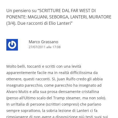
Un pensiero su “
SCRITTURE DAL FAR WEST DI
PONENTE: MAGLIANI, SEBORGA, LANTERI, MURATORE
(3/4). Due racconti di Elio Lanteri
”
Marco Grassano
27/07/2011 alle 17:08
Molto belli, toccanti e scritti con una levità
apparentemente facile ma in realtà difficilissima da
ottenere, questi racconti. Sì, Juan Rulfo credo gli abbia
insegnato parecchio, come parecchio ha insegnato ad
Alvaro Mutis e alla sua prosa densamente cristallina
(penso all’Ultimo scalo del Tramp steamer, ma non solo).
In un’Italia di persone (scrittori compresi) che parlano
sempre soprattono, la sobria lezione di Lanteri ci fa
rimpiangere di non avere a disposizione più testi suoi sui