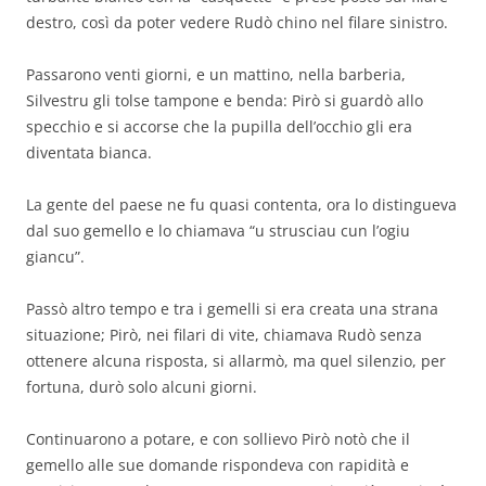
destro, così da poter vedere Rudò chino nel filare sinistro.
Passarono venti giorni, e un mattino, nella barberia,
Silvestru gli tolse tampone e benda: Pirò si guardò allo
specchio e si accorse che la pupilla dell’occhio gli era
diventata bianca.
La gente del paese ne fu quasi contenta, ora lo distingueva
dal suo gemello e lo chiamava “u strusciau cun l’ogiu
giancu”.
Passò altro tempo e tra i gemelli si era creata una strana
situazione; Pirò, nei filari di vite, chiamava Rudò senza
ottenere alcuna risposta, si allarmò, ma quel silenzio, per
fortuna, durò solo alcuni giorni.
Continuarono a potare, e con sollievo Pirò notò che il
gemello alle sue domande rispondeva con rapidità e