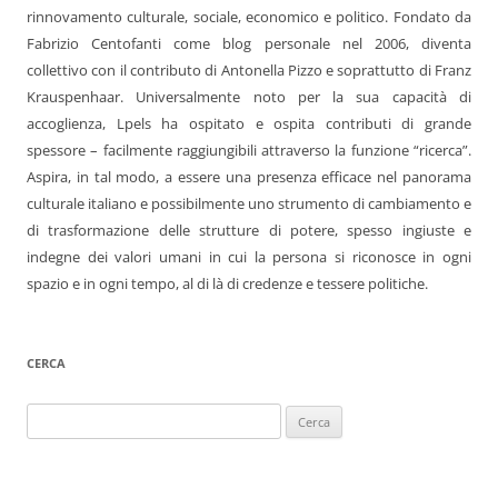
rinnovamento culturale, sociale, economico e politico. Fondato da
Fabrizio Centofanti come blog personale nel 2006, diventa
collettivo con il contributo di Antonella Pizzo e soprattutto di Franz
Krauspenhaar. Universalmente noto per la sua capacità di
accoglienza, Lpels ha ospitato e ospita contributi di grande
spessore – facilmente raggiungibili attraverso la funzione “ricerca”.
Aspira, in tal modo, a essere una presenza efficace nel panorama
culturale italiano e possibilmente uno strumento di cambiamento e
di trasformazione delle strutture di potere, spesso ingiuste e
indegne dei valori umani in cui la persona si riconosce in ogni
spazio e in ogni tempo, al di là di credenze e tessere politiche.
CERCA
Ricerca
per: