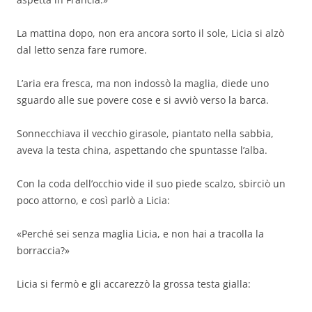
La mattina dopo, non era ancora sorto il sole, Licia si alzò
dal letto senza fare rumore.
L’aria era fresca, ma non indossò la maglia, diede uno
sguardo alle sue povere cose e si avviò verso la barca.
Sonnecchiava il vecchio girasole, piantato nella sabbia,
aveva la testa china, aspettando che spuntasse l’alba.
Con la coda dell’occhio vide il suo piede scalzo, sbirciò un
poco attorno, e così parlò a Licia:
«Perché sei senza maglia Licia, e non hai a tracolla la
borraccia?»
Licia si fermò e gli accarezzò la grossa testa gialla: