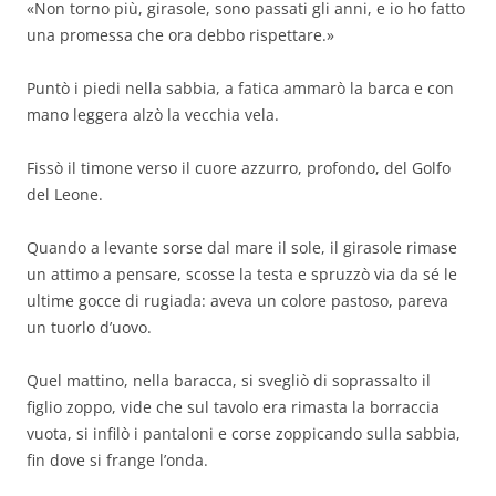
«Non torno più, girasole, sono passati gli anni, e io ho fatto
una promessa che ora debbo rispettare.»
Puntò i piedi nella sabbia, a fatica ammarò la barca e con
mano leggera alzò la vecchia vela.
Fissò il timone verso il cuore azzurro, profondo, del Golfo
del Leone.
Quando a levante sorse dal mare il sole, il girasole rimase
un attimo a pensare, scosse la testa e spruzzò via da sé le
ultime gocce di rugiada: aveva un colore pastoso, pareva
un tuorlo d’uovo.
Quel mattino, nella baracca, si svegliò di soprassalto il
figlio zoppo, vide che sul tavolo era rimasta la borraccia
vuota, si infilò i pantaloni e corse zoppicando sulla sabbia,
fin dove si frange l’onda.