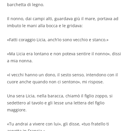
barchetta di legno.
Il nonno, dai campi alti, guardava giù il mare, portava ad
imbuto le mani alla bocca e le gridava:
«Fatti coraggio Licia, anch’io sono vecchio e stanco.»
«Ma Licia era lontano e non poteva sentire il nonno», dissi
a mia nonna.
«I vecchi hanno un dono, il sesto senso, intendono con il
cuore anche quando non ci sentono», mi rispose.
Una sera Licia, nella baracca, chiamò il figlio zoppo, si
sedettero al tavolo e gli lesse una lettera del figlio
maggiore.
«Tu andrai a vivere con lui», gli disse, «tuo fratello ti
aspetta in Francia.»