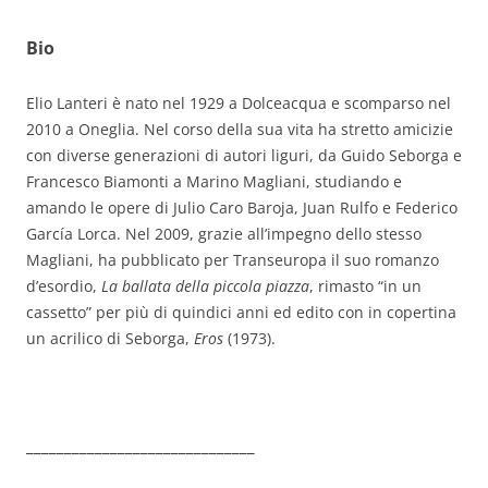
Bio
Elio Lanteri è nato nel 1929 a Dolceacqua e scomparso nel
2010 a Oneglia. Nel corso della sua vita ha stretto amicizie
con diverse generazioni di autori liguri, da Guido Seborga e
Francesco Biamonti a Marino Magliani, studiando e
amando le opere di Julio Caro Baroja, Juan Rulfo e Federico
García Lorca. Nel 2009, grazie all’impegno dello stesso
Magliani, ha pubblicato per Transeuropa il suo romanzo
d’esordio,
La ballata della piccola piazza
, rimasto “in un
cassetto” per più di quindici anni ed edito con in copertina
un acrilico di Seborga,
Eros
(1973).
______________________________