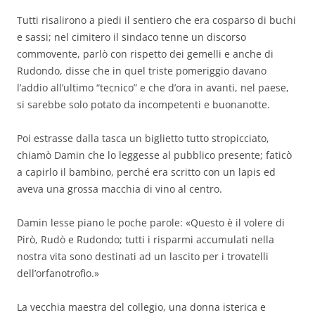
Tutti risalirono a piedi il sentiero che era cosparso di buchi
e sassi; nel cimitero il sindaco tenne un discorso
commovente, parlò con rispetto dei gemelli e anche di
Rudondo, disse che in quel triste pomeriggio davano
l’addio all’ultimo “tecnico” e che d’ora in avanti, nel paese,
si sarebbe solo potato da incompetenti e buonanotte.
Poi estrasse dalla tasca un biglietto tutto stropicciato,
chiamò Damin che lo leggesse al pubblico presente; faticò
a capirlo il bambino, perché era scritto con un lapis ed
aveva una grossa macchia di vino al centro.
Damin lesse piano le poche parole: «Questo è il volere di
Pirò, Rudò e Rudondo; tutti i risparmi accumulati nella
nostra vita sono destinati ad un lascito per i trovatelli
dell’orfanotrofio.»
La vecchia maestra del collegio, una donna isterica e