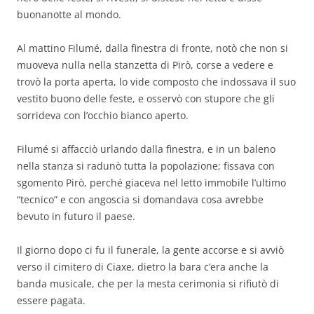
buonanotte al mondo.
Al mattino Filumé, dalla finestra di fronte, notò che non si
muoveva nulla nella stanzetta di Pirò, corse a vedere e
trovò la porta aperta, lo vide composto che indossava il suo
vestito buono delle feste, e osservò con stupore che gli
sorrideva con l’occhio bianco aperto.
Filumé si affacciò urlando dalla finestra, e in un baleno
nella stanza si radunò tutta la popolazione; fissava con
sgomento Pirò, perché giaceva nel letto immobile l’ultimo
“tecnico” e con angoscia si domandava cosa avrebbe
bevuto in futuro il paese.
Il giorno dopo ci fu il funerale, la gente accorse e si avviò
verso il cimitero di Ciaxe, dietro la bara c’era anche la
banda musicale, che per la mesta cerimonia si rifiutò di
essere pagata.