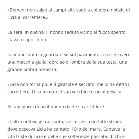
«Domani non salgo ai campi alti, vado a chiedere notizie di
Licia al carrettiere.»
La sera, in cucina, il nonno seduto vicino al fuoco spento,
stava a capo chino.
Io andai subito a guardare se sul pavimento ci fosse invece
una macchia gialla: c’era solo l’ombra della sua testa, una
grande ombra nerastra.
«Licia non torna più e il girasole è seccato, me lo ha detto il
carrettiere, Licia ha dato il suo vecchio corpo ai pesci.»
Alcuni giorni dopo il nonno rivide il carrettiere.
«L’altra notte», gli raccontò, «è successo un fatto strano:
dove pescava Licia ha cantato il Dio del mare. Cantava la
vita triste di Licia e delle sue sofferenze passate, di chi è