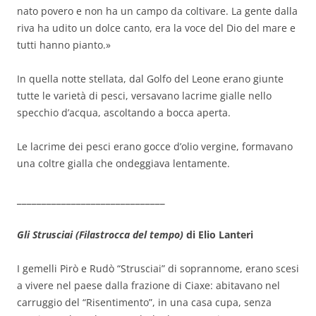
nato povero e non ha un campo da coltivare. La gente dalla
riva ha udito un dolce canto, era la voce del Dio del mare e
tutti hanno pianto.»
In quella notte stellata, dal Golfo del Leone erano giunte
tutte le varietà di pesci, versavano lacrime gialle nello
specchio d’acqua, ascoltando a bocca aperta.
Le lacrime dei pesci erano gocce d’olio vergine, formavano
una coltre gialla che ondeggiava lentamente.
______________________________
Gli Strusciai (Filastrocca del tempo)
di Elio Lanteri
I gemelli Pirò e Rudò “Strusciai” di soprannome, erano scesi
a vivere nel paese dalla frazione di Ciaxe: abitavano nel
carruggio del “Risentimento”, in una casa cupa, senza