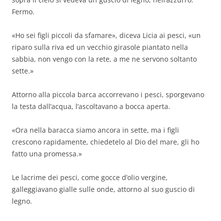
Fermo.
«Ho sei figli piccoli da sfamare», diceva Licia ai pesci, «un
riparo sulla riva ed un vecchio girasole piantato nella
sabbia, non vengo con la rete, a me ne servono soltanto
sette.»
Attorno alla piccola barca accorrevano i pesci, sporgevano
la testa dall’acqua, l’ascoltavano a bocca aperta.
«Ora nella baracca siamo ancora in sette, ma i figli
crescono rapidamente, chiedetelo al Dio del mare, gli ho
fatto una promessa.»
Le lacrime dei pesci, come gocce d’olio vergine,
galleggiavano gialle sulle onde, attorno al suo guscio di
legno.