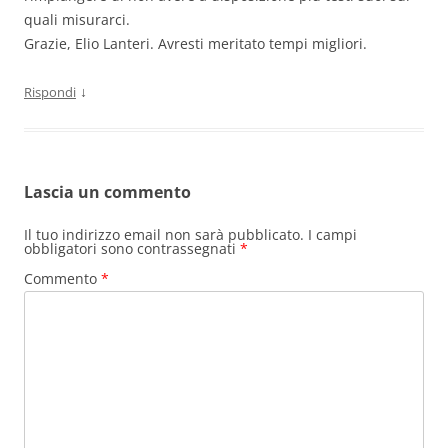
quali misurarci.
Grazie, Elio Lanteri. Avresti meritato tempi migliori.
↓
Rispondi
Lascia un commento
Il tuo indirizzo email non sarà pubblicato.
I campi
obbligatori sono contrassegnati
*
Commento
*