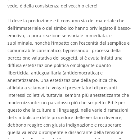
vede; è della consistenza del vecchio etere!
Lì dove la produzione e il consumo sia del materiale che
dell’immateriale o del simbolico hanno privilegiato il basso-
emotivo, la pura reazione sensoriale immediata, e
subliminale, nonché l’impatto con l’oscenità del semplice e
comunicabile carismatico, bypassando i processi della
percezione valutativa dei soggetti, si è avuta infatti una
diffusa estetizzazione politica omologante quanto
liberticida, antiegualitaria (antidemocratica) e
anestetizzante. Una estetizzazione della politica che,
affidata a sciamani e volgari presentatori di presunti
interessi collettivi, tuttavia, sembra più anestetizzante che
modernizzante: un paradosso più che sospetto. Ed è per
questo che la cultura e i linguaggi, nelle varie diramazioni
del simbolico e delle procedure delle verità in divenire,
debbono reagire con giusta indignazione e recuperare
quella valenza dirompente e dissacrante della tensione