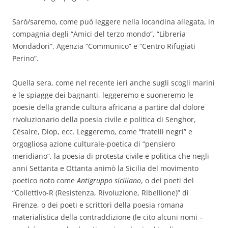
Sarò/saremo, come può leggere nella locandina allegata, in
compagnia degli “Amici del terzo mondo”, “Libreria
Mondadori”, Agenzia “Communico” e “Centro Rifugiati
Perino”.
Quella sera, come nel recente ieri anche sugli scogli marini
e le spiagge dei bagnanti, leggeremo e suoneremo le
poesie della grande cultura africana a partire dal dolore
rivoluzionario della poesia civile e politica di Senghor,
Césaire, Diop, ecc. Leggeremo, come “fratelli negri” e
orgogliosa azione culturale-poetica di “pensiero
meridiano”, la poesia di protesta civile e politica che negli
anni Settanta e Ottanta animò la Sicilia del movimento
poetico noto come
Antigruppo siciliano
, o dei poeti del
“Collettivo-R (Resistenza, Rivoluzione, Ribellione)” di
Firenze, o dei poeti e scrittori della poesia romana
materialistica della contraddizione (le cito alcuni nomi –