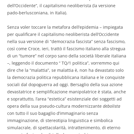
dell’Occidente”, il capitalismo neoliberista (la versione
pado-berlusconiana, in Italia).
Senza voler toccare la metafora dell’epidemia – impiegata
per qualificare il capitalismo neoliberista dell’Occidente
nella sua versione di “democrazia fascista” senza fascismo,
così come Croce, ieri, trattò il fascismo italiano alla stregua
di un “tumore” nel corpo sano della società liberale italiana
–, leggendo il documento “ TQ/1 politica”, vorremmo qui
dire che la “malattia”, se malattia è, non ha devastato solo
la democrazia politica repubblicana italiana e le conquiste
sociali dal dopoguerra ad oggi. Bersaglio della sua azione
devastatrice e semplificazione manipolatrice è stata, anche
e soprattutto, l’area “estetica” esistenziale dei soggetti ad
opera della sua pseudo-cultura modernizzante
debolista
con tutto il suo bagaglio d’immaginario senza
immaginazione, di stereotipia linguistica e simbolica
simulacrale, di spettacolarità, intrattenimento, di eterno