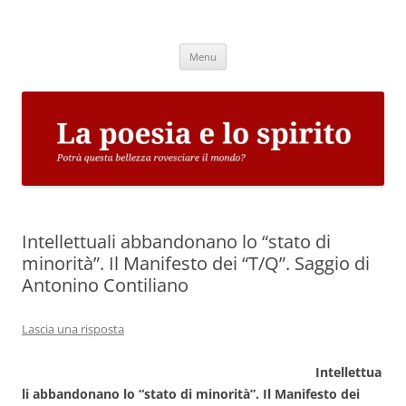
Vai
al
La poesia e lo spirito
contenuto
Potrà questa bellezza rovesciare il mondo?
Menu
Intellettuali abbandonano lo “stato di
minorità”. Il Manifesto dei “T/Q”. Saggio di
Antonino Contiliano
Lascia una risposta
Intellettua
li abbandonano lo “stato di minorità”. Il Manifesto dei