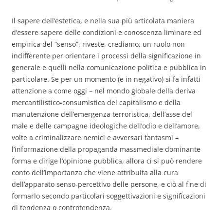
Il sapere dell’estetica, e nella sua più articolata maniera
d’essere sapere delle condizioni e conoscenza liminare ed
empirica del “senso”, riveste, crediamo, un ruolo non
indifferente per orientare i processi della significazione in
generale e quelli nella comunicazione politica e pubblica in
particolare. Se per un momento (e in negativo) si fa infatti
attenzione a come oggi – nel mondo globale della deriva
mercantilistico-consumistica del capitalismo e della
manutenzione dell’emergenza terroristica, dell’asse del
male e delle campagne ideologiche dell’odio e dell’amore,
volte a criminalizzare nemici e avversari fantasmi –
l’informazione della propaganda massmediale dominante
forma e dirige l’opinione pubblica, allora ci si può rendere
conto dell’importanza che viene attribuita alla cura
dell’apparato senso-percettivo delle persone, e ciò al fine di
formarlo secondo particolari soggettivazioni e significazioni
di tendenza o controtendenza.