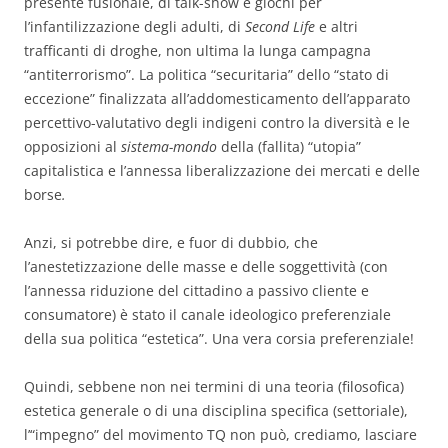
presente fusionale, di talk-show e giochi per
l’infantilizzazione degli adulti, di
Second Life
e altri
trafficanti di droghe, non ultima la lunga campagna
“antiterrorismo”. La politica “securitaria” dello “stato di
eccezione” finalizzata all’addomesticamento dell’apparato
percettivo-valutativo degli indigeni contro la diversità e le
opposizioni al
sistema-mondo
della (fallita) “utopia”
capitalistica e l’annessa liberalizzazione dei mercati e delle
borse
.
Anzi, si potrebbe dire, e fuor di dubbio, che
l’anestetizzazione delle masse e delle soggettività (con
l’annessa riduzione del cittadino a passivo cliente e
consumatore) è stato il canale ideologico preferenziale
della sua politica “estetica”. Una vera corsia preferenziale!
Quindi, sebbene non nei termini di una teoria (filosofica)
estetica generale o di una disciplina specifica (settoriale),
l’“impegno” del movimento TQ non può, crediamo, lasciare