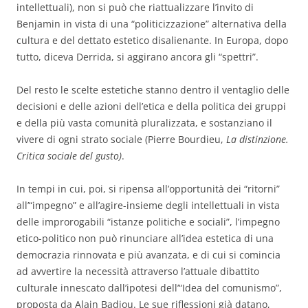
intellettuali), non si può che riattualizzare l’invito di
Benjamin in vista di una “politicizzazione” alternativa della
cultura e del dettato estetico disalienante. In Europa, dopo
tutto, diceva Derrida, si aggirano ancora gli “spettri”.
Del resto le scelte estetiche stanno dentro il ventaglio delle
decisioni e delle azioni dell’etica e della politica dei gruppi
e della più vasta comunità pluralizzata, e sostanziano il
vivere di ogni strato sociale (Pierre Bourdieu,
La distinzione.
Critica sociale del gusto)
.
In tempi in cui, poi, si ripensa all’opportunità dei “ritorni”
all’“impegno” e all’agire-insieme degli intellettuali in vista
delle improrogabili “istanze politiche e sociali”, l’impegno
etico-politico non può rinunciare all’idea estetica di una
democrazia rinnovata e più avanzata, e di cui si comincia
ad avvertire la necessità attraverso l’attuale dibattito
culturale innescato dall’ipotesi dell’“Idea del comunismo”,
proposta da Alain Badiou. Le sue riflessioni già datano,