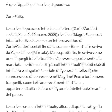
A quell’appello, chi scrive, rispondeva:
Caro Sullo,
Le scrivo dopo avere letto la sua lettera (Carta/Cantieri
sociali, XI, n. 9, 19 marzo 2009) rivolta a “Magri, Eco, ecc.”.
Intanto Le dico che sono un lettore assiduo di
Carta/Cantieri sociali fin dalla sua nascita, e che Le scrivo
da Capo Lilibeo (Marsala). Ma, soprattutto, le scrivo come
uno di quegli intellettuali “ecc.”, ovvero appartenente alla
manciata meridionale di “piccoli intellettuali” (dotati cioè di
intelletto e singolarità sociale di “general intellect”) che
sanno essere di non essere né Magri né Eco, o tanto meno
fra quelli, come Lei “amorevolmente li chiama,
appartenenti alla schiera del “grande intellettuale” e anima
del paese.
Le scrivo come un intellettuale, allora, di quella categoria