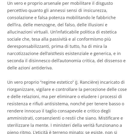
Un vero e proprio arsenale per mobilitare il disgusto
percettivo quanto gli annessi sensi di insicurezza,
consolazione e falsa potenza mobilitando le fabbriche
dell’ira, delle menzogne, del falso, delle illusioni e
allucinazioni virtuali. Un’infaticabile politica di estetica
sociale che, tesa alla passività e al conformismo più
deresponsabilizzanti, prima di tutto, ha di mira la
narcotizzazione dell’
aisthesis
esistenziale e generica, e in
seconda il disinnesco dell’autonomia critica, del dissenso e
delle azioni antideriva.
Un vero proprio “regime estetico” (J. Rancière) incaricato di
riorganizzare, vigilare e controllare la percezione delle cose
e delle relazioni, ma per eliminare o eludere i processi di
resistenza e rifiuti antisistema, nonché per tenere basso o
rendere innocuo il taglio consapevole e critico degli
amministrati, consenzienti o restii che siano. Mistificare e
sterilizzare la mente. I ministeri della verità funzionano a
pieno ritmo. L’eticità è terreno minato; se esiste, non si