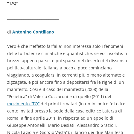
“T/Q”
_____________________________
di
Antonino Contiliano
Vero è che l’“effetto farfalla” non interessa solo i fenomeni
delle turbolenze climatiche e quantistiche, se voci isolate, o
brezze appena parse, e poi sparse nel deserto del dissenso
politico-culturale italiano, a poco a poco cominciano,
viaggiando, a coagularsi in correnti più o meno alternate e
zigzagate, e poi ancora fino a depositarsi fra le righe di un
manifesto. Così è il caso del manifesto (2008) della
“Polietica” di Valerio Cuccaroni e di quello (2011) del
movimento “TQ”
dei primi firmatari (in un incontro “di oltre
cento invitati presso la sede della casa editrice Laterza di
Roma, a fine aprile 2011, in risposta ad un appello di
Giuseppe Antonelli, Mario Desiati, Alessandro Grazioli,
Nicola Lagioia e Giorgio Vasta”); il lancio dei due Manifesti