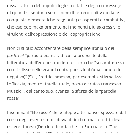
dissacratorio del popolo degli sfruttati e degli oppressi (e
di quanti si sentono venir meno il terreno coltivato dalle
conquiste democratiche raggiunte) esasperati e combattivi,
che esplode maggiormente nei momenti più aggressivi e
virulenti dell’oppressione e dell’espropriazione.
Non ci si può accontentare della semplice ironia o del
pastiche
/ “parodia bianca”, di cui, a proposito della
letteratura dell’era postmoderna – l’era che “si caratterizza
con l’eclisse delle grandi contrapposizioni (una caduta del
negativo)” (5) –, Fredric Jameson, per esempio, stigmatizza
l’efficazia, mentre l’intellettuale, poeta e critico Francesco
Muzzioli, dal canto suo, avanza la sferza della “parodia
rossa”.
Insomma il “filo rosso” delle utopie alternative, spezzato dal
corso degli eventi storici devianti (noti ormai a tutti), deve
essere ripreso (Derrida ricorda che, in Europa e in “The