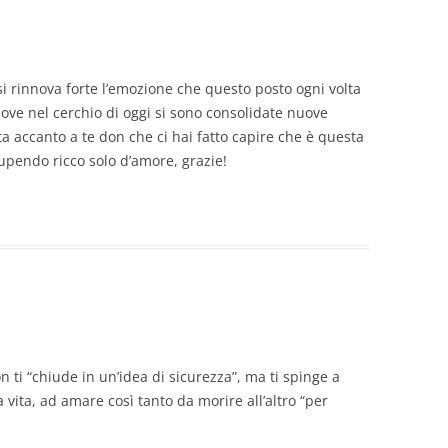
i rinnova forte l’emozione che questo posto ogni volta
ove nel cerchio di oggi si sono consolidate nuove
a accanto a te don che ci hai fatto capire che è questa
upendo ricco solo d’amore, grazie!
n ti “chiude in un’idea di sicurezza”, ma ti spinge a
a vita, ad amare così tanto da morire all’altro “per