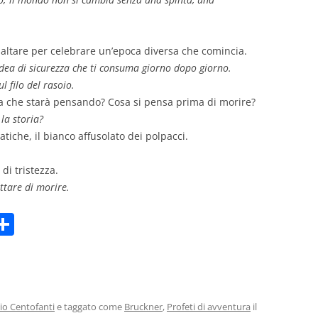
altare per celebrare un’epoca diversa che comincia.
’idea di sicurezza che ti consuma giorno dopo giorno.
l filo del rasoio.
 a che starà pensando? Cosa si pensa prima di morire?
la storia?
atiche, il bianco affusolato dei polpacci.
di tristezza.
ettare di morire.
C
m
o
i
n
di
vi
io Centofanti
e taggato come
Bruckner
,
Profeti di avventura
il