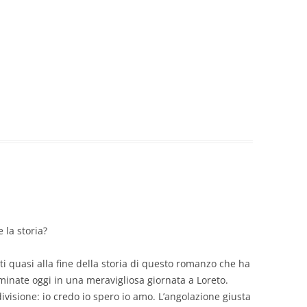
 la storia?
quasi alla fine della storia di questo romanzo che ha
lminate oggi in una meravigliosa giornata a Loreto.
divisione: io credo io spero io amo. L’angolazione giusta