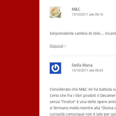
M&C
15/10/2011 alle 08:16
Sorprendente cambio di stile…. incant
↓
Rispondi
Stella Maria
15/10/2011 alle 08:43
Considerato che M&C mi ha battuta sul
Certo che fra i libri proibiti il Deca
senza “l’Indice” è una delle opere anti
si fermano molto mentre alla “Divina co
curiosità comunque non è tale per spi