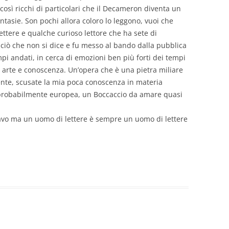
osì ricchi di particolari che il Decameron diventa un
antasie. Son pochi allora coloro lo leggono, vuoi che
ettere e qualche curioso lettore che ha sete di
 ciò che non si dice e fu messo al bando dalla pubblica
pi andati, in cerca di emozioni ben più forti dei tempi
ra arte e conoscenza. Un’opera che è una pietra miliare
mente, scusate la mia poca conoscenza in materia
 e probabilmente europea, un Boccaccio da amare quasi
avo ma un uomo di lettere è sempre un uomo di lettere