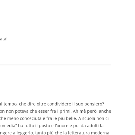
ata!
 tempo, che dire oltre condividere il suo pensiero?
meron non poteva che esser fra i primi. Ahimè però, anche
che meno conosciuta e fra le più belle. A scuola non ci
media” ha tutto il posto e l’onore e poi da adulti la
ngere a leggerlo, tanto più che la letteratura moderna