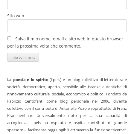
Sito web
Salva il mio nome, email e sito web in questo browser
per la prossima volta che commento.
La poesia e lo spirito
(Lpels) è un blog collettivo di letteratura e
società, democratico, aperto, sensibile alle istanze autentiche di
rinnovamento culturale, sociale, economico e politico. Fondato da
Fabrizio Centofanti come blog personale nel 2006, diventa
collettivo con il contributo di Antonella Pizzo e soprattutto di Franz
Krauspenhaar. Universalmente noto per la sua capacità di
accoglienza, Lpels ha ospitato e ospita contributi di grande
spessore – facilmente raggiungibili attraverso la funzione “ricerca”.