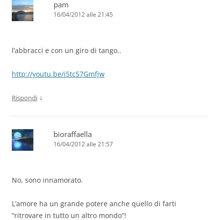
pam
16/04/2012 alle 21:45
l’abbracci e con un giro di tango..
http://youtu.be/i5tc57Gmfjw
↓
Rispondi
bioraffaella
16/04/2012 alle 21:57
No, sono innamorato.
L’amore ha un grande potere anche quello di farti
“ritrovare in tutto un altro mondo”!