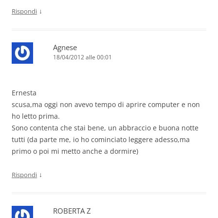
↓
Rispondi
Agnese
18/04/2012 alle 00:01
Ernesta
scusa,ma oggi non avevo tempo di aprire computer e non
ho letto prima.
Sono contenta che stai bene, un abbraccio e buona notte
tutti (da parte me, io ho cominciato leggere adesso,ma
primo o poi mi metto anche a dormire)
↓
Rispondi
ROBERTA Z