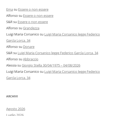
Ema
su
Essere o non essere
Alfonso
su
Essere o non essere
S&R
su
Essere o non essere
Alfonso
su
Grandezza
Luigi Maria Corsanico
su
Luigi Maria Corsanico legge Federico
Garcìa Lorca. 34
Alfonso
su
Donare
S&R
su
Luigi Maria Corsanico legge Federico Garcìa Lorca. 34
Alfonso
su
Abbraccio
Alessia
su
Giorgio Stella 30/04/1975 – 04/08/2026
Luigi Maria Corsanico
su
Luigi Maria Corsanico legge Federico
Garcìa Lorca. 34
ARCHIVI
Agosto 2026
Luglio 2026