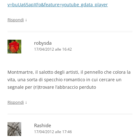
v=buUa65apXFo&feature=youtube_gdata_player
↓
Rispondi
robysda
17/04/2012 alle 16:42
Montmartre, il salotto degli artisti, il pennello che colora la
vita, una sorta di specchio romantico in cui cercare un
segnale per (ri)trovare l’abbraccio perduto
↓
Rispondi
Rashide
17/04/2012 alle 17:46