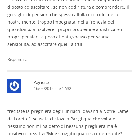
diposto ad ascoltarci, se non addirittura a comprendere, il
groviglio di pensieri che spesso affolla i corridoi della
nostra mente, troppo impegnata, nella frenesia del
quotidiano, a risolvere i propri problemi e a districare i
propri pensieri, e poco attenta,spesso per scarsa
sensibilità, ad ascoltare quelli altrui
↓
Rispondi
Agnese
16/04/2012 alle 17:32
“recitate la preghiera degli ubriachi davanti a Notre Dame
de Lorette”- scusate,ci stavo a Parigi qualche volta e
nessuno non mi ha detto di nessuna preghiera,ma è
positivo o negativo?Mi è sfuggito qualcosa interesante?