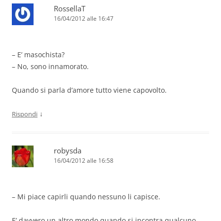
RossellaT
16/04/2012 alle 16:47
– E’ masochista?
– No, sono innamorato.
Quando si parla d’amore tutto viene capovolto.
↓
Rispondi
robysda
16/04/2012 alle 16:58
– Mi piace capirli quando nessuno li capisce.
E’ davvero un altro mondo quando si incontra qualcuno