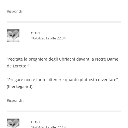
↓
Rispondi
ema
16/04/2012 alle 22:04
“recitate la preghiera degli ubriachi davanti a Notre Dame
de Lorette ”
“Pregare non è tanto ottenere quanto piuttosto diventare”
(Kierkegaard).
↓
Rispondi
ema
16/04/2012 alle 22:13