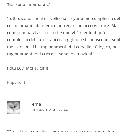
‘No, sono innamorato’
‘Tutti dicono che il cervello sia l’organo più complesso del
corpo umano, da medico potrei anche acconsentire. Ma
come donna vi assicuro che non vi è niente di più
complesso del cuore, ancora oggi non si conoscono i suoi
meccanismi. Nei ragionamenti del cervello c’è logica, nei
ragionamenti del cuore ci sono le emozioni.’
(Rita Levi Montalcini)
↓
Rispondi
ema
16/04/2012 alle 22:44
“Guardate le nuvole raggruppate in forme strane: due