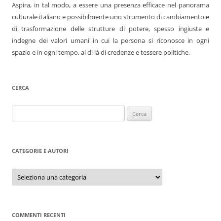
Aspira, in tal modo, a essere una presenza efficace nel panorama
culturale italiano e possibilmente uno strumento di cambiamento e
di trasformazione delle strutture di potere, spesso ingiuste e
indegne dei valori umani in cui la persona si riconosce in ogni
spazio e in ogni tempo, al di là di credenze e tessere politiche.
CERCA
Ricerca
per:
CATEGORIE E AUTORI
Categorie
e
autori
COMMENTI RECENTI