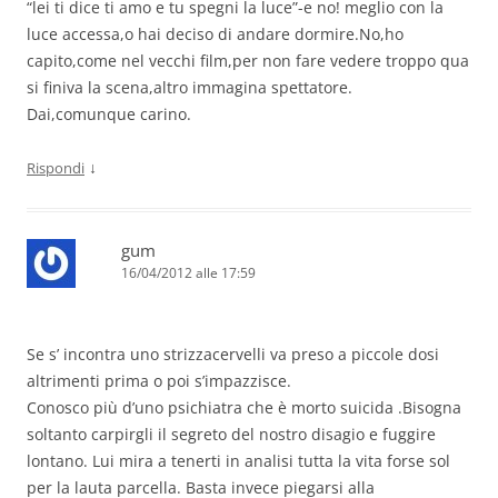
“lei ti dice ti amo e tu spegni la luce”-e no! meglio con la
luce accessa,o hai deciso di andare dormire.No,ho
capito,come nel vecchi film,per non fare vedere troppo qua
si finiva la scena,altro immagina spettatore.
Dai,comunque carino.
↓
Rispondi
gum
16/04/2012 alle 17:59
Se s’ incontra uno strizzacervelli va preso a piccole dosi
altrimenti prima o poi s’impazzisce.
Conosco più d’uno psichiatra che è morto suicida .Bisogna
soltanto carpirgli il segreto del nostro disagio e fuggire
lontano. Lui mira a tenerti in analisi tutta la vita forse sol
per la lauta parcella. Basta invece piegarsi alla