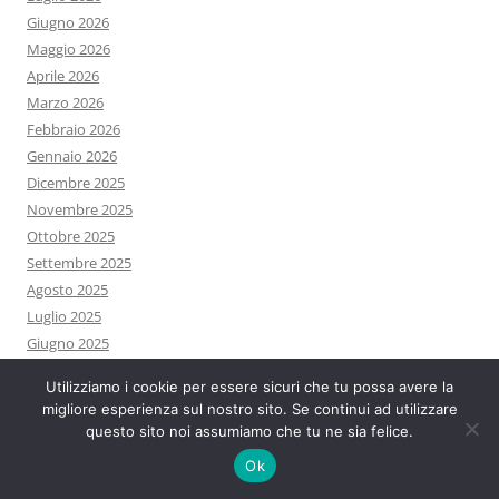
Giugno 2026
Maggio 2026
Aprile 2026
Marzo 2026
Febbraio 2026
Gennaio 2026
Dicembre 2025
Novembre 2025
Ottobre 2025
Settembre 2025
Agosto 2025
Luglio 2025
Giugno 2025
Maggio 2025
Utilizziamo i cookie per essere sicuri che tu possa avere la
Aprile 2025
migliore esperienza sul nostro sito. Se continui ad utilizzare
Marzo 2025
questo sito noi assumiamo che tu ne sia felice.
Febbraio 2025
Ok
Gennaio 2025