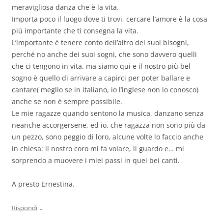
meravigliosa danza che è la vita.
Importa poco il luogo dove ti trovi, cercare l’amore è la cosa
più importante che ti consegna la vita.
L’importante è tenere conto dell’altro dei suoi bisogni,
perché no anche dei suoi sogni, che sono davvero quelli
che ci tengono in vita, ma siamo qui e il nostro più bel
sogno è quello di arrivare a capirci per poter ballare e
cantare( meglio se in italiano, io l’inglese non lo conosco)
anche se non è sempre possibile.
Le mie ragazze quando sentono la musica, danzano senza
neanche accorgersene, ed io, che ragazza non sono più da
un pezzo, sono peggio di loro, alcune volte lo faccio anche
in chiesa: il nostro coro mi fa volare, li guardo e… mi
sorprendo a muovere i miei passi in quei bei canti.
A presto Ernestina.
↓
Rispondi