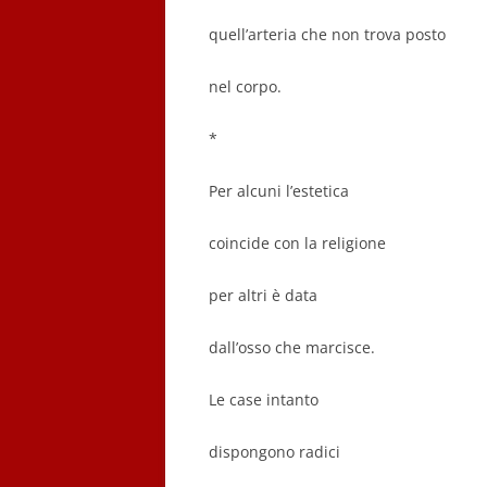
quell’arteria che non trova posto
nel corpo.
*
Per alcuni l’estetica
coincide con la religione
per altri è data
dall’osso che marcisce.
Le case intanto
dispongono radici