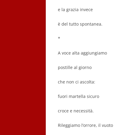
e la grazia invece
è del tutto spontanea.
*
A voce alta aggiungiamo
postille al giorno
che non ci ascolta:
fuori martella sicuro
croce e necessità.
Rileggiamo l’orrore, il vuoto