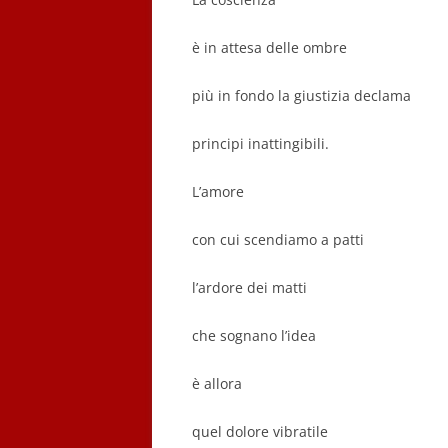
è in attesa delle ombre
più in fondo la giustizia declama
principi inattingibili.
L’amore
con cui scendiamo a patti
l’ardore dei matti
che sognano l’idea
è allora
quel dolore vibratile