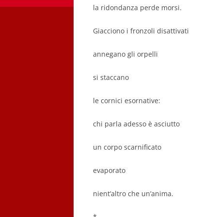
la ridondanza perde morsi.
Giacciono i fronzoli disattivati
annegano gli orpelli
si staccano
le cornici esornative:
chi parla adesso è asciutto
un corpo scarnificato
evaporato
nient’altro che un’anima.
*