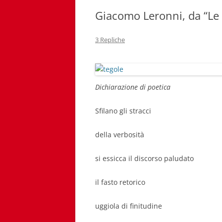
Giacomo Leronni, da “Le 
3 Repliche
Dichiarazione di poetica
Sfilano gli stracci
della verbosità
si essicca il discorso paludato
il fasto retorico
uggiola di finitudine