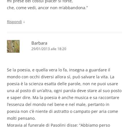
mi prese del costui piacer sì forte,
che, come vedi, ancor non m’abbandona.”
↓
Rispondi
Barbara
29/01/2013 alle 18:20
Se la poesia, e quella vera lo fa, insegna a guardare il
mondo con occhi diversi allora sì, può salvare la vita. La
poesia è la scienza esatta delle parole, non ne puoi usare
una al posto di un’altra, ogni parola deve stare al suo posto
e saper dire. Ma la poesia è anche musica e sa raccontare
l’essenza del mondo nel bene e nel male, pertanto in
poesia non c’è niente di astratto o campato per aria come
molti pensano.
Moravia al funerale di Pasolini disse: “Abbiamo perso