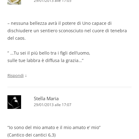
29/01/2013 alle 17:05
– nessuna bellezza avrà il potere di Uno capace di
dischiudere un sentiero sconosciuto nel cuore di tenebra
del caos.
” …Tu sei il più bello tra i figli dell’uomo,
sulle tue labbra è diffusa la grazia…”
↓
Rispondi
Stella Maria
29/01/2013 alle 17:07
“Io sono del mio amato e il mio amato e’ mio”
(Cantico dei cantici 6,3)