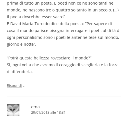
prima di tutto un poeta. E poeti non ce ne sono tanti nel
mondo, ne nascono tre o quattro soltanto in un secolo. (…)
Il poeta dovrebbe esser sacro”.
E David Maria Turoldo dice della poesia: “Per sapere di
cosa il mondo patisce bisogna interrogare i poeti: al di là di
ogni personalismo sono i poeti le antenne tese sul mondo,
giorno e notte”.
“Potrà questa bellezza rovesciare il mondo?”
Sì, ogni volta che avremo il coraggio di sceglierla e la forza
di difenderla.
↓
Rispondi
ema
29/01/2013 alle 18:31