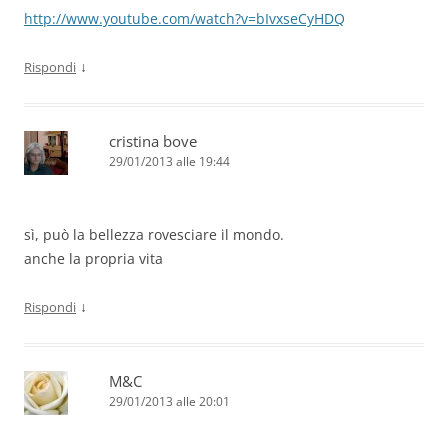
http://www.youtube.com/watch?v=bIvxseCyHDQ
↓
Rispondi
cristina bove
29/01/2013 alle 19:44
sì, può la bellezza rovesciare il mondo.
anche la propria vita
↓
Rispondi
M&C
29/01/2013 alle 20:01