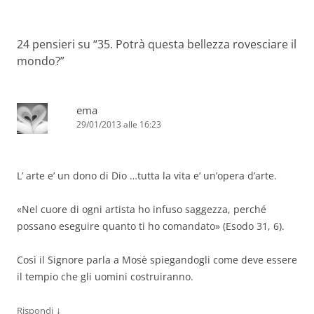
24 pensieri su “
35. Potrà questa bellezza rovesciare il
mondo?
”
ema
29/01/2013 alle 16:23
L’ arte e’ un dono di Dio …tutta la vita e’ un’opera d’arte.
«Nel cuore di ogni artista ho infuso saggezza, perché
possano eseguire quanto ti ho comandato» (Esodo 31, 6).
Così il Signore parla a Mosè spiegandogli come deve essere
il tempio che gli uomini costruiranno.
↓
Rispondi