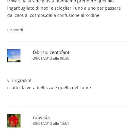
trovare la strada giusta dobbiamo prendere quel filo
ingarbugliato di nodi e scioglierli uno a uno per passare
dal caos al cosmos,dalla confusione all’ordine.
↓
Rispondi
fabrizio centofanti
30/01/2013 alle 00:30
vi ringrazio!
esatto: la vera bellezza è quella del cuore.
robysda
30/01/2013 alle 13:01