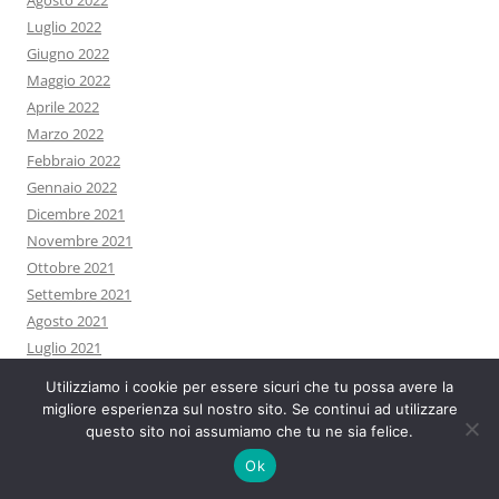
Agosto 2022
Luglio 2022
Giugno 2022
Maggio 2022
Aprile 2022
Marzo 2022
Febbraio 2022
Gennaio 2022
Dicembre 2021
Novembre 2021
Ottobre 2021
Settembre 2021
Agosto 2021
Luglio 2021
Giugno 2021
Utilizziamo i cookie per essere sicuri che tu possa avere la
Maggio 2021
migliore esperienza sul nostro sito. Se continui ad utilizzare
Aprile 2021
questo sito noi assumiamo che tu ne sia felice.
Marzo 2021
Ok
Febbraio 2021