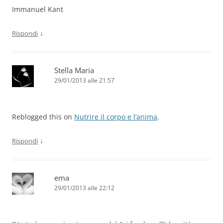
Immanuel Kant
↓
Rispondi
Stella Maria
29/01/2013 alle 21:57
Reblogged this on
Nutrire il corpo e l’anima
.
↓
Rispondi
ema
29/01/2013 alle 22:12