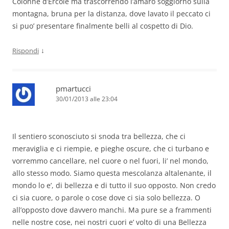
Colonne d’Ercole ma trascorrendo l’amaro soggiorno sulla
montagna, bruna per la distanza, dove lavato il peccato ci
si puo’ presentare finalmente belli al cospetto di Dio.
↓
Rispondi
pmartucci
30/01/2013 alle 23:04
Il sentiero sconosciuto si snoda tra bellezza, che ci
meraviglia e ci riempie, e pieghe oscure, che ci turbano e
vorremmo cancellare, nel cuore o nel fuori, li’ nel mondo,
allo stesso modo. Siamo questa mescolanza altalenante, il
mondo lo e’, di bellezza e di tutto il suo opposto. Non credo
ci sia cuore, o parole o cose dove ci sia solo bellezza. O
all’opposto dove davvero manchi. Ma pure se a frammenti
nelle nostre cose, nei nostri cuori e’ volto di una Bellezza