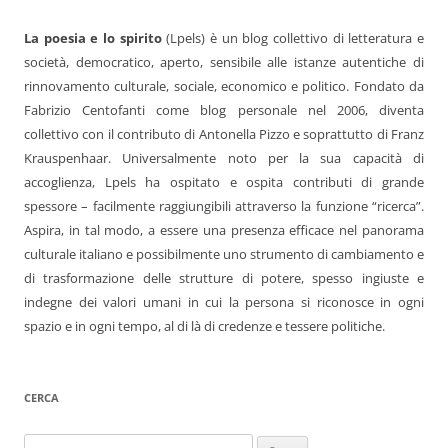
La poesia e lo spirito
(Lpels) è un blog collettivo di letteratura e
società, democratico, aperto, sensibile alle istanze autentiche di
rinnovamento culturale, sociale, economico e politico. Fondato da
Fabrizio Centofanti come blog personale nel 2006, diventa
collettivo con il contributo di Antonella Pizzo e soprattutto di Franz
Krauspenhaar. Universalmente noto per la sua capacità di
accoglienza, Lpels ha ospitato e ospita contributi di grande
spessore – facilmente raggiungibili attraverso la funzione “ricerca”.
Aspira, in tal modo, a essere una presenza efficace nel panorama
culturale italiano e possibilmente uno strumento di cambiamento e
di trasformazione delle strutture di potere, spesso ingiuste e
indegne dei valori umani in cui la persona si riconosce in ogni
spazio e in ogni tempo, al di là di credenze e tessere politiche.
CERCA
Ricerca