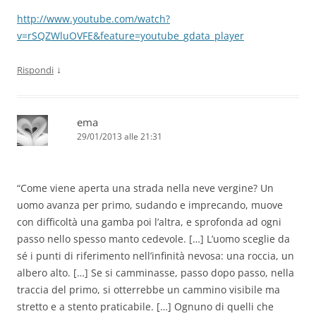
http://www.youtube.com/watch?
v=rSQZWluOVFE&feature=youtube_gdata_player
↓
Rispondi
ema
29/01/2013 alle 21:31
“Come viene aperta una strada nella neve vergine? Un
uomo avanza per primo, sudando e imprecando, muove
con difficoltà una gamba poi l’altra, e sprofonda ad ogni
passo nello spesso manto cedevole. […] L’uomo sceglie da
sé i punti di riferimento nell’infinità nevosa: una roccia, un
albero alto. […] Se si camminasse, passo dopo passo, nella
traccia del primo, si otterrebbe un cammino visibile ma
stretto e a stento praticabile. […] Ognuno di quelli che