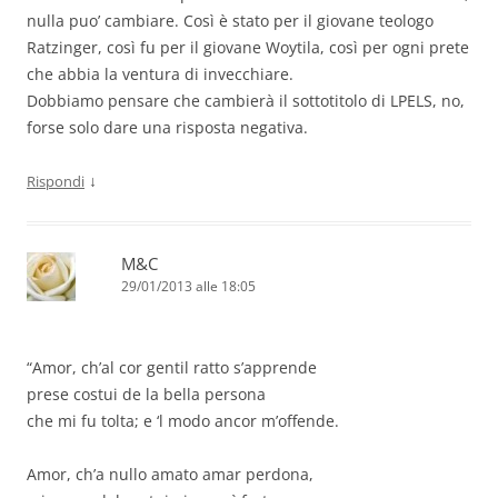
nulla puo’ cambiare. Così è stato per il giovane teologo
Ratzinger, così fu per il giovane Woytila, così per ogni prete
che abbia la ventura di invecchiare.
Dobbiamo pensare che cambierà il sottotitolo di LPELS, no,
forse solo dare una risposta negativa.
↓
Rispondi
M&C
29/01/2013 alle 18:05
“Amor, ch’al cor gentil ratto s’apprende
prese costui de la bella persona
che mi fu tolta; e ‘l modo ancor m’offende.
Amor, ch’a nullo amato amar perdona,