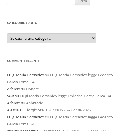
per:
CATEGORIE E AUTORI
Categorie
e
autori
COMMENTI RECENTI
Luigi Maria Corsanico
su
Luigi Maria Corsanico legge Federico
Garcìa Lorca. 34
Alfonso
su
Donare
S&R
su
Luigi Maria Corsanico legge Federico Garcìa Lorca. 34
Alfonso
su
Abbraccio
Alessia
su
Giorgio Stella 30/04/1975 – 04/08/2026
Luigi Maria Corsanico
su
Luigi Maria Corsanico legge Federico
Garcìa Lorca. 34