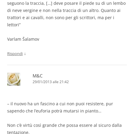
seguono la traccia, […] deve posare il piede su di un lembo
di neve vergine e non nella traccia di un altro. Quanto ai
trattori e ai cavalli, non sono per gli scrittori, ma per i
lettori”
Varlam Šalamov
↓
Rispondi
M&C
29/01/2013 alle 21:42
– il nuovo ha un fascino a cui non puoi resistere, pur
sapendo che l’euforia potrà mutarsi in pianto…
Non c’è virtù così grande che possa essere al sicuro dalla
tentazione.