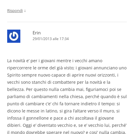
↓
Rispondi
Erin
29/01/2013 alle 17:34
La novità e’ per i giovani mentre i vecchi amano
ripercorrere le orme del già visto; i giovani annunciano uno
Spirito sempre nuovo capace di aprire nuovi orizzonti, i
vecchi sono stanchi di combattere per la novità e la
bellezza. Per questo nulla cambia mai, figuriamoci poi se
parliamo di cambiamenti nella chiesa, perché quando è sul
punto di cambiare c’e’ chi fa tornare indietro il tempo: si
dicono le messe in latino, si gira l’altare verso il muro, si
infossa il gonnellone e pace a chi ascoltava il giovane
dibieri. Oggi e’ diventato vecchio e, se e’ vecchio lui, perché’
il mondo dovrebbe sperare nel nuovo? e cosi’ nulla cambia,