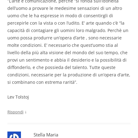
“L’arte è comunicazione, perchè “si fonda sull’idoneità
dell’uomo a provare le medesime sensazioni di un altro
uomo che le ha espresse in modo di consentirgli di
percepirle con la vista o con l’udito. E’ arte quando c’è “la
capacità di contagiare gli uomini loro malgrado. Perchè un
uomo possa produrre un’opera d’arte , sono necessarie
molte condizioni. E’ necessario che quest’uomo stia al
livello della più alta visione del mondo del suo tempo, che
provi un sentimento e abbia il desiderio e la possibilità di
diffonderlo, e che possieda del talento. Tutte queste
condizioni, necessarie per la produzione di un’opera d’arte,
si combinano con estrema rarità”.
Lev Tolstoj
↓
Rispondi
Stella Maria