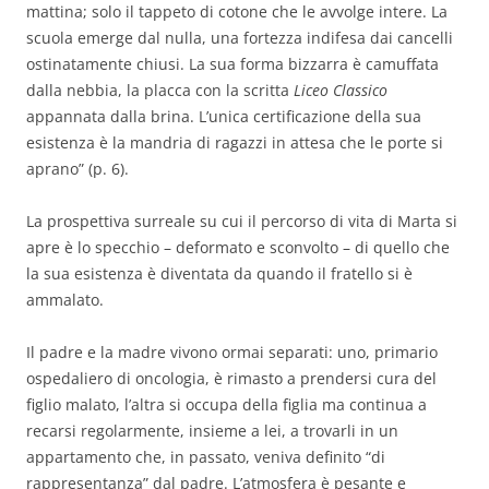
mattina; solo il tappeto di cotone che le avvolge intere. La
scuola emerge dal nulla, una fortezza indifesa dai cancelli
ostinatamente chiusi. La sua forma bizzarra è camuffata
dalla nebbia, la placca con la scritta
Liceo Classico
appannata dalla brina. L’unica certificazione della sua
esistenza è la mandria di ragazzi in attesa che le porte si
aprano” (p. 6).
La prospettiva surreale su cui il percorso di vita di Marta si
apre è lo specchio – deformato e sconvolto – di quello che
la sua esistenza è diventata da quando il fratello si è
ammalato.
Il padre e la madre vivono ormai separati: uno, primario
ospedaliero di oncologia, è rimasto a prendersi cura del
figlio malato, l’altra si occupa della figlia ma continua a
recarsi regolarmente, insieme a lei, a trovarli in un
appartamento che, in passato, veniva definito “di
rappresentanza” dal padre. L’atmosfera è pesante e