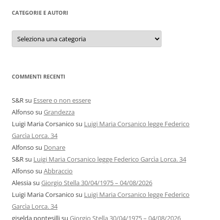
CATEGORIE E AUTORI
Categorie
e
autori
COMMENTI RECENTI
S&R
su
Essere o non essere
Alfonso
su
Grandezza
Luigi Maria Corsanico
su
Luigi Maria Corsanico legge Federico
Garcìa Lorca. 34
Alfonso
su
Donare
S&R
su
Luigi Maria Corsanico legge Federico Garcìa Lorca. 34
Alfonso
su
Abbraccio
Alessia
su
Giorgio Stella 30/04/1975 – 04/08/2026
Luigi Maria Corsanico
su
Luigi Maria Corsanico legge Federico
Garcìa Lorca. 34
giselda pontesilli
su
Giorgio Stella 30/04/1975 – 04/08/2026