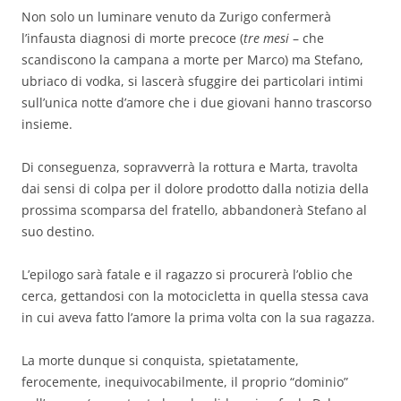
Non solo un luminare venuto da Zurigo confermerà
l’infausta diagnosi di morte precoce (
tre mesi
– che
scandiscono la campana a morte per Marco) ma Stefano,
ubriaco di vodka, si lascerà sfuggire dei particolari intimi
sull’unica notte d’amore che i due giovani hanno trascorso
insieme.
Di conseguenza, sopravverrà la rottura e Marta, travolta
dai sensi di colpa per il dolore prodotto dalla notizia della
prossima scomparsa del fratello, abbandonerà Stefano al
suo destino.
L’epilogo sarà fatale e il ragazzo si procurerà l’oblio che
cerca, gettandosi con la motocicletta in quella stessa cava
in cui aveva fatto l’amore la prima volta con la sua ragazza.
La morte dunque si conquista, spietatamente,
ferocemente, inequivocabilmente, il proprio “dominio”