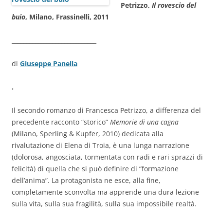
Petrizzo,
Il rovescio del
buio
, Milano, Frassinelli, 2011
_____________________________
di
Giuseppe Panella
.
Il secondo romanzo di Francesca Petrizzo, a differenza del
precedente racconto “storico”
Memorie
di una cagna
(Milano, Sperling & Kupfer, 2010) dedicata alla
rivalutazione di Elena di Troia, è una lunga narrazione
(dolorosa, angosciata, tormentata con radi e rari sprazzi di
felicità) di quella che si può definire di “formazione
dell’anima”. La protagonista ne esce, alla fine,
completamente sconvolta ma apprende una dura lezione
sulla vita, sulla sua fragilità, sulla sua impossibile realtà.