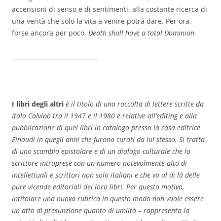
accensioni di senso e di sentimenti, alla costante ricerca di
una verità che solo la vita a venire potrà dare. Per ora,
forse ancora per poco,
Death shall have a total Dominion
.
_____________________________
I libri degli altri
è il titolo di una raccolta di lettere scritte da
Italo Calvino tra il 1947 e il 1980 e relative all’editing e alla
pubblicazione di quei libri in catalogo presso la casa editrice
Einaudi in quegli anni che furono curati da lui stesso. Si tratta
di uno scambio epistolare e di un dialogo culturale che lo
scrittore intraprese con un numero notevolmente alto di
intellettuali e scrittori non solo italiani e che va al di là delle
pure vicende editoriali dei loro libri. Per questo motivo,
intitolare una nuova rubrica in questo modo non vuole essere
un atto di presunzione quanto di umiltà – rappresenta la