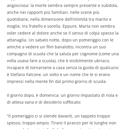
angosciosa: la morte sembra sempre presente e subdola,
anche nei rapporti più familiari, nelle scene più
quotidiane, nella dimensione dell’intimità tra marito e
moglie, tra fratello e sorella. Eppure, Marta non sembra
voler cedere al dolore anche se il senso di colpa spesso la
attanaglia. Un sabato notte, dopo un pomeriggio con le
amiche a vedere un film banalotto, incontra un suo
compagno di scuola che la saluta per cognome (come una
volta usava fare a scuola), che è visibilmente ubriaco,
incapace di tornarsene a casa senza la guida di qualcuno:
è Stefano Falcone, un volto e un nome che le si erano
impressi nella mente fin dal primo giorno di scuola.
Il giorno dopo, è domenica: un giorno impastato di noia e
di attesa vana e di desiderio soffocato:
“Il pomeriggio ci si stende davanti, un tappeto troppo
spesso, troppo ampio. Tirare il pranzo per le lunghe non