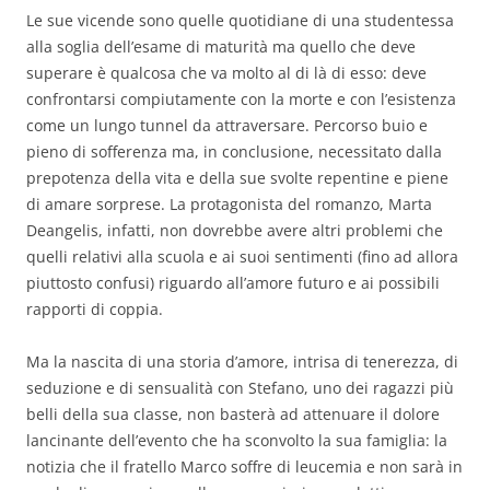
Le sue vicende sono quelle quotidiane di una studentessa
alla soglia dell’esame di maturità ma quello che deve
superare è qualcosa che va molto al di là di esso: deve
confrontarsi compiutamente con la morte e con l’esistenza
come un lungo tunnel da attraversare. Percorso buio e
pieno di sofferenza ma, in conclusione, necessitato dalla
prepotenza della vita e della sue svolte repentine e piene
di amare sorprese. La protagonista del romanzo, Marta
Deangelis, infatti, non dovrebbe avere altri problemi che
quelli relativi alla scuola e ai suoi sentimenti (fino ad allora
piuttosto confusi) riguardo all’amore futuro e ai possibili
rapporti di coppia.
Ma la nascita di una storia d’amore, intrisa di tenerezza, di
seduzione e di sensualità con Stefano, uno dei ragazzi più
belli della sua classe, non basterà ad attenuare il dolore
lancinante dell’evento che ha sconvolto la sua famiglia: la
notizia che il fratello Marco soffre di leucemia e non sarà in