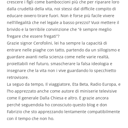
crescere i figli come bamboccioni più che per riparare loro
dalla crudeltà della vita, noi stessi dal difficile compito di
educare ovvero tirare fuori. Non è forse più facile vivere
nell’illegalità che nel legale a basso prezzo? Vuoi mettere il
brivido e la terribile convinzione che “è sempre meglio
fregare che essere fregati”?
Grazie signor Cerofolini, lei ha sempre la capacità di
entrare nelle piaghe con tatto, partendo da un sillogismo e
guardare avanti nella scienza come nelle varie realtà,
proiettabili nel futuro, smascherare la falsa ideologia e
insegnare che la vita non i vive guardando lo specchietto
retrovisore.
La seguo da tempo, Il viaggiatore, Eta Beta, Radio Europa, e
l’ho apprezzato anche come autore di miniserie televisive
come Il generale Dalla Chiesa e altro. E grazie ancora
perché seguendola ho conosciuto questo blog e don
Fabrizio che sto apprezzando lentamente compatibilmente
con il tempo che non ho.