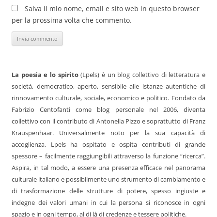
Salva il mio nome, email e sito web in questo browser
per la prossima volta che commento.
La poesia e lo spirito
(Lpels) è un blog collettivo di letteratura e
società, democratico, aperto, sensibile alle istanze autentiche di
rinnovamento culturale, sociale, economico e politico. Fondato da
Fabrizio Centofanti come blog personale nel 2006, diventa
collettivo con il contributo di Antonella Pizzo e soprattutto di Franz
Krauspenhaar. Universalmente noto per la sua capacità di
accoglienza, Lpels ha ospitato e ospita contributi di grande
spessore – facilmente raggiungibili attraverso la funzione “ricerca”.
Aspira, in tal modo, a essere una presenza efficace nel panorama
culturale italiano e possibilmente uno strumento di cambiamento e
di trasformazione delle strutture di potere, spesso ingiuste e
indegne dei valori umani in cui la persona si riconosce in ogni
spazio e in ogni tempo, al di là di credenze e tessere politiche.