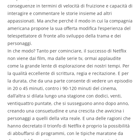
conseguenze in termini di velocità di fruizione e capacità di
interagire e commentare le storie insieme ad altri
appassionati. Ma anche perché il modo in cui la compagnia
americana propone la sua offerta modifica l’esperienza del
telespettatore di fronte allo sviluppo della trama e dei
personaggi.
In che modo? Tanto per cominciare, il successo di Netflix
non viene dai film, ma dalle serie tv, ormai applaudite
come la grande lente di esplorazione dei nostri tempi. Per
la qualità eccellente di scrittura, regia e recitazione. E per
la durata, che da una parte consente di vedere un episodio
in 20 o 45 minuti, contro i 90-120 minuti del cinema,
dall’altra si dilata lungo una stagione con dodici, venti,
ventiquattro puntate, che si susseguono anno dopo anno,
creando una consuetudine e una crescita che avvicina i
personaggi a quelli della vita reale. E una delle ragioni che
hanno decretato il trionfo di Netflix è proprio la possibilità
di abbuffarsi di programmi, con le tipiche maratone da