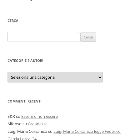
CERCA
Ricerca
per:
CATEGORIE E AUTORI
Categorie
e
autori
COMMENTI RECENTI
S&R
su
Essere o non essere
Alfonso
su
Grandezza
Luigi Maria Corsanico
su
Luigi Maria Corsanico legge Federico
Garcìa Lorca. 34