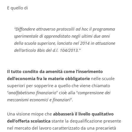
E quello di
“
Diffondere attraverso protocolli
ad hoc
il programma
sperimentale di ap­prendistato negli ultimi due anni
della scuola superiore, lanciato nel 2014 in attuazione
dell’articolo 8bis del d.l. 104/2013.
”
Il tutto condito da amenità come l’inserimento
dell’economia fra le materie obbligatorie
nelle scuole
superiori per sopperire a quello che viene chiamato
“
analfabetismo finanziario
” cioè alla “
comprensione dei
meccanismi economici e finan­ziari
”.
Una visione miope che
abbasserà il livello qualitativo
dell’offerta scolastica
stante la dequalificazione presente
nel mercato del lavoro caratterizzato da una precarietà