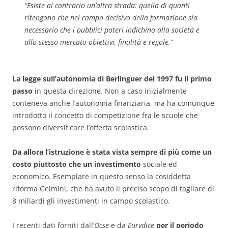
“
Esiste al contrario un’altra strada: quella di quanti
ritengono che nel campo decisivo della formazione sia
necessario che i pubblici poteri indichino alla società e
allo stesso mercato obiettivi, finalità e regole.
”
La legge sull’autonomia di Berlinguer del 1997 fu il primo
passo
in questa direzione. Non a caso inizialmente
conteneva anche l’autonomia finanziaria, ma ha comunque
introdotto il concetto di competizione fra le scuole che
possono diversificare l’offerta scolastica.
Da allora l’istruzione è stata vista sempre di più come un
costo piuttosto che un investimento
sociale ed
economico. Esemplare in questo senso la cosiddetta
riforma Gelmini, che ha avuto il preciso scopo di tagliare di
8 miliardi gli investimenti in campo scolastico.
I recenti dati forniti dall’
Ocse
e da
Eurydice
per il periodo