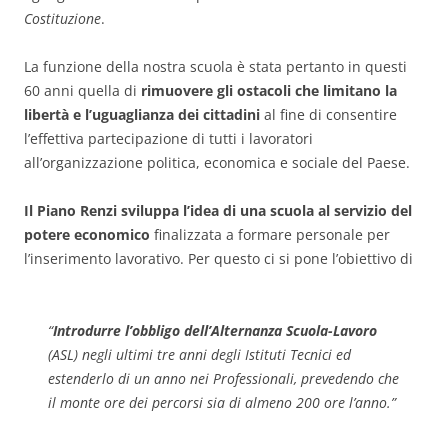
Costituzione
.
La funzione della nostra scuola è stata pertanto in questi
60 anni quella di
rimuovere gli ostacoli che limitano la
libertà e l’uguaglianza dei cittadini
al fine di consentire
l’effettiva partecipazione di tutti i lavoratori
all’organizzazione politica, economica e sociale del Paese.
Il Piano Renzi sviluppa l’idea di una scuola al servizio del
potere economico
finalizzata a formare personale per
l’inserimento lavorativo. Per questo ci si pone l’obiettivo di
“
Introdurre l’obbligo dell’Alternanza Scuola-Lavoro
(ASL) negli ultimi tre anni degli Istituti Tecnici ed
estenderlo di un anno nei Professionali, pre­vedendo che
il monte ore dei percorsi sia di almeno 200 ore l’anno.
”