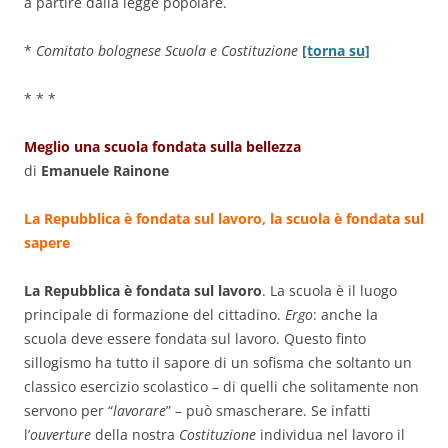
a partire dalla legge popolare.
*
Comitato bolognese Scuola e Costituzione
[torna su]
* * *
Meglio una scuola fondata sulla bellezza
di
Emanuele Rainone
La Repubblica è fondata sul lavoro, la scuola è fondata sul
sapere
La Repubblica è fondata sul lavoro
. La scuola è il luogo
principale di formazione del cittadino.
Ergo
: anche la
scuola deve essere fondata sul lavoro. Questo finto
sillogismo ha tutto il sapore di un sofisma che soltanto un
classico esercizio scolastico – di quelli che solitamente non
servono per “
lavorare
” – può smascherare. Se infatti
l’
ouverture
della nostra
Costituzione
individua nel lavoro il