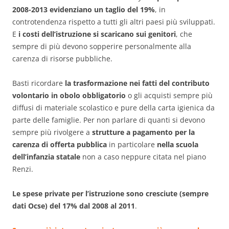
2008-2013 evidenziano un taglio del 19%
, in
controtendenza rispetto a tutti gli altri paesi più sviluppati.
E
i costi dell’istruzione si scaricano sui genitori
, che
sempre di più devono sopperire personalmente alla
carenza di risorse pubbliche.
Basti ricordare
la trasformazione nei fatti del contributo
volontario in obolo obbligatorio
o gli acquisti sempre più
diffusi di materiale scolastico e pure della carta igienica da
parte delle famiglie. Per non parlare di quanti si devono
sempre più rivolgere a
strutture a pagamento per la
carenza di offerta pubblica
in particolare
nella scuola
dell’infanzia statale
non a caso neppure citata nel piano
Renzi.
Le spese private per l’istruzione sono cresciute (sempre
dati Ocse) del 17% dal 2008 al 2011
.