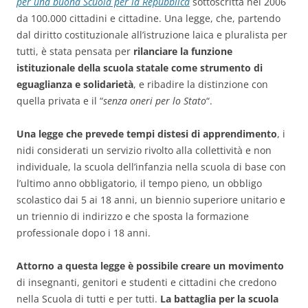
per una buona Scuola per la Repubblica
sottoscritta nel 2006
da 100.000 cittadini e cittadine. Una legge, che, partendo
dal diritto costituzionale all’istruzione laica e pluralista per
tutti, è stata pensata per
rilanciare la funzione
istituzionale della scuola statale come strumento di
eguaglianza e solidarietà
, e ribadire la distinzione con
quella privata e il “
senza oneri per lo Stato
“.
Una legge che prevede tempi distesi di apprendimento
, i
nidi considerati un servizio rivolto alla collettività e non
individuale, la scuola dell’infanzia nella scuola di base con
l’ultimo anno obbligatorio, il tempo pieno, un obbligo
scolastico dai 5 ai 18 anni, un biennio superiore unitario e
un triennio di indirizzo e che sposta la formazione
professionale dopo i 18 anni.
Attorno a questa legge è possibile creare un movimento
di insegnanti, genitori e studenti e cittadini che credono
nella Scuola di tutti e per tutti.
La battaglia per la scuola