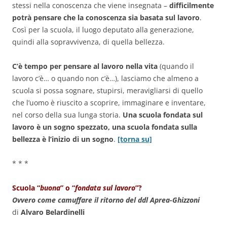
stessi nella conoscenza che viene insegnata –
difficilmente
potrà pensare che la conoscenza sia basata sul lavoro
.
Così per la scuola, il luogo deputato alla generazione,
quindi alla sopravvivenza, di quella bellezza.
C’è tempo per pensare al lavoro nella vita
(quando il
lavoro c’è… o quando non c’è…), lasciamo che almeno a
scuola si possa sognare, stupirsi, meravigliarsi di quello
che l’uomo è riuscito a scoprire, immaginare e inventare,
nel corso della sua lunga storia.
Una scuola fondata sul
lavoro è un sogno spezzato, una scuola fondata sulla
bellezza è l’inizio di un sogno
.
[torna su]
* * *
Scuola “
buona
” o “
fondata sul lavoro
”?
Ovvero come camuffare il ritorno del ddl Aprea-Ghizzoni
di
Alvaro Belardinelli