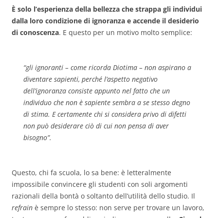
È solo l’esperienza della bellezza che strappa gli individui
dalla loro condizione di ignoranza e accende il desiderio
di conoscenza
. E questo per un motivo molto semplice:
“
gli ignoranti
– come ricorda Diotima –
non aspirano a
diventare sapienti, perché l’aspetto negativo
dell’ignoranza consiste appunto nel fatto che un
individuo che non è sapiente sembra a se stesso degno
di stima. E certamente chi si considera privo di difetti
non può desiderare ciò di cui non pensa di aver
bisogno
”.
Questo, chi fa scuola, lo sa bene: è letteralmente
impossibile convincere gli studenti con soli argomenti
razionali della bontà o soltanto dell’utilità dello studio. Il
refrain
è sempre lo stesso: non serve per trovare un lavoro,