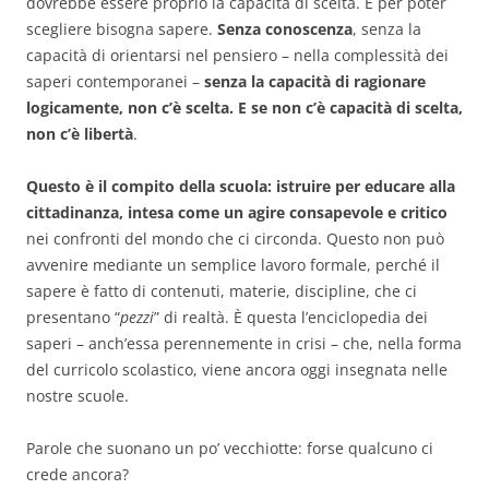
dovrebbe essere proprio la capacità di scelta. E per poter
scegliere bisogna sapere.
Senza conoscenza
, senza la
capacità di orientarsi nel pensiero – nella complessità dei
saperi contemporanei –
senza la capacità di ragionare
logicamente, non c’è scelta. E se non c’è capacità di scelta,
non c’è libertà
.
Questo è il compito della scuola: istruire per educare alla
cittadinanza, intesa come un agire consapevole e critico
nei confronti del mondo che ci circonda. Questo non può
avvenire mediante un semplice lavoro formale, perché il
sapere è fatto di contenuti, materie, discipline, che ci
presentano “
pezzi
” di realtà. È questa l’enciclopedia dei
saperi – anch’essa perennemente in crisi – che, nella forma
del curricolo scolastico, viene ancora oggi insegnata nelle
nostre scuole.
Parole che suonano un po’ vecchiotte: forse qualcuno ci
crede ancora?