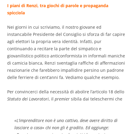
I piani di Renzi, tra giochi di parole e propaganda
spicciola
Nei giorni in cui scriviamo, il nostro giovane ed
instancabile Presidente del Consiglio si sforza di far capire
agli elettori la propria vera identità. Infatti, pur
continuando a recitare la parte del simpatico e
giovanilistico politico anticonformista in informali maniche
di camicia bianca, Renzi sventaglia raffiche di affermazioni
reazionarie che farebbero impallidire persino un padrone
delle ferriere di cent’anni fa. Vediamo qualche esempio.
Per convincerci della necessità di abolire l’articolo 18 dello
Statuto dei Lavoratori
, il
premier
sibila dai teleschermi che
«
L’imprenditore non è uno cattivo, deve avere diritto di
lasciare a casa
» chi non gli è gradito. Ed aggiunge: