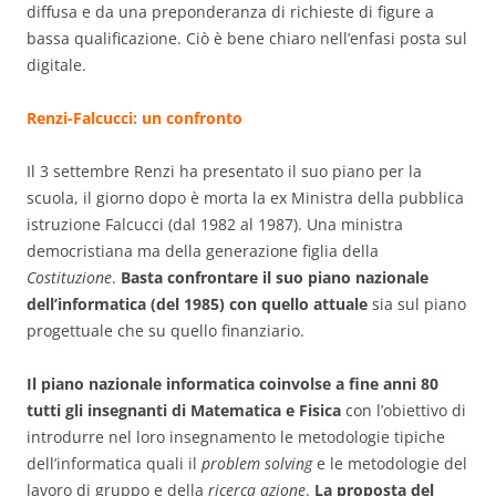
diffusa e da una preponderanza di richieste di figure a
bassa qualificazione. Ciò è bene chiaro nell’enfasi posta sul
digitale.
Renzi-Falcucci: un confronto
Il 3 settembre Renzi ha presentato il suo piano per la
scuola, il giorno dopo è morta la ex Ministra della pubblica
istruzione Falcucci (dal 1982 al 1987). Una ministra
democristiana ma della generazione figlia della
Costituzione
.
Basta confrontare il suo piano nazionale
dell’informatica (del 1985) con quello attuale
sia sul piano
progettuale che su quello finanziario.
Il piano nazionale informatica coinvolse a fine anni 80
tutti gli insegnanti di Matematica e Fisica
con l’obiettivo di
introdurre nel loro insegnamento le metodologie tipiche
dell’informatica quali il
problem solving
e le metodologie del
lavoro di gruppo e della
ricerca azione
.
La proposta del