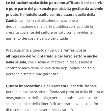
Le Istituzioni scolastiche potranno affittare beni e servizi
e pure parte del personale per attività gestite da aziende
private
.
Il modello scelto sembra essere quello della
Sanità
, campo in cui all’aziendalizzazione e
dequalificazione della parte pubblica corrisponde la
crescita costante del settore privato con un’evidente
aumento dei costi a carico dei cittadini.
Preoccupante a questo riguardo è
l’enfasi posta
all’ingresso del volontariato e del terzo settore anche
nelle scuole
, che rischia di mettere in discussione il
carattere laico della Scuola della Repubblica che solo
personale statale può garantire.
Questa impostazione è palesemente incostituzionale
perché la nostra scuola si fonda sui principi della libertà di
insegnamento, dell’obbligo per la Repubblica di istituire
scuole statali e della libertà di accesso senza alcuna forma
di discriminazione, ovvero della gratuità.