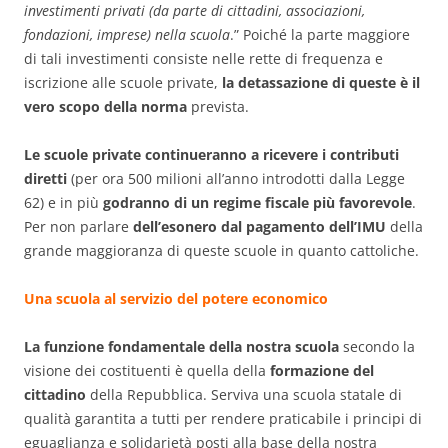
investimenti privati (da parte di cittadini, associazioni,
fondazioni, im­prese) nella scuola
.” Poiché la parte maggiore
di tali investimenti consiste nelle rette di frequenza e
iscrizione alle scuole private,
la detassazione di queste è il
vero scopo della norma
prevista.
Le scuole private continueranno a ricevere i contributi
diretti
(per ora 500 milioni all’anno introdotti dalla Legge
62) e in più
godranno di un regime fiscale più favorevole
.
Per non parlare
dell’esonero dal pagamento dell’IMU
della
grande maggioranza di queste scuole in quanto cattoliche.
Una scuola al servizio del potere economico
La funzione fondamentale della nostra scuola
secondo la
visione dei costituenti è quella della
formazione del
cittadino
della Repubblica. Serviva una scuola statale di
qualità garantita a tutti per rendere praticabile i principi di
eguaglianza e solidarietà posti alla base della nostra