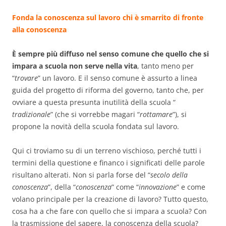
Fonda la conoscenza sul lavoro chi è smarrito di fronte
alla conoscenza
È sempre più diffuso nel senso comune che quello che si
impara a scuola non serve nella vita
, tanto meno per
“
trovare
” un lavoro. E il senso comune è assurto a linea
guida del progetto di riforma del governo, tanto che, per
ovviare a questa presunta inutilità della scuola “
tradizionale
” (che si vorrebbe magari “
rottamare
”), si
propone la novità della scuola fondata sul lavoro.
Qui ci troviamo su di un terreno vischioso, perché tutti i
termini della questione e financo i significati delle parole
risultano alterati. Non si parla forse del “
secolo della
conoscenza
”, della “
conoscenza
” come “
innovazione
” e come
volano principale per la creazione di lavoro? Tutto questo,
cosa ha a che fare con quello che si impara a scuola? Con
la trasmissione del sapere, la conoscenza della scuola?