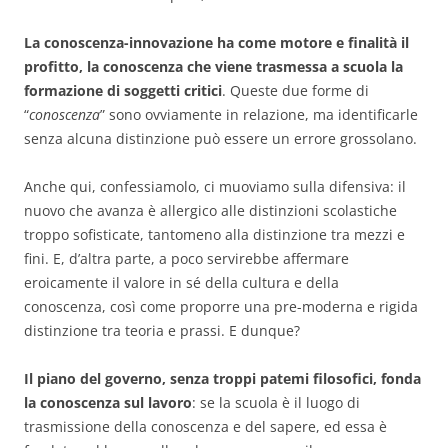
La conoscenza-innovazione ha come motore e finalità il
profitto, la conoscenza che viene trasmessa a scuola la
formazione di soggetti critici
. Queste due forme di
“
conoscenza
” sono ovviamente in relazione, ma identificarle
senza alcuna distinzione può essere un errore grossolano.
Anche qui, confessiamolo, ci muoviamo sulla difensiva: il
nuovo che avanza è allergico alle distinzioni scolastiche
troppo sofisticate, tantomeno alla distinzione tra mezzi e
fini. E, d’altra parte, a poco servirebbe affermare
eroicamente il valore in sé della cultura e della
conoscenza, così come proporre una pre-moderna e rigida
distinzione tra teoria e prassi. E dunque?
Il piano del governo, senza troppi patemi filosofici, fonda
la conoscenza sul lavoro
: se la scuola è il luogo di
trasmissione della conoscenza e del sapere, ed essa è