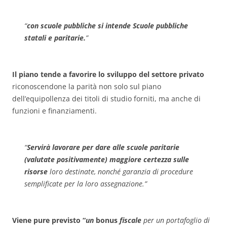
“
con scuole pubbliche si intende Scuole pubbliche
statali e paritarie.
”
Il piano tende a favorire lo sviluppo del settore privato
riconoscendone la parità non solo sul piano
dell’equipollenza dei titoli di studio forniti, ma anche di
funzioni e finanziamenti.
“
Servirà la­vorare per dare alle scuole pari­tarie
(valutate positivamente) maggiore certezza sulle
risorse
loro destinate, nonché garanzia di procedure
semplificate per la loro assegnazione.
”
Viene pure previsto “
un
bonus
fiscale
per un portafoglio di