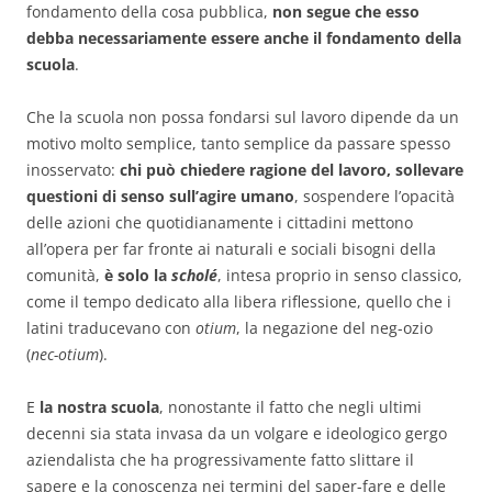
fondamento della cosa pubblica,
non segue che esso
debba necessariamente essere anche il fondamento della
scuola
.
Che la scuola non possa fondarsi sul lavoro dipende da un
motivo molto semplice, tanto semplice da passare spesso
inosservato:
chi può chiedere ragione del lavoro, sollevare
questioni di senso sull’agire umano
, sospendere l’opacità
delle azioni che quotidianamente i cittadini mettono
all’opera per far fronte ai naturali e sociali bisogni della
comunità,
è solo la
scholé
, intesa proprio in senso classico,
come il tempo dedicato alla libera riflessione, quello che i
latini traducevano con
otium
, la negazione del neg-ozio
(
nec-otium
).
E
la nostra scuola
, nonostante il fatto che negli ultimi
decenni sia stata invasa da un volgare e ideologico gergo
aziendalista che ha progressivamente fatto slittare il
sapere e la conoscenza nei termini del saper-fare e delle