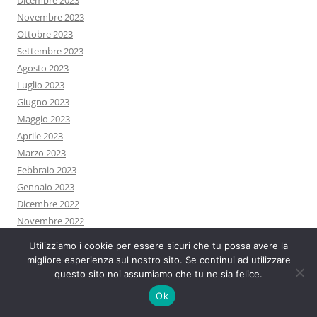
Dicembre 2023
Novembre 2023
Ottobre 2023
Settembre 2023
Agosto 2023
Luglio 2023
Giugno 2023
Maggio 2023
Aprile 2023
Marzo 2023
Febbraio 2023
Gennaio 2023
Dicembre 2022
Novembre 2022
Ottobre 2022
Utilizziamo i cookie per essere sicuri che tu possa avere la
Settembre 2022
migliore esperienza sul nostro sito. Se continui ad utilizzare
Agosto 2022
questo sito noi assumiamo che tu ne sia felice.
Luglio 2022
Ok
Giugno 2022