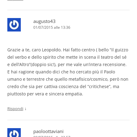
augusto43
01/07/2015 alle 13:36
Grazie a te, caro Leopoldo. Hai fatto centro ( bello “il guizzo
del verbo e dello spirito che mette in scena il teatro del sé
e dell’Altro”(doppio sic!), per me vale un’intera recensione.
E hai ragione quando dici che ho cercato più il Paolo
umano e terrestre che quello metafisico/cosmico, però non
credo che sia per cattiva coscienza del “critichese”, ma
piuttosto per vera e sincera empatia.
↓
Rispondi
paoloottaviani