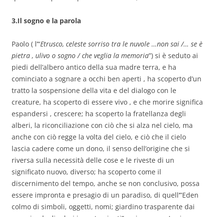
3.Il sogno e la parola
Paolo ( l’“
Etrusco, celeste sorriso tra le nuvole …non sai /… se è
pietra , ulivo o sogno / che veglia la memoria
”) si è seduto ai
piedi dell’albero antico della sua madre terra, e ha
cominciato a sognare a occhi ben aperti , ha scoperto d’un
tratto la sospensione della vita e del dialogo con le
creature, ha scoperto di essere vivo , e che morire significa
espandersi , crescere; ha scoperto la fratellanza degli
alberi, la riconciliazione con ciò che si alza nel cielo, ma
anche con ciò regge la volta del cielo, e ciò che il cielo
lascia cadere come un dono, il senso dell’origine che si
riversa sulla necessità delle cose e le riveste di un
significato nuovo, diverso; ha scoperto come il
discernimento del tempo, anche se non conclusivo, possa
essere impronta e presagio di un paradiso, di quell‘”Eden
colmo di simboli, oggetti, nomi; giardino trasparente dai