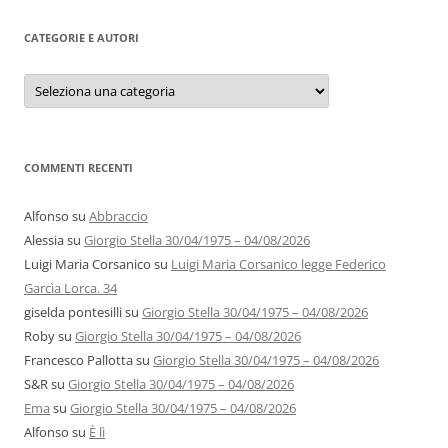
CATEGORIE E AUTORI
Categorie
e
autori
COMMENTI RECENTI
Alfonso
su
Abbraccio
Alessia
su
Giorgio Stella 30/04/1975 – 04/08/2026
Luigi Maria Corsanico
su
Luigi Maria Corsanico legge Federico
Garcìa Lorca. 34
giselda pontesilli
su
Giorgio Stella 30/04/1975 – 04/08/2026
Roby
su
Giorgio Stella 30/04/1975 – 04/08/2026
Francesco Pallotta
su
Giorgio Stella 30/04/1975 – 04/08/2026
S&R
su
Giorgio Stella 30/04/1975 – 04/08/2026
Ema
su
Giorgio Stella 30/04/1975 – 04/08/2026
Alfonso
su
È lì