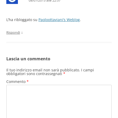
08/07/2015 alle 22:57
L’ha ribloggato su
Paoloottaviani’s Weblog
.
↓
Rispondi
Lascia un commento
Il tuo indirizzo email non sarà pubblicato.
I campi
obbligatori sono contrassegnati
*
Commento
*