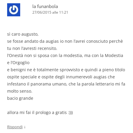
la funanbola
27/06/2015 alle 11:21
sì caro augusto,
se fosse andato da augias io non l’avrei conosciuto perchè
tu non l’avresti recensito.
l’Onestà non si sposa con la modestia, ma con la Modestia
e l’Orgoglio
e benigni ne è totalmente sprovvisto e quindi a pieno titolo
ospite speciale e ospite degli innumerevoli augias che
infestano il panorama umano, che la parola letterario mi fa
molto senso.
bacio grande
allora mi fai il prologo a gratis :)))
↓
Rispondi