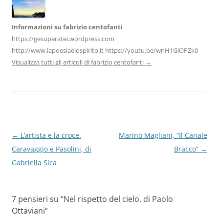
Informazioni su fabrizio centofanti
https://gesuperatei.wordpress.com
http://www.lapoesiaelospirito.it https://youtu.be/wnH1GlOPZk0
Visualizza tutti gli articoli di fabrizio centofanti
→
Navigazione
←
L’artista e la croce.
Marino Magliani, “Il Canale
articolo
Caravaggio e Pasolini, di
Bracco”
→
Gabriella Sica
7 pensieri su “
Nel rispetto del cielo, di Paolo
Ottaviani
”