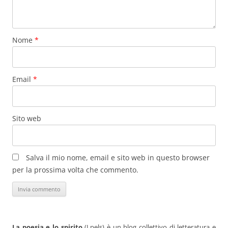
Nome
*
Email
*
Sito web
Salva il mio nome, email e sito web in questo browser
per la prossima volta che commento.
La poesia e lo spirito
(Lpels) è un blog collettivo di letteratura e