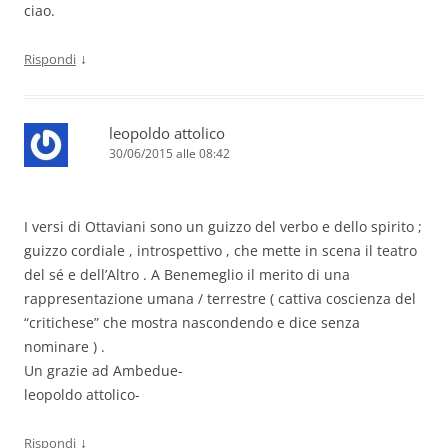
ciao.
↓
Rispondi
leopoldo attolico
30/06/2015 alle 08:42
I versi di Ottaviani sono un guizzo del verbo e dello spirito ;
guizzo cordiale , introspettivo , che mette in scena il teatro
del sé e dell’Altro . A Benemeglio il merito di una
rappresentazione umana / terrestre ( cattiva coscienza del
“critichese” che mostra nascondendo e dice senza
nominare ) .
Un grazie ad Ambedue-
leopoldo attolico-
↓
Rispondi