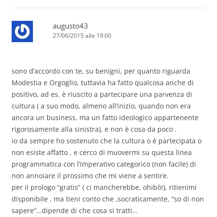
augusto43
27/06/2015 alle 19:00
sono d’accordo con te, su benigni, per quanto riguarda
Modestia e Orgoglio, tuttavia ha fatto qualcosa anche di
positivo, ad es. è riuscito a partecipare una parvenza di
cultura ( a suo modo, almeno all’inizio, quando non era
ancora un business, ma un fatto ideologico appartenente
rigorosamente alla sinistra), e non è cosa da poco .
io da sempre ho sostenuto che la cultura o è partecipata o
non esiste affatto , e cerco di muovermi su questa linea
programmatica con l’imperativo categorico (non facile) di
non annoiare il prossimo che mi viene a sentire.
per il prologo “gratis” ( ci mancherebbe, ohibò!), ritienimi
disponibile , ma tieni conto che ,socraticamente, “so di non
sapere”…dipende di che cosa si tratti…