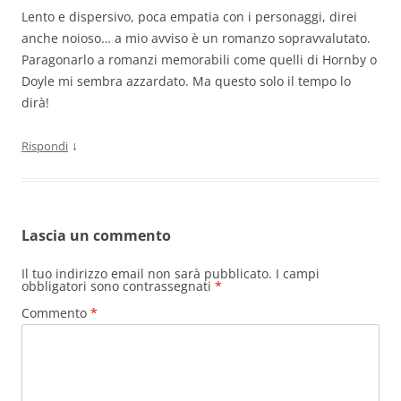
Lento e dispersivo, poca empatia con i personaggi, direi
anche noioso… a mio avviso è un romanzo sopravvalutato.
Paragonarlo a romanzi memorabili come quelli di Hornby o
Doyle mi sembra azzardato. Ma questo solo il tempo lo
dirà!
↓
Rispondi
Lascia un commento
Il tuo indirizzo email non sarà pubblicato.
I campi
obbligatori sono contrassegnati
*
Commento
*