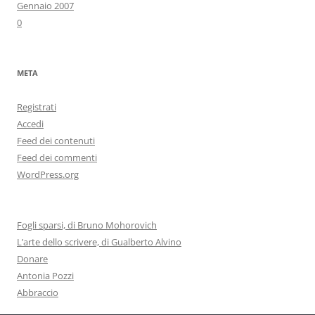
Gennaio 2007
0
META
Registrati
Accedi
Feed dei contenuti
Feed dei commenti
WordPress.org
Fogli sparsi, di Bruno Mohorovich
L’arte dello scrivere, di Gualberto Alvino
Donare
Antonia Pozzi
Abbraccio