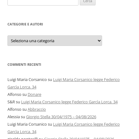
per:
CATEGORIE E AUTORI
Categorie
e
autori
COMMENTI RECENTI
Luigi Maria Corsanico
su
Luigi Maria Corsanico legge Federico
Garcìa Lorca. 34
Alfonso
su
Donare
S&R
su
Luigi Maria Corsanico legge Federico Garcìa Lorca. 34
Alfonso
su
Abbraccio
Alessia
su
Giorgio Stella 30/04/1975 – 04/08/2026
Luigi Maria Corsanico
su
Luigi Maria Corsanico legge Federico
Garcìa Lorca. 34