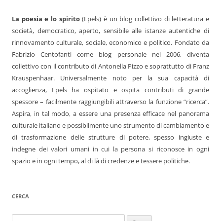
La poesia e lo spirito
(Lpels) è un blog collettivo di letteratura e
società, democratico, aperto, sensibile alle istanze autentiche di
rinnovamento culturale, sociale, economico e politico. Fondato da
Fabrizio Centofanti come blog personale nel 2006, diventa
collettivo con il contributo di Antonella Pizzo e soprattutto di Franz
Krauspenhaar. Universalmente noto per la sua capacità di
accoglienza, Lpels ha ospitato e ospita contributi di grande
spessore – facilmente raggiungibili attraverso la funzione “ricerca”.
Aspira, in tal modo, a essere una presenza efficace nel panorama
culturale italiano e possibilmente uno strumento di cambiamento e
di trasformazione delle strutture di potere, spesso ingiuste e
indegne dei valori umani in cui la persona si riconosce in ogni
spazio e in ogni tempo, al di là di credenze e tessere politiche.
CERCA
Ricerca