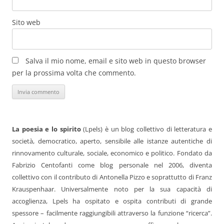
Sito web
Salva il mio nome, email e sito web in questo browser
per la prossima volta che commento.
La poesia e lo spirito
(Lpels) è un blog collettivo di letteratura e
società, democratico, aperto, sensibile alle istanze autentiche di
rinnovamento culturale, sociale, economico e politico. Fondato da
Fabrizio Centofanti come blog personale nel 2006, diventa
collettivo con il contributo di Antonella Pizzo e soprattutto di Franz
Krauspenhaar. Universalmente noto per la sua capacità di
accoglienza, Lpels ha ospitato e ospita contributi di grande
spessore – facilmente raggiungibili attraverso la funzione “ricerca”.