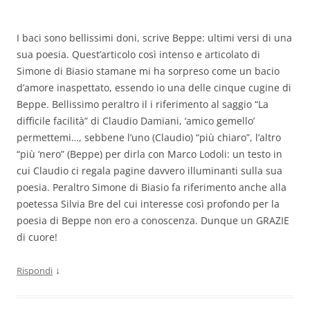
I baci sono bellissimi doni, scrive Beppe: ultimi versi di una
sua poesia. Quest’articolo così intenso e articolato di
Simone di Biasio stamane mi ha sorpreso come un bacio
d’amore inaspettato, essendo io una delle cinque cugine di
Beppe. Bellissimo peraltro il i riferimento al saggio “La
difficile facilità” di Claudio Damiani, ‘amico gemello’
permettemi…, sebbene l’uno (Claudio) “più chiaro”, l’altro
“più ‘nero” (Beppe) per dirla con Marco Lodoli: un testo in
cui Claudio ci regala pagine davvero illuminanti sulla sua
poesia. Peraltro Simone di Biasio fa riferimento anche alla
poetessa Silvia Bre del cui interesse così profondo per la
poesia di Beppe non ero a conoscenza. Dunque un GRAZIE
di cuore!
↓
Rispondi