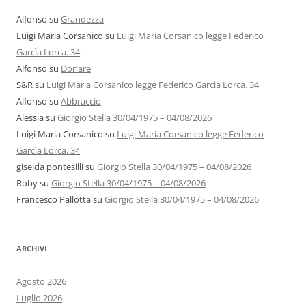
Alfonso
su
Grandezza
Luigi Maria Corsanico
su
Luigi Maria Corsanico legge Federico
Garcìa Lorca. 34
Alfonso
su
Donare
S&R
su
Luigi Maria Corsanico legge Federico Garcìa Lorca. 34
Alfonso
su
Abbraccio
Alessia
su
Giorgio Stella 30/04/1975 – 04/08/2026
Luigi Maria Corsanico
su
Luigi Maria Corsanico legge Federico
Garcìa Lorca. 34
giselda pontesilli
su
Giorgio Stella 30/04/1975 – 04/08/2026
Roby
su
Giorgio Stella 30/04/1975 – 04/08/2026
Francesco Pallotta
su
Giorgio Stella 30/04/1975 – 04/08/2026
ARCHIVI
Agosto 2026
Luglio 2026