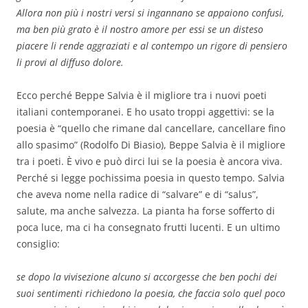
Allora non più i nostri versi si ingannano se appaiono confusi,
ma ben più grato è il nostro amore per essi se un disteso
piacere li rende aggraziati e al contempo un rigore di pensiero
li provi al diffuso dolore.
Ecco perché Beppe Salvia è il migliore tra i nuovi poeti
italiani contemporanei. E ho usato troppi aggettivi: se la
poesia è “quello che rimane dal cancellare, cancellare fino
allo spasimo” (Rodolfo Di Biasio), Beppe Salvia è il migliore
tra i poeti. È vivo e può dirci lui se la poesia è ancora viva.
Perché si legge pochissima poesia in questo tempo. Salvia
che aveva nome nella radice di “salvare” e di “salus”,
salute, ma anche salvezza. La pianta ha forse sofferto di
poca luce, ma ci ha consegnato frutti lucenti. E un ultimo
consiglio:
se dopo la vivisezione alcuno si accorgesse che ben pochi dei
suoi sentimenti richiedono la poesia, che faccia solo quel poco