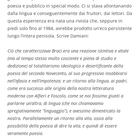
poesia e pubblico in special modo. Ci si stava allontanando
dalla lingua e conseguentemente dai fruitori, dai lettori. Da
questa esperienza era nata una rivista che, seppure in
piedi solo fino al 1984, avrebbe prodotto un’eco persistente
lungo l’intera penisola. Scrive Damiani:
Ciò che caratterizzava Braci era una reazione istintiva e vitale
(ma al tempo stesso molto cosciente e piena di studio e
dedizione) al totalitarismo ideologico e desertificante della
poesia del secondo Novecento, al suo progressivo insabbiarsi
nell’afasia e nell’impotenza; e un ritorno alla lingua, ai padri,
come era successo alle origini della nostra letteratura
moderna con Alfieri e Foscolo, come se noi fossimo giunti a
parlarne un’altra, di lingua (che noi chiamavamo
spregiativamente “linguaggio”), e avessimo dimenticato la
nostra. Parallelamente un ritorno alla vita, ossia alla
possibilità della poesia di dire la vita, e quindi di essere
veramente poesia.