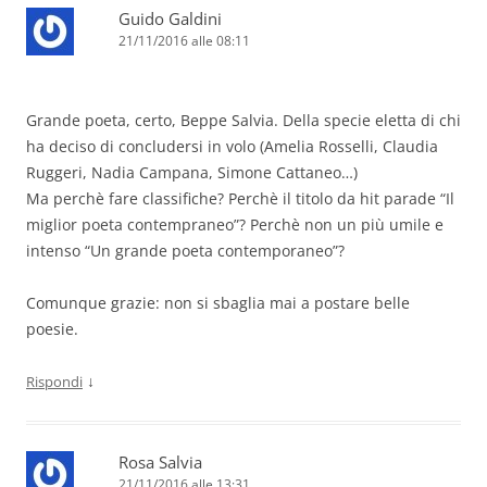
Guido Galdini
21/11/2016 alle 08:11
Grande poeta, certo, Beppe Salvia. Della specie eletta di chi
ha deciso di concludersi in volo (Amelia Rosselli, Claudia
Ruggeri, Nadia Campana, Simone Cattaneo…)
Ma perchè fare classifiche? Perchè il titolo da hit parade “Il
miglior poeta contempraneo”? Perchè non un più umile e
intenso “Un grande poeta contemporaneo”?
Comunque grazie: non si sbaglia mai a postare belle
poesie.
↓
Rispondi
Rosa Salvia
21/11/2016 alle 13:31