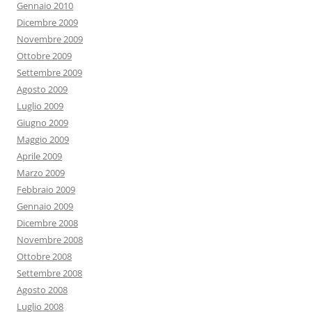
Gennaio 2010
Dicembre 2009
Novembre 2009
Ottobre 2009
Settembre 2009
Agosto 2009
Luglio 2009
Giugno 2009
Maggio 2009
Aprile 2009
Marzo 2009
Febbraio 2009
Gennaio 2009
Dicembre 2008
Novembre 2008
Ottobre 2008
Settembre 2008
Agosto 2008
Luglio 2008