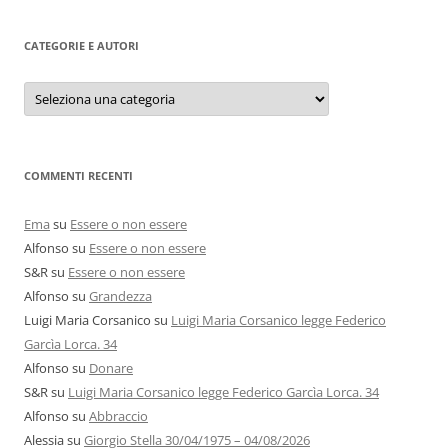
CATEGORIE E AUTORI
Categorie
e
autori
COMMENTI RECENTI
Ema
su
Essere o non essere
Alfonso
su
Essere o non essere
S&R
su
Essere o non essere
Alfonso
su
Grandezza
Luigi Maria Corsanico
su
Luigi Maria Corsanico legge Federico
Garcìa Lorca. 34
Alfonso
su
Donare
S&R
su
Luigi Maria Corsanico legge Federico Garcìa Lorca. 34
Alfonso
su
Abbraccio
Alessia
su
Giorgio Stella 30/04/1975 – 04/08/2026