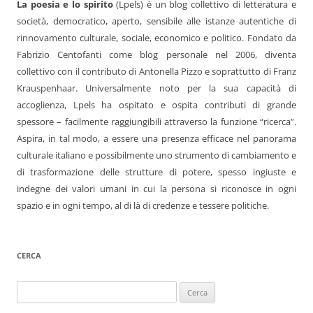
La poesia e lo spirito
(Lpels) è un blog collettivo di letteratura e
società, democratico, aperto, sensibile alle istanze autentiche di
rinnovamento culturale, sociale, economico e politico. Fondato da
Fabrizio Centofanti come blog personale nel 2006, diventa
collettivo con il contributo di Antonella Pizzo e soprattutto di Franz
Krauspenhaar. Universalmente noto per la sua capacità di
accoglienza, Lpels ha ospitato e ospita contributi di grande
spessore – facilmente raggiungibili attraverso la funzione “ricerca”.
Aspira, in tal modo, a essere una presenza efficace nel panorama
culturale italiano e possibilmente uno strumento di cambiamento e
di trasformazione delle strutture di potere, spesso ingiuste e
indegne dei valori umani in cui la persona si riconosce in ogni
spazio e in ogni tempo, al di là di credenze e tessere politiche.
CERCA
Ricerca
per: