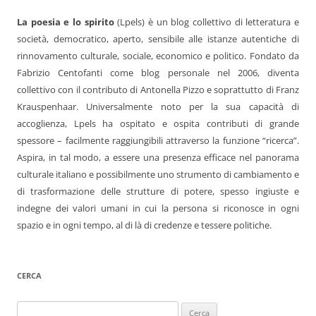
La poesia e lo spirito
(Lpels) è un blog collettivo di letteratura e
società, democratico, aperto, sensibile alle istanze autentiche di
rinnovamento culturale, sociale, economico e politico. Fondato da
Fabrizio Centofanti come blog personale nel 2006, diventa
collettivo con il contributo di Antonella Pizzo e soprattutto di Franz
Krauspenhaar. Universalmente noto per la sua capacità di
accoglienza, Lpels ha ospitato e ospita contributi di grande
spessore – facilmente raggiungibili attraverso la funzione “ricerca”.
Aspira, in tal modo, a essere una presenza efficace nel panorama
culturale italiano e possibilmente uno strumento di cambiamento e
di trasformazione delle strutture di potere, spesso ingiuste e
indegne dei valori umani in cui la persona si riconosce in ogni
spazio e in ogni tempo, al di là di credenze e tessere politiche.
CERCA
Ricerca