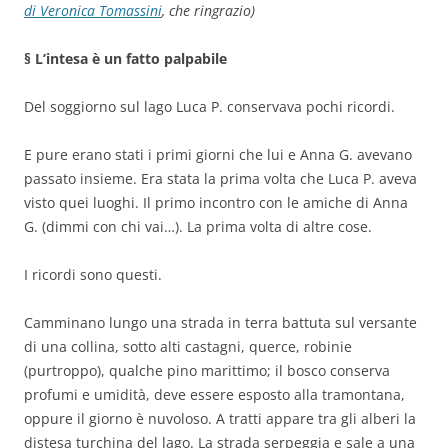
di Veronica Tomassini
, che ringrazio)
§ L’intesa è un fatto palpabile
Del soggiorno sul lago Luca P. conservava pochi ricordi.
E pure erano stati i primi giorni che lui e Anna G. avevano
passato insieme. Era stata la prima volta che Luca P. aveva
visto quei luoghi. Il primo incontro con le amiche di Anna
G. (dimmi con chi vai…). La prima volta di altre cose.
I ricordi sono questi.
Camminano lungo una strada in terra battuta sul versante
di una collina, sotto alti castagni, querce, robinie
(purtroppo), qualche pino marittimo; il bosco conserva
profumi e umidità, deve essere esposto alla tramontana,
oppure il giorno è nuvoloso. A tratti appare tra gli alberi la
distesa turchina del lago. La strada serpeggia e sale a una