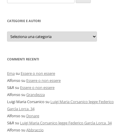
per:
CATEGORIE E AUTORI
Categorie
e
autori
COMMENTI RECENTI
Ema
su
Essere o non essere
Alfonso
su
Essere o non essere
S&R
su
Essere o non essere
Alfonso
su
Grandezza
Luigi Maria Corsanico
su
Luigi Maria Corsanico legge Federico
Garcìa Lorca. 34
Alfonso
su
Donare
S&R
su
Luigi Maria Corsanico legge Federico Garcìa Lorca. 34
Alfonso
su
Abbraccio