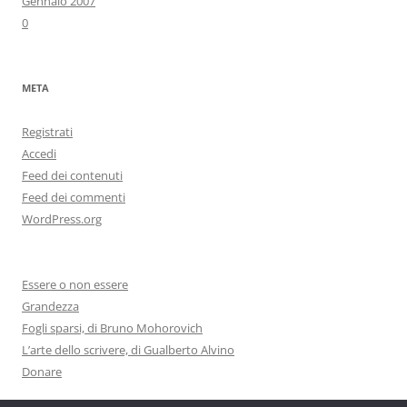
Gennaio 2007
0
META
Registrati
Accedi
Feed dei contenuti
Feed dei commenti
WordPress.org
Essere o non essere
Grandezza
Fogli sparsi, di Bruno Mohorovich
L’arte dello scrivere, di Gualberto Alvino
Donare