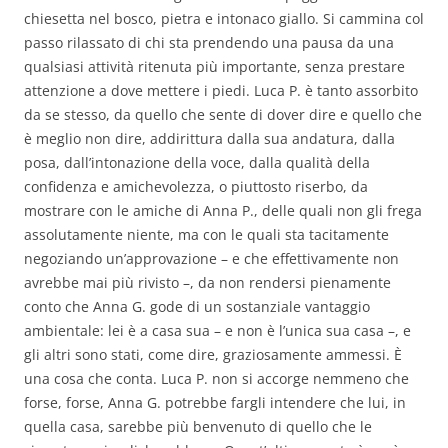
chiesetta nel bosco, pietra e intonaco giallo. Si cammina col
passo rilassato di chi sta prendendo una pausa da una
qualsiasi attività ritenuta più importante, senza prestare
attenzione a dove mettere i piedi. Luca P. è tanto assorbito
da se stesso, da quello che sente di dover dire e quello che
è meglio non dire, addirittura dalla sua andatura, dalla
posa, dall’intonazione della voce, dalla qualità della
confidenza e amichevolezza, o piuttosto riserbo, da
mostrare con le amiche di Anna P., delle quali non gli frega
assolutamente niente, ma con le quali sta tacitamente
negoziando un’approvazione – e che effettivamente non
avrebbe mai più rivisto –, da non rendersi pienamente
conto che Anna G. gode di un sostanziale vantaggio
ambientale: lei è a casa sua – e non è l’unica sua casa –, e
gli altri sono stati, come dire, graziosamente ammessi. È
una cosa che conta. Luca P. non si accorge nemmeno che
forse, forse, Anna G. potrebbe fargli intendere che lui, in
quella casa, sarebbe più benvenuto di quello che le