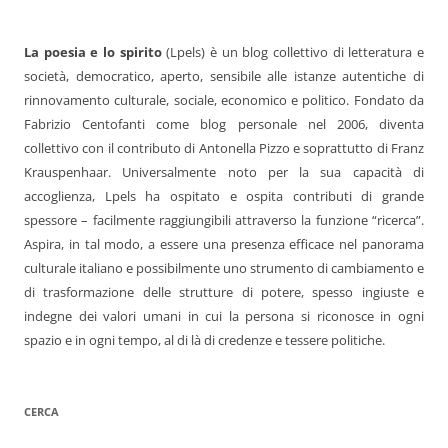
La poesia e lo spirito
(Lpels) è un blog collettivo di letteratura e
società, democratico, aperto, sensibile alle istanze autentiche di
rinnovamento culturale, sociale, economico e politico. Fondato da
Fabrizio Centofanti come blog personale nel 2006, diventa
collettivo con il contributo di Antonella Pizzo e soprattutto di Franz
Krauspenhaar. Universalmente noto per la sua capacità di
accoglienza, Lpels ha ospitato e ospita contributi di grande
spessore – facilmente raggiungibili attraverso la funzione “ricerca”.
Aspira, in tal modo, a essere una presenza efficace nel panorama
culturale italiano e possibilmente uno strumento di cambiamento e
di trasformazione delle strutture di potere, spesso ingiuste e
indegne dei valori umani in cui la persona si riconosce in ogni
spazio e in ogni tempo, al di là di credenze e tessere politiche.
CERCA