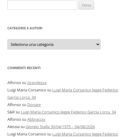
Ricerca
per:
CATEGORIE E AUTORI
Categorie
e
autori
COMMENTI RECENTI
Alfonso
su
Grandezza
Luigi Maria Corsanico
su
Luigi Maria Corsanico legge Federico
Garcìa Lorca. 34
Alfonso
su
Donare
S&R
su
Luigi Maria Corsanico legge Federico Garcìa Lorca. 34
Alfonso
su
Abbraccio
Alessia
su
Giorgio Stella 30/04/1975 – 04/08/2026
Luigi Maria Corsanico
su
Luigi Maria Corsanico legge Federico