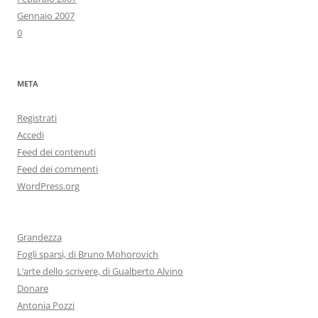
Gennaio 2007
0
META
Registrati
Accedi
Feed dei contenuti
Feed dei commenti
WordPress.org
Grandezza
Fogli sparsi, di Bruno Mohorovich
L’arte dello scrivere, di Gualberto Alvino
Donare
Antonia Pozzi