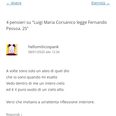
Navigazione
←
Vivere
Eternità
→
articolo
4 pensieri su “
Luigi Maria Corsanico legge Fernando
Pessoa. 25
”
hellomiticospank
08/01/2020 alle 12:34
A volte sono solo un ateo di quel dio
che io sono quando mi esalto
Vedo dentro di me un intero cielo
ed è il puro vuoto di un cielo alto.
Versi che invitano a un’attenta riflessione interiore.
↓
Rispondi