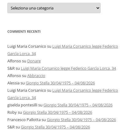
Categorie
e
autori
COMMENTI RECENTI
Luigi Maria Corsanico
su
Luigi Maria Corsanico legge Federico
Garcìa Lorca. 34
Alfonso
su
Donare
S&R
su
Luigi Maria Corsanico legge Federico Garcìa Lorca. 34
Alfonso
su
Abbraccio
Alessia
su
Giorgio Stella 30/04/1975 – 04/08/2026
Luigi Maria Corsanico
su
Luigi Maria Corsanico legge Federico
Garcìa Lorca. 34
giselda pontesilli
su
Giorgio Stella 30/04/1975 – 04/08/2026
Roby
su
Giorgio Stella 30/04/1975 – 04/08/2026
Francesco Pallotta
su
Giorgio Stella 30/04/1975 – 04/08/2026
S&R
su
Giorgio Stella 30/04/1975 – 04/08/2026