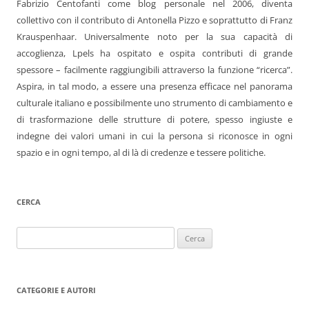
Fabrizio Centofanti come blog personale nel 2006, diventa
collettivo con il contributo di Antonella Pizzo e soprattutto di Franz
Krauspenhaar. Universalmente noto per la sua capacità di
accoglienza, Lpels ha ospitato e ospita contributi di grande
spessore – facilmente raggiungibili attraverso la funzione “ricerca”.
Aspira, in tal modo, a essere una presenza efficace nel panorama
culturale italiano e possibilmente uno strumento di cambiamento e
di trasformazione delle strutture di potere, spesso ingiuste e
indegne dei valori umani in cui la persona si riconosce in ogni
spazio e in ogni tempo, al di là di credenze e tessere politiche.
CERCA
Ricerca
per:
CATEGORIE E AUTORI