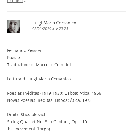
↓
Rispondi
Luigi Maria Corsanico
08/01/2020 alle 23:25
Fernando Pessoa
Poesie
Traduzione di Marcello Comitini
Lettura di Luigi Maria Corsanico
Poesias Inéditas (1919-1930) Lisboa: Ática, 1956
Novas Poesias Inéditas. Lisboa: Ática, 1973
Dmitri Shostakovich
String Quartet No. 8 in C minor, Op. 110
1st movement (Largo)