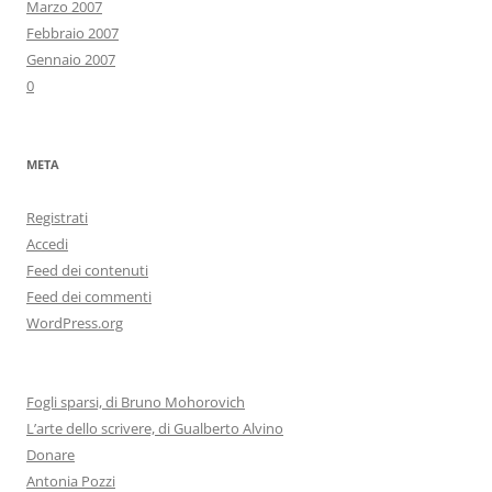
Marzo 2007
Febbraio 2007
Gennaio 2007
0
META
Registrati
Accedi
Feed dei contenuti
Feed dei commenti
WordPress.org
Fogli sparsi, di Bruno Mohorovich
L’arte dello scrivere, di Gualberto Alvino
Donare
Antonia Pozzi