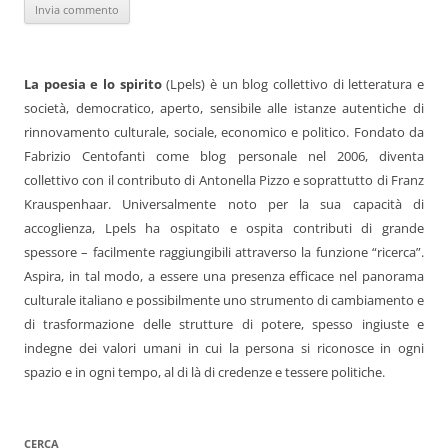
La poesia e lo spirito
(Lpels) è un blog collettivo di letteratura e
società, democratico, aperto, sensibile alle istanze autentiche di
rinnovamento culturale, sociale, economico e politico. Fondato da
Fabrizio Centofanti come blog personale nel 2006, diventa
collettivo con il contributo di Antonella Pizzo e soprattutto di Franz
Krauspenhaar. Universalmente noto per la sua capacità di
accoglienza, Lpels ha ospitato e ospita contributi di grande
spessore – facilmente raggiungibili attraverso la funzione “ricerca”.
Aspira, in tal modo, a essere una presenza efficace nel panorama
culturale italiano e possibilmente uno strumento di cambiamento e
di trasformazione delle strutture di potere, spesso ingiuste e
indegne dei valori umani in cui la persona si riconosce in ogni
spazio e in ogni tempo, al di là di credenze e tessere politiche.
CERCA