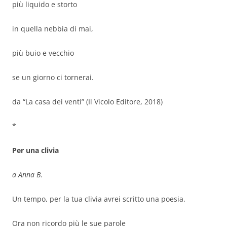
più liquido e storto
in quella nebbia di mai,
più buio e vecchio
se un giorno ci tornerai.
da “La casa dei venti” (Il Vicolo Editore, 2018)
*
Per una clivia
a Anna B
.
Un tempo, per la tua clivia avrei scritto una poesia.
Ora non ricordo più le sue parole