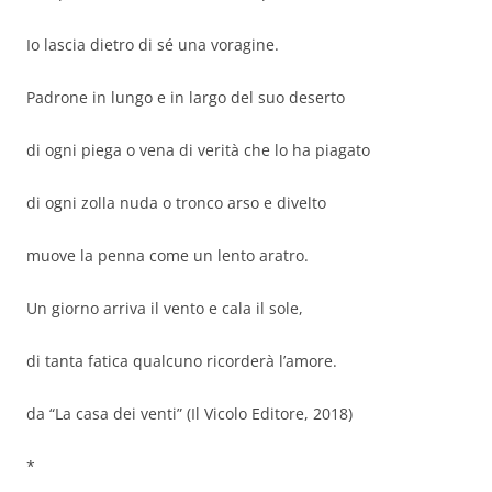
Io lascia dietro di sé una voragine.
Padrone in lungo e in largo del suo deserto
di ogni piega o vena di verità che lo ha piagato
di ogni zolla nuda o tronco arso e divelto
muove la penna come un lento aratro.
Un giorno arriva il vento e cala il sole,
di tanta fatica qualcuno ricorderà l’amore.
da “La casa dei venti” (Il Vicolo Editore, 2018)
*