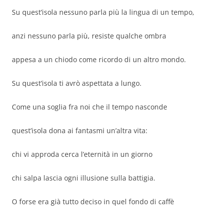
Su quest’isola nessuno parla più la lingua di un tempo,
anzi nessuno parla più, resiste qualche ombra
appesa a un chiodo come ricordo di un altro mondo.
Su quest’isola ti avrò aspettata a lungo.
Come una soglia fra noi che il tempo nasconde
quest’isola dona ai fantasmi un’altra vita:
chi vi approda cerca l’eternità in un giorno
chi salpa lascia ogni illusione sulla battigia.
O forse era già tutto deciso in quel fondo di caffè