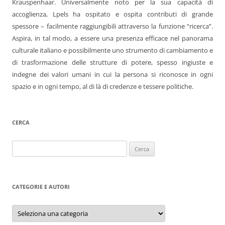
Krauspenhaar. Universalmente noto per la sua capacità di
accoglienza, Lpels ha ospitato e ospita contributi di grande
spessore – facilmente raggiungibili attraverso la funzione “ricerca”.
Aspira, in tal modo, a essere una presenza efficace nel panorama
culturale italiano e possibilmente uno strumento di cambiamento e
di trasformazione delle strutture di potere, spesso ingiuste e
indegne dei valori umani in cui la persona si riconosce in ogni
spazio e in ogni tempo, al di là di credenze e tessere politiche.
CERCA
Ricerca
per:
CATEGORIE E AUTORI
Categorie
e
autori