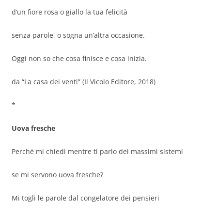
d’un fiore rosa o giallo la tua felicità
senza parole, o sogna un’altra occasione.
Oggi non so che cosa finisce e cosa inizia.
da “La casa dei venti” (Il Vicolo Editore, 2018)
*
Uova fresche
Perché mi chiedi mentre ti parlo dei massimi sistemi
se mi servono uova fresche?
Mi togli le parole dal congelatore dei pensieri