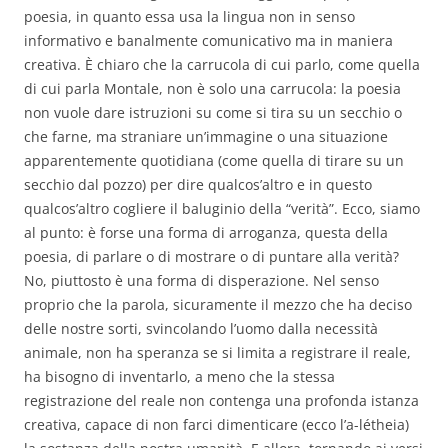
poesia, in quanto essa usa la lingua non in senso
informativo e banalmente comunicativo ma in maniera
creativa. È chiaro che la carrucola di cui parlo, come quella
di cui parla Montale, non è solo una carrucola: la poesia
non vuole dare istruzioni su come si tira su un secchio o
che farne, ma straniare un’immagine o una situazione
apparentemente quotidiana (come quella di tirare su un
secchio dal pozzo) per dire qualcos’altro e in questo
qualcos’altro cogliere il baluginio della “verità”. Ecco, siamo
al punto: è forse una forma di arroganza, questa della
poesia, di parlare o di mostrare o di puntare alla verità?
No, piuttosto è una forma di disperazione. Nel senso
proprio che la parola, sicuramente il mezzo che ha deciso
delle nostre sorti, svincolando l’uomo dalla necessità
animale, non ha speranza se si limita a registrare il reale,
ha bisogno di inventarlo, a meno che la stessa
registrazione del reale non contenga una profonda istanza
creativa, capace di non farci dimenticare (ecco l’a-létheia)