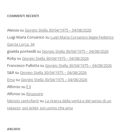
COMMENTI RECENTI
Alessia
su
Giorgio Stella 30/04/1975 – 04/08/2026
Luigi Maria Corsanico
su
Luigi Maria Corsanico legge Federico
Garcìa Lorca. 34
giselda pontesilli
su
Giorgio Stella 30/04/1975 – 04/08/2026
Roby
su
Giorgio Stella 30/04/1975 – 04/08/2026
Francesco Pallotta
su
Giorgio Stella 30/04/1975 – 04/08/2026
S&R
su
Giorgio Stella 30/04/1975 – 04/08/2026
Ema
su
Giorgio Stella 30/04/1975 – 04/08/2026
Alfonso
su
È lì
Alfonso
su
Rinascere
fabrizio centofanti
su
La ricerca della verità e del senso di un
ragazzo, poi prete, poi uomo che ama
ARCHIVI