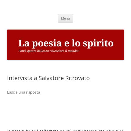
Vai
al
La poesia e lo spirito
contenuto
Potrà questa bellezza rovesciare il mondo?
Menu
Intervista a Salvatore Ritrovato
Lascia una risposta