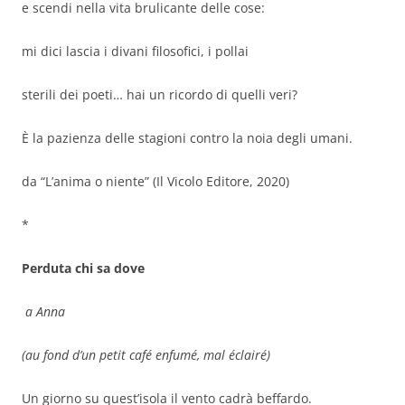
e scendi nella vita brulicante delle cose:
mi dici lascia i divani filosofici, i pollai
sterili dei poeti… hai un ricordo di quelli veri?
È la pazienza delle stagioni contro la noia degli umani.
da “L’anima o niente” (Il Vicolo Editore, 2020)
*
Perduta chi sa dove
a Anna
(au fond d’un petit café enfumé, mal éclairé)
Un giorno su quest’isola il vento cadrà beffardo.