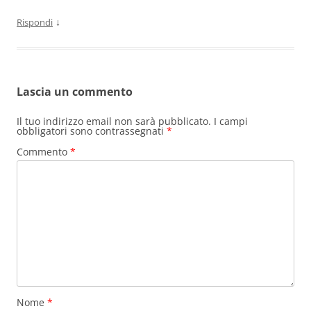
↓
Rispondi
Lascia un commento
Il tuo indirizzo email non sarà pubblicato.
I campi
obbligatori sono contrassegnati
*
Commento
*
Nome
*