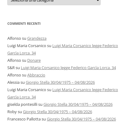
e
autori
COMMENTI RECENTI
Alfonso
su
Grandezza
Luigi Maria Corsanico
su
Luigi Maria Corsanico legge Federico
Garcìa Lorca. 34
Alfonso
su
Donare
S&R
su
Luigi Maria Corsanico legge Federico Garcìa Lorca. 34
Alfonso
su
Abbraccio
Alessia
su
Giorgio Stella 30/04/1975 – 04/08/2026
Luigi Maria Corsanico
su
Luigi Maria Corsanico legge Federico
Garcìa Lorca. 34
giselda pontesilli
su
Giorgio Stella 30/04/1975 – 04/08/2026
Roby
su
Giorgio Stella 30/04/1975 – 04/08/2026
Francesco Pallotta
su
Giorgio Stella 30/04/1975 – 04/08/2026