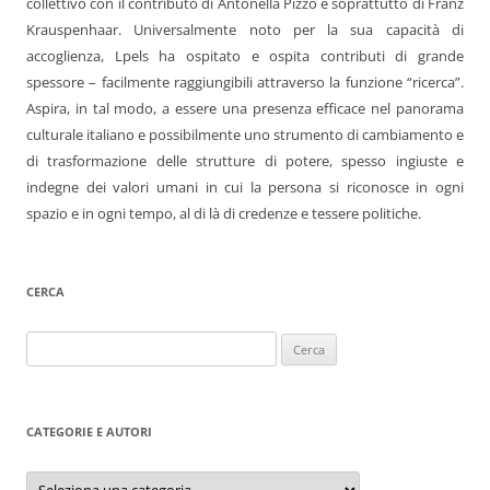
collettivo con il contributo di Antonella Pizzo e soprattutto di Franz
Krauspenhaar. Universalmente noto per la sua capacità di
accoglienza, Lpels ha ospitato e ospita contributi di grande
spessore – facilmente raggiungibili attraverso la funzione “ricerca”.
Aspira, in tal modo, a essere una presenza efficace nel panorama
culturale italiano e possibilmente uno strumento di cambiamento e
di trasformazione delle strutture di potere, spesso ingiuste e
indegne dei valori umani in cui la persona si riconosce in ogni
spazio e in ogni tempo, al di là di credenze e tessere politiche.
CERCA
Ricerca
per:
CATEGORIE E AUTORI
Categorie