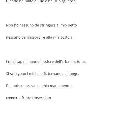
Giaccio nell’alito di Dio e nel suo sguardo.
Non ho nessuno da stringere al mio petto
nessuno da riassorbire alla mia costola.
I miei capelli hanno il colore dell’erba inaridita.
Si sciolgono i miei piedi, tornano nel fango.
Dal polso spezzato la mia mano pende
come un frutto rinsecchito.