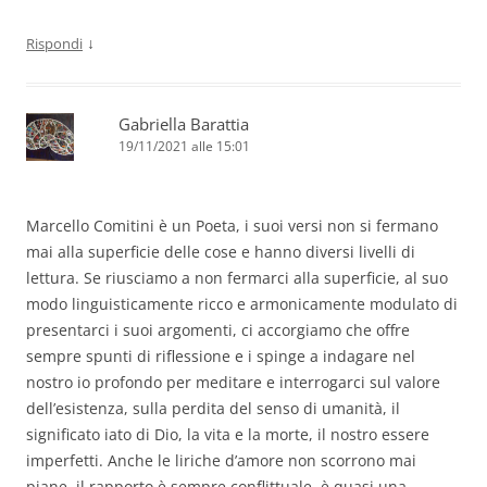
↓
Rispondi
Gabriella Barattia
19/11/2021 alle 15:01
Marcello Comitini è un Poeta, i suoi versi non si fermano
mai alla superficie delle cose e hanno diversi livelli di
lettura. Se riusciamo a non fermarci alla superficie, al suo
modo linguisticamente ricco e armonicamente modulato di
presentarci i suoi argomenti, ci accorgiamo che offre
sempre spunti di riflessione e i spinge a indagare nel
nostro io profondo per meditare e interrogarci sul valore
dell’esistenza, sulla perdita del senso di umanità, il
significato iato di Dio, la vita e la morte, il nostro essere
imperfetti. Anche le liriche d’amore non scorrono mai
piane, il rapporto è sempre conflittuale, è quasi una