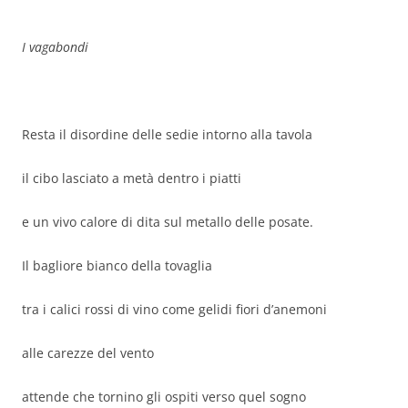
I vagabondi
Resta il disordine delle sedie intorno alla tavola
il cibo lasciato a metà dentro i piatti
e un vivo calore di dita sul metallo delle posate.
Il bagliore bianco della tovaglia
tra i calici rossi di vino come gelidi fiori d’anemoni
alle carezze del vento
attende che tornino gli ospiti verso quel sogno