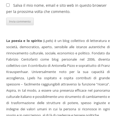
Salva il mio nome, email e sito web in questo browser
per la prossima volta che commento.
La poesia e lo spirito
(Lpels) è un blog collettivo di letteratura e
società, democratico, aperto, sensibile alle istanze autentiche di
rinnovamento culturale, sociale, economico e politico. Fondato da
Fabrizio Centofanti come blog personale nel 2006, diventa
collettivo con il contributo di Antonella Pizzo e soprattutto di Franz
Krauspenhaar. Universalmente noto per la sua capacità di
accoglienza, Lpels ha ospitato e ospita contributi di grande
spessore – facilmente raggiungibili attraverso la funzione “ricerca”.
Aspira, in tal modo, a essere una presenza efficace nel panorama
culturale italiano e possibilmente uno strumento di cambiamento e
di trasformazione delle strutture di potere, spesso ingiuste e
indegne dei valori umani in cui la persona si riconosce in ogni
spazio e in ogni tempo, al di là di credenze e tessere politiche.