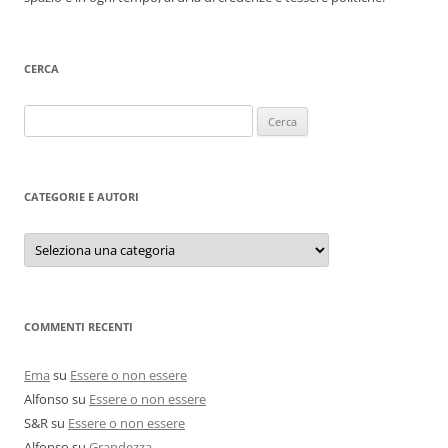
CERCA
Ricerca
per:
CATEGORIE E AUTORI
Categorie
e
autori
COMMENTI RECENTI
Ema
su
Essere o non essere
Alfonso
su
Essere o non essere
S&R
su
Essere o non essere
Alfonso
su
Grandezza