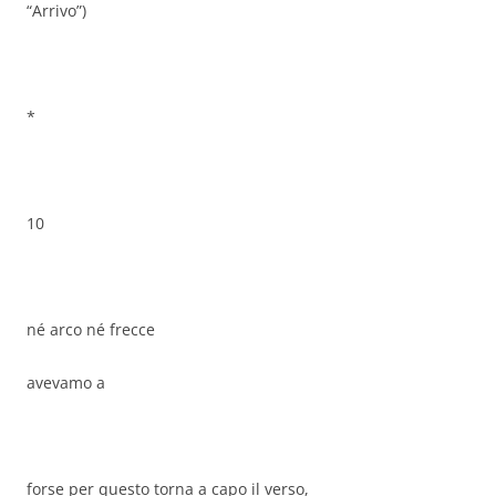
“Arrivo”)
*
10
né arco né frecce
avevamo a
forse per questo torna a capo il verso,