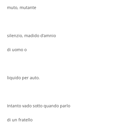
muto, mutante
silenzio, madido d’amnio
di uomo o
liquido per auto.
Intanto vado sotto quando parlo
di un fratello