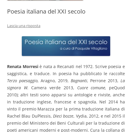
Poesia italiana del XXI secolo
Lascia una risposta
Renata Morresi
è nata a Recanati nel 1972. Scrive poesia e
saggistica, e traduce. In poesia ha pubblicato le raccolte
Terzo paesaggio,
Aragno, 2019,
Bagnanti,
Perrone 2013,
La
signora W.
Camera verde 2013,
Cuore comune,
peQuod
2010); altri testi sono apparsi su antologie e riviste, anche
in traduzione inglese, francese e spagnola. Nel 2014 ha
vinto il premio Marazza per la prima traduzione italiana di
Rachel Blau DuPlessis,
Dieci bozze
, Vydia, 2012, e nel 2015 il
premio del Ministero dei Beni Culturali per la traduzione di
poeti americani moderni e post-moderni. Cura la collana di