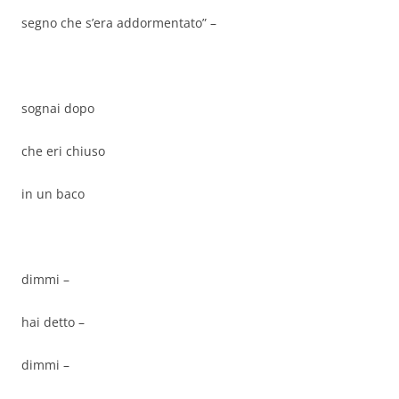
segno che s’era addormentato” –
sognai dopo
che eri chiuso
in un baco
dimmi –
hai detto –
dimmi –