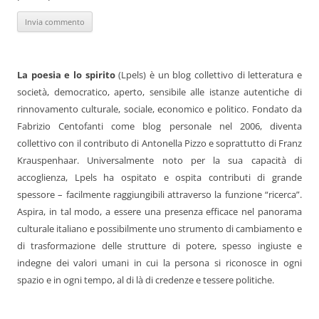
La poesia e lo spirito
(Lpels) è un blog collettivo di letteratura e
società, democratico, aperto, sensibile alle istanze autentiche di
rinnovamento culturale, sociale, economico e politico. Fondato da
Fabrizio Centofanti come blog personale nel 2006, diventa
collettivo con il contributo di Antonella Pizzo e soprattutto di Franz
Krauspenhaar. Universalmente noto per la sua capacità di
accoglienza, Lpels ha ospitato e ospita contributi di grande
spessore – facilmente raggiungibili attraverso la funzione “ricerca”.
Aspira, in tal modo, a essere una presenza efficace nel panorama
culturale italiano e possibilmente uno strumento di cambiamento e
di trasformazione delle strutture di potere, spesso ingiuste e
indegne dei valori umani in cui la persona si riconosce in ogni
spazio e in ogni tempo, al di là di credenze e tessere politiche.