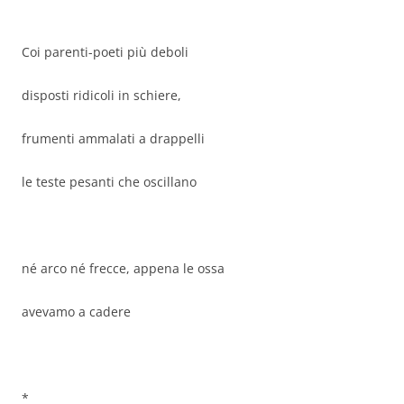
Coi parenti-poeti più deboli
disposti ridicoli in schiere,
frumenti ammalati a drappelli
le teste pesanti che oscillano
né arco né frecce, appena le ossa
avevamo a cadere
*