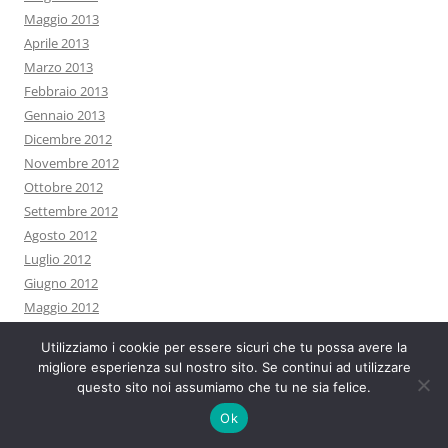
Maggio 2013
Aprile 2013
Marzo 2013
Febbraio 2013
Gennaio 2013
Dicembre 2012
Novembre 2012
Ottobre 2012
Settembre 2012
Agosto 2012
Luglio 2012
Giugno 2012
Maggio 2012
Aprile 2012
Utilizziamo i cookie per essere sicuri che tu possa avere la
Marzo 2012
migliore esperienza sul nostro sito. Se continui ad utilizzare
Febbraio 2012
questo sito noi assumiamo che tu ne sia felice.
Gennaio 2012
Ok
Dicembre 2011