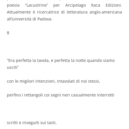
poesia “Lacustrine” per Arcipelago Itaca Edizioni.
Attualmente è ricercatrice di letteratura anglo-americana
all’università di Padova.
8
“Era perfetta la tavola, e perfetta la notte quando siamo
usciti”
con le migliori intenzioni, intavolati di noi stessi,
perfino i rettangoli coi segni neri casualmente interrotti
scritti e inseguiti sui tasti,