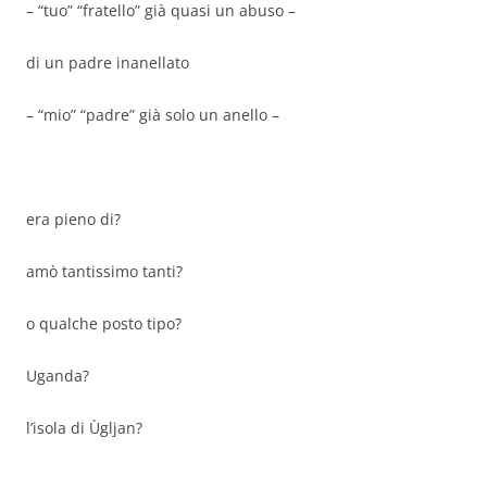
– “tuo” “fratello” già quasi un abuso –
di un padre inanellato
– “mio” “padre” già solo un anello –
era pieno di?
amò tantissimo tanti?
o qualche posto tipo?
Uganda?
l’isola di Ùgljan?