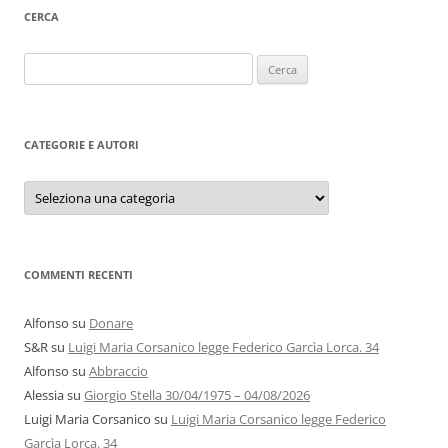
CERCA
Ricerca
per:
CATEGORIE E AUTORI
Categorie
e
autori
COMMENTI RECENTI
Alfonso
su
Donare
S&R
su
Luigi Maria Corsanico legge Federico Garcìa Lorca. 34
Alfonso
su
Abbraccio
Alessia
su
Giorgio Stella 30/04/1975 – 04/08/2026
Luigi Maria Corsanico
su
Luigi Maria Corsanico legge Federico
Garcìa Lorca. 34