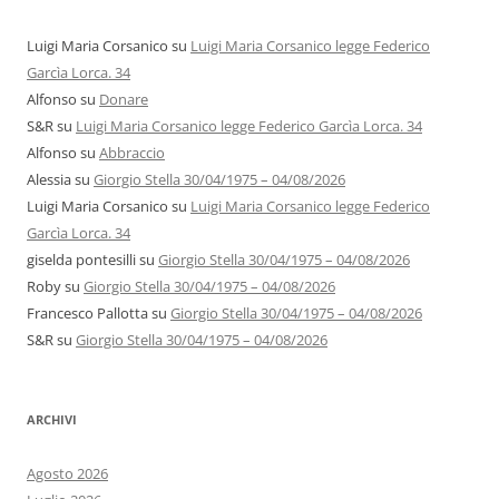
Luigi Maria Corsanico
su
Luigi Maria Corsanico legge Federico
Garcìa Lorca. 34
Alfonso
su
Donare
S&R
su
Luigi Maria Corsanico legge Federico Garcìa Lorca. 34
Alfonso
su
Abbraccio
Alessia
su
Giorgio Stella 30/04/1975 – 04/08/2026
Luigi Maria Corsanico
su
Luigi Maria Corsanico legge Federico
Garcìa Lorca. 34
giselda pontesilli
su
Giorgio Stella 30/04/1975 – 04/08/2026
Roby
su
Giorgio Stella 30/04/1975 – 04/08/2026
Francesco Pallotta
su
Giorgio Stella 30/04/1975 – 04/08/2026
S&R
su
Giorgio Stella 30/04/1975 – 04/08/2026
ARCHIVI
Agosto 2026