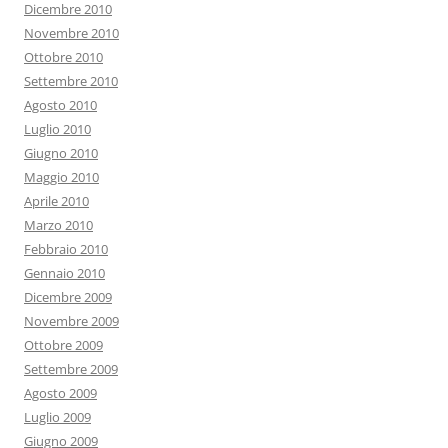
Dicembre 2010
Novembre 2010
Ottobre 2010
Settembre 2010
Agosto 2010
Luglio 2010
Giugno 2010
Maggio 2010
Aprile 2010
Marzo 2010
Febbraio 2010
Gennaio 2010
Dicembre 2009
Novembre 2009
Ottobre 2009
Settembre 2009
Agosto 2009
Luglio 2009
Giugno 2009