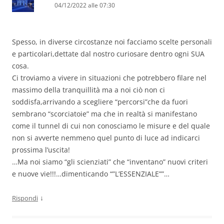
04/12/2022 alle 07:30
Spesso, in diverse circostanze noi facciamo scelte personali
e particolari,dettate dal nostro curiosare dentro ogni SUA
cosa.
Ci troviamo a vivere in situazioni che potrebbero filare nel
massimo della tranquillità ma a noi ciò non ci
soddisfa,arrivando a scegliere “percorsi”che da fuori
sembrano “scorciatoie” ma che in realtà si manifestano
come il tunnel di cui non conosciamo le misure e del quale
non si avverte nemmeno quel punto di luce ad indicarci
prossima l’uscita!
…Ma noi siamo “gli scienziati” che “inventano” nuovi criteri
e nuove vie!!!…dimenticando “”L’ESSENZIALE””…
↓
Rispondi