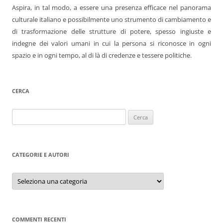
Aspira, in tal modo, a essere una presenza efficace nel panorama
culturale italiano e possibilmente uno strumento di cambiamento e
di trasformazione delle strutture di potere, spesso ingiuste e
indegne dei valori umani in cui la persona si riconosce in ogni
spazio e in ogni tempo, al di là di credenze e tessere politiche.
CERCA
Ricerca
per:
CATEGORIE E AUTORI
Categorie
e
autori
COMMENTI RECENTI