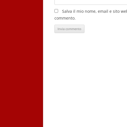
Salva il mio nome, email e sito w
commento.