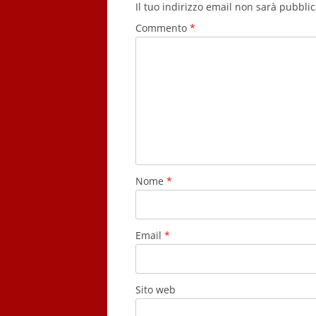
Il tuo indirizzo email non sarà pubblic
Commento
*
Nome
*
Email
*
Sito web