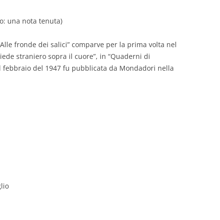
o: una nota tenuta)
 “Alle fronde dei salici” comparve per la prima volta nel
piede straniero sopra il cuore”, in “Quaderni di
el febbraio del 1947 fu pubblicata da Mondadori nella
lio