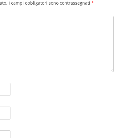
ato.
I campi obbligatori sono contrassegnati
*