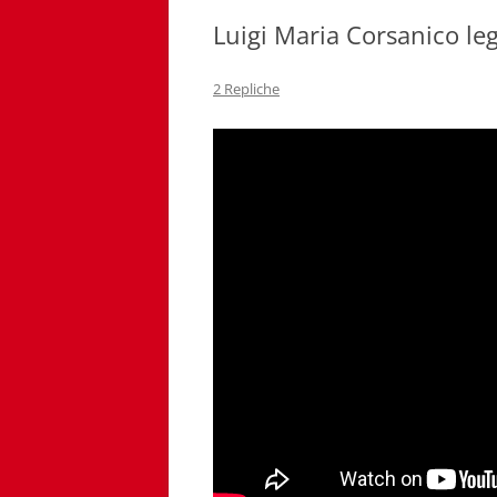
Luigi Maria Corsanico l
2 Repliche