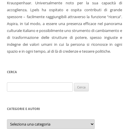
Krauspenhaar. Universalmente noto per la sua capacità di
accoglienza, Lpels ha ospitato e ospita contributi di grande
spessore – facilmente raggiungibili attraverso la funzione “ricerca”.
Aspira, in tal modo, a essere una presenza efficace nel panorama
culturale italiano e possibilmente uno strumento di cambiamento e
di trasformazione delle strutture di potere, spesso ingiuste e
indegne dei valori umani in cui la persona si riconosce in ogni
spazio e in ogni tempo, al di là di credenze e tessere politiche.
CERCA
Ricerca
per:
CATEGORIE E AUTORI
Categorie
e
autori