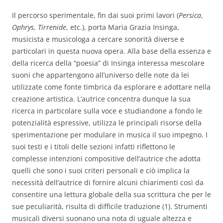
Il percorso sperimentale, fin dai suoi primi lavori (
Persica
,
Ophrys
,
Tirrenide
, etc.), porta Maria Grazia Insinga,
musicista e musicologa a cercare sonorità diverse e
particolari in questa nuova opera. Alla base della essenza e
della ricerca della “poesia” di Insinga interessa mescolare
suoni che appartengono all’universo delle note da lei
utilizzate come fonte timbrica da esplorare e adottare nella
creazione artistica. L’autrice concentra dunque la sua
ricerca in particolare sulla voce e studiandone a fondo le
potenzialità espressive, utilizza le principali risorse della
sperimentazione per modulare in musica il suo impegno. I
suoi testi e i titoli delle sezioni infatti riflettono le
complesse intenzioni compositive dell’autrice che adotta
quelli che sono i suoi criteri personali e ciò implica la
necessità dell’autrice di fornire alcuni chiarimenti così da
consentire una lettura globale della sua scrittura che per le
sue peculiarità, risulta di difficile traduzione (1)
. Strumenti
musicali diversi suonano una nota di uguale altezza e