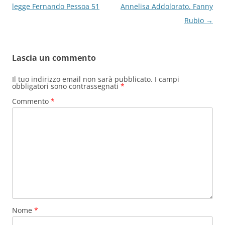
articolo
legge Fernando Pessoa 51
Annelisa Addolorato. Fanny
Rubio
→
Lascia un commento
Il tuo indirizzo email non sarà pubblicato.
I campi
obbligatori sono contrassegnati
*
Commento
*
Nome
*