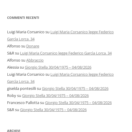
COMMENTI RECENTI
Luigi Maria Corsanico
su
Luigi Maria Corsanico legge Federico
Garcìa Lorca. 34
Alfonso
su
Donare
S&R
su
Luigi Maria Corsanico legge Federico Garcìa Lorca. 34
Alfonso
su
Abbraccio
Alessia
su
Giorgio Stella 30/04/1975 – 04/08/2026
Luigi Maria Corsanico
su
Luigi Maria Corsanico legge Federico
Garcìa Lorca. 34
giselda pontesilli
su
Giorgio Stella 30/04/1975 – 04/08/2026
Roby
su
Giorgio Stella 30/04/1975 – 04/08/2026
Francesco Pallotta
su
Giorgio Stella 30/04/1975 – 04/08/2026
S&R
su
Giorgio Stella 30/04/1975 – 04/08/2026
ARCHIVI