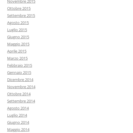
Novembre 2015
Ottobre 2015
Settembre 2015
Agosto 2015
Luglio 2015
Giugno 2015
Maggio 2015
Aprile 2015
Marzo 2015
Febbraio 2015
Gennaio 2015
Dicembre 2014
Novembre 2014
Ottobre 2014
Settembre 2014
Agosto 2014
Luglio 2014
Giugno 2014
Maggio 2014