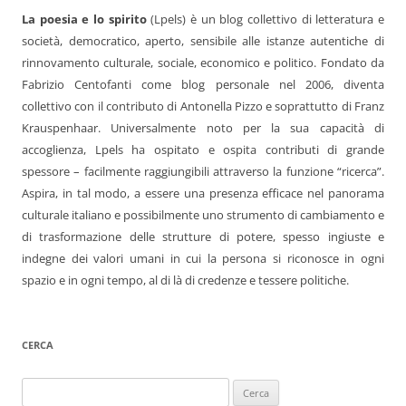
La poesia e lo spirito
(Lpels) è un blog collettivo di letteratura e
società, democratico, aperto, sensibile alle istanze autentiche di
rinnovamento culturale, sociale, economico e politico. Fondato da
Fabrizio Centofanti come blog personale nel 2006, diventa
collettivo con il contributo di Antonella Pizzo e soprattutto di Franz
Krauspenhaar. Universalmente noto per la sua capacità di
accoglienza, Lpels ha ospitato e ospita contributi di grande
spessore – facilmente raggiungibili attraverso la funzione “ricerca”.
Aspira, in tal modo, a essere una presenza efficace nel panorama
culturale italiano e possibilmente uno strumento di cambiamento e
di trasformazione delle strutture di potere, spesso ingiuste e
indegne dei valori umani in cui la persona si riconosce in ogni
spazio e in ogni tempo, al di là di credenze e tessere politiche.
CERCA
Ricerca