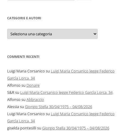
per:
CATEGORIE E AUTORI
Categorie
e
autori
COMMENTI RECENTI
Luigi Maria Corsanico
su
Luigi Maria Corsanico legge Federico
Garcìa Lorca. 34
Alfonso
su
Donare
S&R
su
Luigi Maria Corsanico legge Federico Garcìa Lorca. 34
Alfonso
su
Abbraccio
Alessia
su
Giorgio Stella 30/04/1975 – 04/08/2026
Luigi Maria Corsanico
su
Luigi Maria Corsanico legge Federico
Garcìa Lorca. 34
giselda pontesilli
su
Giorgio Stella 30/04/1975 – 04/08/2026