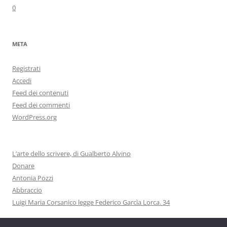
0
META
Registrati
Accedi
Feed dei contenuti
Feed dei commenti
WordPress.org
L’arte dello scrivere, di Gualberto Alvino
Donare
Antonia Pozzi
Abbraccio
Luigi Maria Corsanico legge Federico Garcìa Lorca. 34