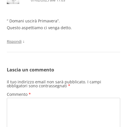
07/02/2025 alle 17:03
“ Domani uscirà Primavera”.
Questo aspettiamo ci venga detto.
↓
Rispondi
Lascia un commento
Il tuo indirizzo email non sarà pubblicato.
I campi
obbligatori sono contrassegnati
*
Commento
*