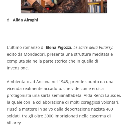
di
Alida Airaghi
L’ultimo romanzo di
Elena Pigozzi
,
Le sarte
della Villarey
,
edito da Mondadori, presenta una struttura meditata e
compiuta sia nella parte storica che in quella di
invenzione.
Ambientato ad Ancona nel 1943, prende spunto da una
vicenda realmente accaduta, che vide come eroica
protagonista una sarta semianalfabeta, Alda Renzi Lausdei,
la quale con la collaborazione di molti coraggiosi volontari,
riuscì a mettere in salvo dalla deportazione nazista 400
soldati, tra gli oltre 3000 imprigionati nella caserma di
Villarey.