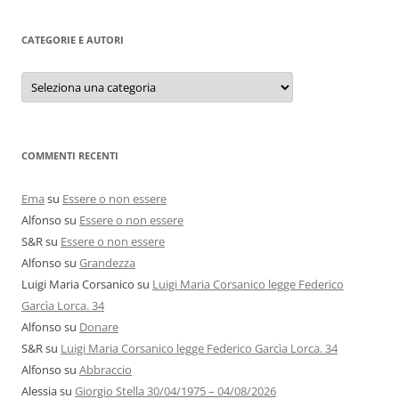
CATEGORIE E AUTORI
Categorie
e
autori
COMMENTI RECENTI
Ema
su
Essere o non essere
Alfonso
su
Essere o non essere
S&R
su
Essere o non essere
Alfonso
su
Grandezza
Luigi Maria Corsanico
su
Luigi Maria Corsanico legge Federico
Garcìa Lorca. 34
Alfonso
su
Donare
S&R
su
Luigi Maria Corsanico legge Federico Garcìa Lorca. 34
Alfonso
su
Abbraccio
Alessia
su
Giorgio Stella 30/04/1975 – 04/08/2026