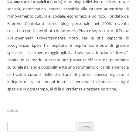
La poesia e lo spirito
(Lpels) è un blog collettivo di letteratura e
società, democratico, aperto, sensibile alle istanze autentiche di
rinnovamento culturale, sociale, economico e politico. Fondato da
Fabrizio Centofanti come blog personale nel 2006, diventa
collettivo con il contributo di Antonella Pizzo e soprattutto di Franz
Krauspenhaar. Universalmente noto per la sua capacità di
accoglienza, Lpels ha ospitato e ospita contributi di grande
spessore – facilmente raggiungibili attraverso la funzione “ricerca”.
Aspira, in tal modo, a essere una presenza efficace nel panorama
culturale italiano e possibilmente uno strumento di cambiamento e
di trasformazione delle strutture di potere, spesso ingiuste e
indegne dei valori umani in cui la persona si riconosce in ogni
spazio e in ogni tempo, al di là di credenze e tessere politiche.
CERCA
Ricerca
per: