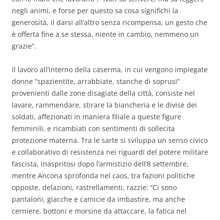
negli animi, e forse per questo sa cosa significhi la
generosità, il darsi all’altro senza ricompensa, un gesto che
è offerta fine a se stessa, niente in cambio, nemmeno un
grazie”.
Il lavoro all’interno della caserma, in cui vengono impiegate
donne “spazientite, arrabbiate, stanche di soprusi”
provenienti dalle zone disagiate della città, consiste nel
lavare, rammendare, stirare la biancheria e le divise dei
soldati, affezionati in maniera filiale a queste figure
femminili, e ricambiati con sentimenti di sollecita
protezione materna. Tra le sarte si sviluppa un senso civico
e collaborativo di resistenza nei riguardi del potere militare
fascista, inaspritosi dopo l’armistizio dell’8 settembre,
mentre Ancona sprofonda nel caos, tra fazioni politiche
opposte, delazioni, rastrellamenti, razzie: “Ci sono
pantaloni, giacche e camicie da imbastire, ma anche
cerniere, bottoni e morsine da attaccare, la fatica nel