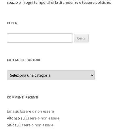
spazio e in ogni tempo, al di là di credenze e tessere politiche.
CERCA
Ricerca
per:
CATEGORIE E AUTORI
Categorie
e
autori
COMMENTI RECENTI
Ema
su
Essere o non essere
Alfonso
su
Essere o non essere
S&R
su
Essere o non essere