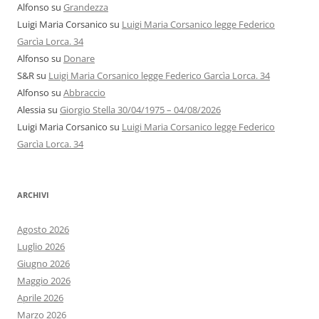
Alfonso
su
Grandezza
Luigi Maria Corsanico
su
Luigi Maria Corsanico legge Federico
Garcìa Lorca. 34
Alfonso
su
Donare
S&R
su
Luigi Maria Corsanico legge Federico Garcìa Lorca. 34
Alfonso
su
Abbraccio
Alessia
su
Giorgio Stella 30/04/1975 – 04/08/2026
Luigi Maria Corsanico
su
Luigi Maria Corsanico legge Federico
Garcìa Lorca. 34
ARCHIVI
Agosto 2026
Luglio 2026
Giugno 2026
Maggio 2026
Aprile 2026
Marzo 2026