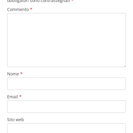
obbligatori sono contrassegnati
*
Commento
*
Nome
*
Email
*
Sito web