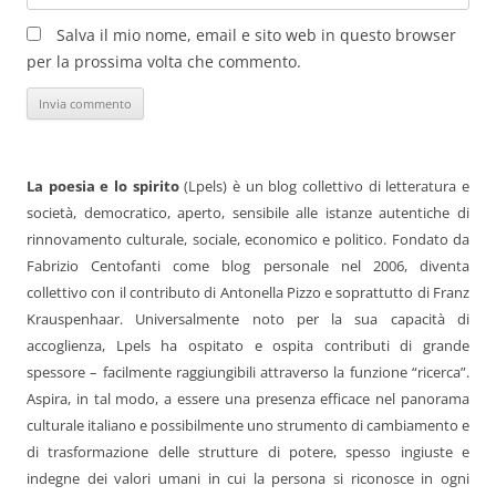
Salva il mio nome, email e sito web in questo browser
per la prossima volta che commento.
La poesia e lo spirito
(Lpels) è un blog collettivo di letteratura e
società, democratico, aperto, sensibile alle istanze autentiche di
rinnovamento culturale, sociale, economico e politico. Fondato da
Fabrizio Centofanti come blog personale nel 2006, diventa
collettivo con il contributo di Antonella Pizzo e soprattutto di Franz
Krauspenhaar. Universalmente noto per la sua capacità di
accoglienza, Lpels ha ospitato e ospita contributi di grande
spessore – facilmente raggiungibili attraverso la funzione “ricerca”.
Aspira, in tal modo, a essere una presenza efficace nel panorama
culturale italiano e possibilmente uno strumento di cambiamento e
di trasformazione delle strutture di potere, spesso ingiuste e
indegne dei valori umani in cui la persona si riconosce in ogni