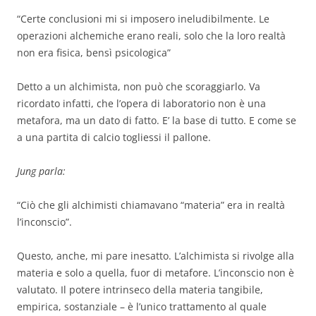
“Certe conclusioni mi si imposero ineludibilmente. Le
operazioni alchemiche erano reali, solo che la loro realtà
non era fisica, bensì psicologica”
Detto a un alchimista, non può che scoraggiarlo. Va
ricordato infatti, che l’opera di laboratorio non è una
metafora, ma un dato di fatto. E’ la base di tutto. E come se
a una partita di calcio togliessi il pallone.
Jung parla:
“Ciò che gli alchimisti chiamavano “materia” era in realtà
l’inconscio”.
Questo, anche, mi pare inesatto. L’alchimista si rivolge alla
materia e solo a quella, fuor di metafore. L’inconscio non è
valutato. Il potere intrinseco della materia tangibile,
empirica, sostanziale – è l’unico trattamento al quale