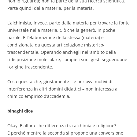
non lo riguarda; non fa parte della sua ricerca scientifica.
Parte quindi dalla materia, per la materia.
L’alchimista, invece, parte dalla materia per trovare la fonte
universale nella materia. Ciò che la generò, in poche
parole. E l’elaborazione della stessa (materia) è
condizionata da questa articolazione misterico-
trascendentale. Operando anch’egli nell’ambito della
ridisposizione molecolare, compie i suoi gesti seguendone
l’origine trascendente.
Cosa questa che, giustamente – e per ovvi motivi di
interferenza in altri domini didattici – non interessa al
chimico empirico d’accademia.
binaghi dice
Okay. E allora che differenza tra alchimia e religione?
E perché mentre la seconda si propone una conversione