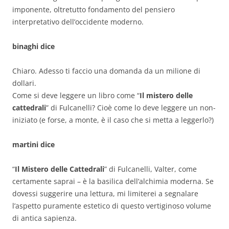
imponente, oltretutto fondamento del pensiero
interpretativo dell’occidente moderno.
binaghi dice
Chiaro. Adesso ti faccio una domanda da un milione di
dollari.
Come si deve leggere un libro come “
Il mistero delle
cattedrali
” di Fulcanelli? Cioè come lo deve leggere un non-
iniziato (e forse, a monte, è il caso che si metta a leggerlo?)
martini dice
“
Il Mistero delle Cattedrali
” di Fulcanelli, Valter, come
certamente saprai – è la basilica dell’alchimia moderna. Se
dovessi suggerire una lettura, mi limiterei a segnalare
l’aspetto puramente estetico di questo vertiginoso volume
di antica sapienza.