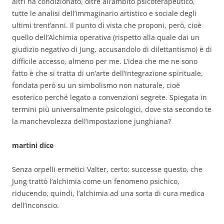
altri ha condizionato, oltre all’ambito psicoterapeutico,
tutte le analisi dell’immaginario artistico e sociale degli
ultimi trent’anni. Il punto di vista che proponi, però, cioè
quello dell’Alchimia operativa (rispetto alla quale dai un
giudizio negativo di Jung, accusandolo di dilettantismo) è di
difficile accesso, almeno per me. L’idea che me ne sono
fatto è che si tratta di un’arte dell’integrazione spirituale,
fondata però su un simbolismo non naturale, cioè
esoterico perché legato a convenzioni segrete. Spiegata in
termini più universalmente psicologici, dove sta secondo te
la manchevolezza dell’impostazione junghiana?
martini dice
Senza orpelli ermetici Valter, certo: successe questo, che
Jung trattò l’alchimia come un fenomeno psichico,
riducendo, quindi, l’alchimia ad una sorta di cura medica
dell’inconscio.