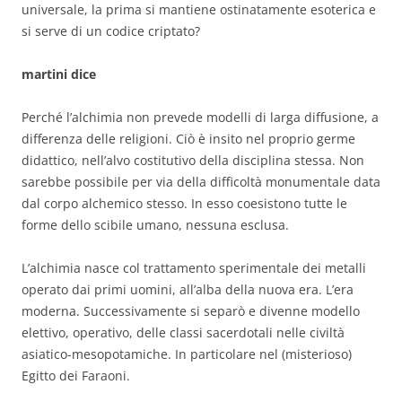
universale, la prima si mantiene ostinatamente esoterica e
si serve di un codice criptato?
martini dice
Perché l’alchimia non prevede modelli di larga diffusione, a
differenza delle religioni. Ciò è insito nel proprio germe
didattico, nell’alvo costitutivo della disciplina stessa. Non
sarebbe possibile per via della difficoltà monumentale data
dal corpo alchemico stesso. In esso coesistono tutte le
forme dello scibile umano, nessuna esclusa.
L’alchimia nasce col trattamento sperimentale dei metalli
operato dai primi uomini, all’alba della nuova era. L’era
moderna. Successivamente si separò e divenne modello
elettivo, operativo, delle classi sacerdotali nelle civiltà
asiatico-mesopotamiche. In particolare nel (misterioso)
Egitto dei Faraoni.