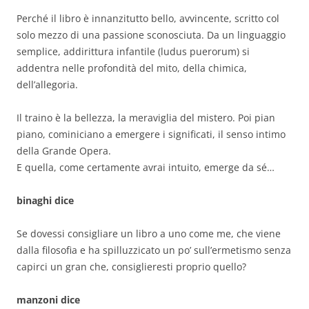
Perché il libro è innanzitutto bello, avvincente, scritto col
solo mezzo di una passione sconosciuta. Da un linguaggio
semplice, addirittura infantile (ludus puerorum) si
addentra nelle profondità del mito, della chimica,
dell’allegoria.
Il traino è la bellezza, la meraviglia del mistero. Poi pian
piano, cominiciano a emergere i significati, il senso intimo
della Grande Opera.
E quella, come certamente avrai intuito, emerge da sé…
binaghi dice
Se dovessi consigliare un libro a uno come me, che viene
dalla filosofia e ha spilluzzicato un po’ sull’ermetismo senza
capirci un gran che, consiglieresti proprio quello?
manzoni dice