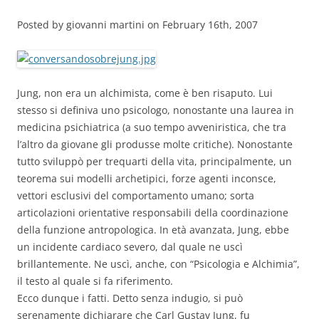
Posted by giovanni martini on February 16th, 2007
Jung, non era un alchimista, come è ben risaputo. Lui
stesso si definiva uno psicologo, nonostante una laurea in
medicina psichiatrica (a suo tempo avveniristica, che tra
l’altro da giovane gli produsse molte critiche). Nonostante
tutto sviluppò per trequarti della vita, principalmente, un
teorema sui modelli archetipici, forze agenti inconsce,
vettori esclusivi del comportamento umano; sorta
articolazioni orientative responsabili della coordinazione
della funzione antropologica. In età avanzata, Jung, ebbe
un incidente cardiaco severo, dal quale ne uscì
brillantemente. Ne uscì, anche, con “Psicologia e Alchimia”,
il testo al quale si fa riferimento.
Ecco dunque i fatti. Detto senza indugio, si può
serenamente dichiarare che Carl Gustav Jung, fu