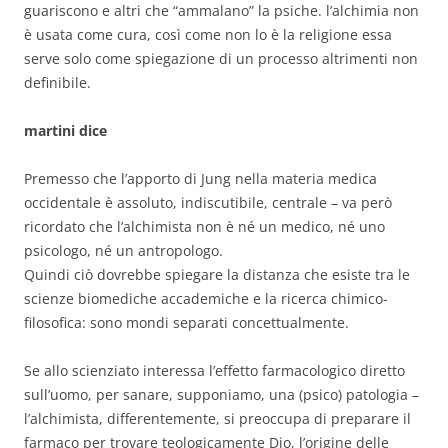
guariscono e altri che “ammalano” la psiche. l’alchimia non
è usata come cura, così come non lo è la religione essa
serve solo come spiegazione di un processo altrimenti non
definibile.
martini dice
Premesso che l’apporto di Jung nella materia medica
occidentale è assoluto, indiscutibile, centrale – va però
ricordato che l’alchimista non è né un medico, né uno
psicologo, né un antropologo.
Quindi ciò dovrebbe spiegare la distanza che esiste tra le
scienze biomediche accademiche e la ricerca chimico-
filosofica: sono mondi separati concettualmente.
Se allo scienziato interessa l’effetto farmacologico diretto
sull’uomo, per sanare, supponiamo, una (psico) patologia –
l’alchimista, differentemente, si preoccupa di preparare il
farmaco per trovare teologicamente Dio, l’origine delle