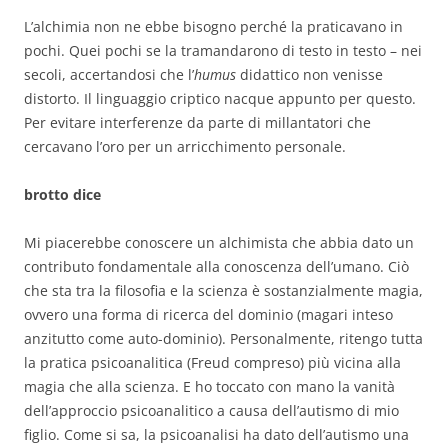
L’alchimia non ne ebbe bisogno perché la praticavano in
pochi. Quei pochi se la tramandarono di testo in testo – nei
secoli, accertandosi che l’
humus
didattico non venisse
distorto. Il linguaggio criptico nacque appunto per questo.
Per evitare interferenze da parte di millantatori che
cercavano l’oro per un arricchimento personale.
brotto dice
Mi piacerebbe conoscere un alchimista che abbia dato un
contributo fondamentale alla conoscenza dell’umano. Ciò
che sta tra la filosofia e la scienza è sostanzialmente magia,
ovvero una forma di ricerca del dominio (magari inteso
anzitutto come auto-dominio). Personalmente, ritengo tutta
la pratica psicoanalitica (Freud compreso) più vicina alla
magia che alla scienza. E ho toccato con mano la vanità
dell’approccio psicoanalitico a causa dell’autismo di mio
figlio. Come si sa, la psicoanalisi ha dato dell’autismo una