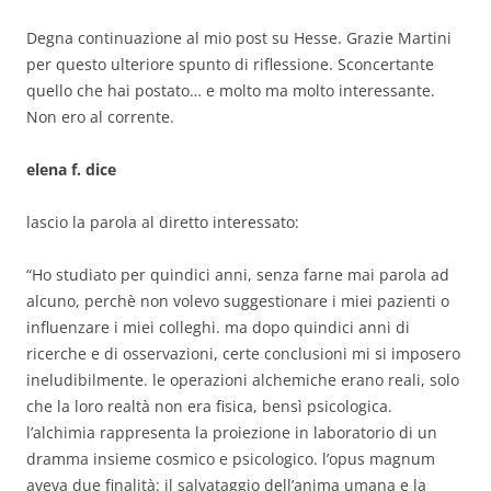
Degna continuazione al mio post su Hesse. Grazie Martini
per questo ulteriore spunto di riflessione. Sconcertante
quello che hai postato… e molto ma molto interessante.
Non ero al corrente.
elena f. dice
lascio la parola al diretto interessato:
“Ho studiato per quindici anni, senza farne mai parola ad
alcuno, perchè non volevo suggestionare i miei pazienti o
influenzare i miei colleghi. ma dopo quindici anni di
ricerche e di osservazioni, certe conclusioni mi si imposero
ineludibilmente. le operazioni alchemiche erano reali, solo
che la loro realtà non era fisica, bensì psicologica.
l’alchimia rappresenta la proiezione in laboratorio di un
dramma insieme cosmico e psicologico. l’opus magnum
aveva due finalità: il salvataggio dell’anima umana e la