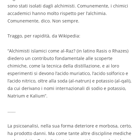
sono stati isolati dagli alchimisti. Comunemente, i chimici
accademici hanno molto rispetto per l’alchimia.
Comunemente, dico. Non sempre.
Traggo, per rapidità, da Wikipedia:
“Alchimisti islamici come al-Raz? (in latino Rasis o Rhazes)
diedero un contributo fondamentale alle scoperte
chimiche, come la tecnica della distillazione, e ai loro
esperimenti si devono l’acido muriatico, l’acido solforico e
l’acido nitrico, oltre alla soda (al-natrun) e potassio (al-qali),
da cui derivano i nomi internazionali di sodio e potassio,
Natrium e Kalium”.
…….
La psicoanalisi, nella sua forma deteriore e morbosa, certo,
ha prodotto danni. Ma come tante altre discipline mediche