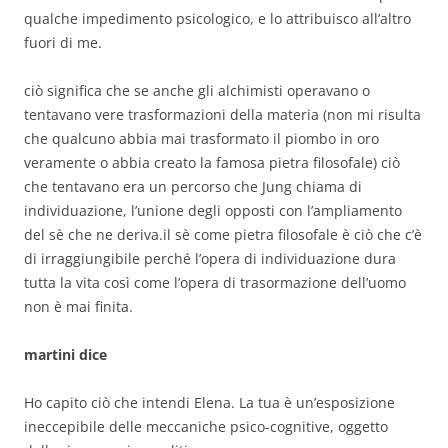
qualche impedimento psicologico, e lo attribuisco all’altro
fuori di me.
ciò significa che se anche gli alchimisti operavano o
tentavano vere trasformazioni della materia (non mi risulta
che qualcuno abbia mai trasformato il piombo in oro
veramente o abbia creato la famosa pietra filosofale) ciò
che tentavano era un percorso che Jung chiama di
individuazione, l’unione degli opposti con l’ampliamento
del sè che ne deriva.il sè come pietra filosofale è ciò che c’è
di irraggiungibile perché l’opera di individuazione dura
tutta la vita così come l’opera di trasormazione dell’uomo
non è mai finita.
martini dice
Ho capito ciò che intendi Elena. La tua è un’esposizione
ineccepibile delle meccaniche psico-cognitive, oggetto