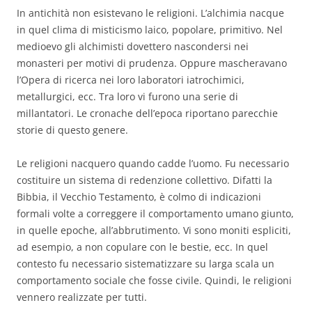
In antichità non esistevano le religioni. L’alchimia nacque
in quel clima di misticismo laico, popolare, primitivo. Nel
medioevo gli alchimisti dovettero nascondersi nei
monasteri per motivi di prudenza. Oppure mascheravano
l’Opera di ricerca nei loro laboratori iatrochimici,
metallurgici, ecc. Tra loro vi furono una serie di
millantatori. Le cronache dell’epoca riportano parecchie
storie di questo genere.
Le religioni nacquero quando cadde l’uomo. Fu necessario
costituire un sistema di redenzione collettivo. Difatti la
Bibbia, il Vecchio Testamento, è colmo di indicazioni
formali volte a correggere il comportamento umano giunto,
in quelle epoche, all’abbrutimento. Vi sono moniti espliciti,
ad esempio, a non copulare con le bestie, ecc. In quel
contesto fu necessario sistematizzare su larga scala un
comportamento sociale che fosse civile. Quindi, le religioni
vennero realizzate per tutti.