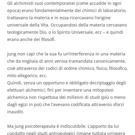
Gli alchimisti suoi contemporanei (come accadde in ogni
epoca) erano fondamentalmente dei chimici di laboratorio,
trattavano la materia e in essa ricercavano l’origine
universale della Vita. Occupandosi della materia cercavano
teologicamente Dio, o lo Spirito Universale, ecc – e quindi
erano anche dei filosofi.
Jung non capì che la sua fu un’interferenza in una materia
che da migliaia di anni veniva tramandata canonicamente,
cioè attraverso dei codici di ordine chimico, fisico, filosofico,
mito allegorico, ecc.
Quindi, senza un opportuno e obbligato decriptaggio degli
elettuari alchemici, finì per inventare una mitopoiesi
alchemica non rispettosa dei millenni di studi (più o meno
dagli egizi in poi) che l’avevano codificata attraverso sforzi
inauditi.
Ma Jung psicoterapeuta è indiscutibile. L’apporto da lui
condotto negli studi antropologici rimane tuttora un’opera