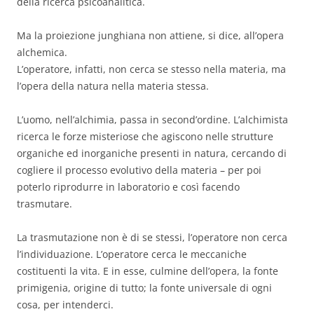
della ricerca psicoanalitica.
Ma la proiezione junghiana non attiene, si dice, all’opera
alchemica.
L’operatore, infatti, non cerca se stesso nella materia, ma
l’opera della natura nella materia stessa.
L’uomo, nell’alchimia, passa in second’ordine. L’alchimista
ricerca le forze misteriose che agiscono nelle strutture
organiche ed inorganiche presenti in natura, cercando di
cogliere il processo evolutivo della materia – per poi
poterlo riprodurre in laboratorio e così facendo
trasmutare.
La trasmutazione non è di se stessi, l’operatore non cerca
l’individuazione. L’operatore cerca le meccaniche
costituenti la vita. E in esse, culmine dell’opera, la fonte
primigenia, origine di tutto; la fonte universale di ogni
cosa, per intenderci.