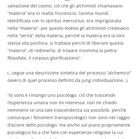
salvazione del cosmo. ciò che gli alchimisti chiamavano
“materia” era in realtà l’inconscio. l’anima mundi,
identificata con lo spiritus mercurius, era imprigionata
nella “materia”: per questo motivo gli alchimisti credevano
nella “verità” della materia, perchè la materia era la loro
stessa vita psichica. si trattava perciò di liberare questa
“materia”, di redimerla: di trovare insomma la pietra
filosofale, il corpous glorificazionis”.
(…segue una descrizione sintetica del processo “alchemico”
ovvero di quel processo definito da Jung individuazione…)
“Io sono e rimango uno psicologo. ciò che trascende
l’esperienza umana non mi interessa: non mi chiedo
nemmeno se una tale trascendenza sia possibile, perchè
comunque i fenomeni transpsicologici non sono nel raggio
d’azione dello psicologo. ma anche sul piano propriamente
psicologico ho a che fare con esperienze religiose la cui