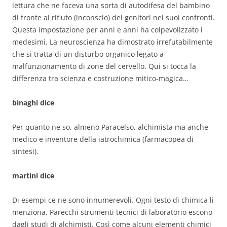
lettura che ne faceva una sorta di autodifesa del bambino
di fronte al rifiuto (inconscio) dei genitori nei suoi confronti.
Questa impostazione per anni e anni ha colpevolizzato i
medesimi. La neuroscienza ha dimostrato irrefutabilmente
che si tratta di un disturbo organico legato a
malfunzionamento di zone del cervello. Qui si tocca la
differenza tra scienza e costruzione mitico-magica…
binaghi dice
Per quanto ne so, almeno Paracelso, alchimista ma anche
medico e inventore della iatrochimica (farmacopea di
sintesi).
martini dice
Di esempi ce ne sono innumerevoli. Ogni testo di chimica li
menziona. Parecchi strumenti tecnici di laboratorio escono
dagli studi di alchimisti. Così come alcuni elementi chimici