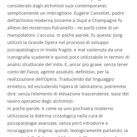
considerato dagli alchimisti suoi contemporanei,
semplicemente un imbroglione. Eugène Canseliet, padre
dell’alchimia moderna (insieme a Dujol e Champagne fu
allievo del misterioso Fulcanelli) – ne parlò come di un
manipolatore. L’accusa, in poche parole, fu questa: Jung
utilizzò la Grande Opera nel processo di sviluppo
psicopatologico in modo fragile, e mal sostenuta da una
iconografia scadente e quindi poco utilizzabile in termini di
analisi strutturale del mito. E, ancor più grave, senza tener
conto
del Fuoco
, agente assoluto, definitivo, per la
realizzazione dell’Opera. Traducendo dal linguaggio
ermetico, ed escludendo l’opera di laboratorio, potremmo
dire: senza l’elemento di elevazione trascendente, base del
lavoro operativo degli alchimisti.
In poche parole, è come se uno psichiatra moderno
utilizzasse la dottrina cristologica nella cura di
psicopatologie avanzate, senza però introdurre e
incoraggiare il dogma; quindi, teologicamente parlando: la