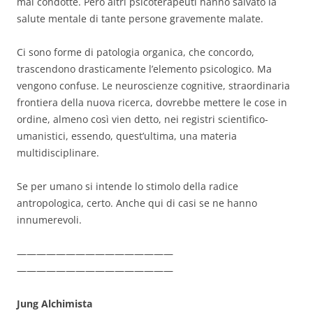
mal condotte. Però altri psicoterapeuti hanno salvato la
salute mentale di tante persone gravemente malate.
Ci sono forme di patologia organica, che concordo,
trascendono drasticamente l’elemento psicologico. Ma
vengono confuse. Le neuroscienze cognitive, straordinaria
frontiera della nuova ricerca, dovrebbe mettere le cose in
ordine, almeno così vien detto, nei registri scientifico-
umanistici, essendo, quest’ultima, una materia
multidisciplinare.
Se per umano si intende lo stimolo della radice
antropologica, certo. Anche qui di casi se ne hanno
innumerevoli.
————————————————
————————————————
Jung Alchimista