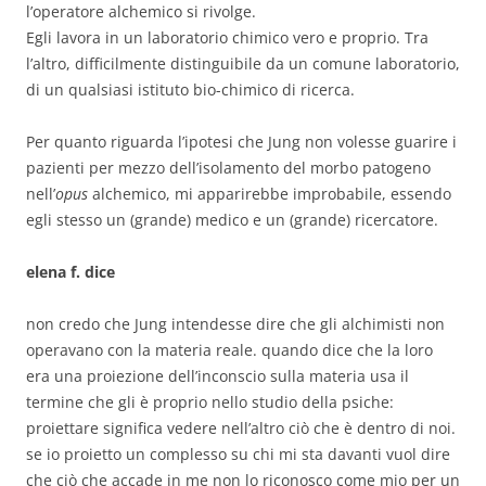
l’operatore alchemico si rivolge.
Egli lavora in un laboratorio chimico vero e proprio. Tra
l’altro, difficilmente distinguibile da un comune laboratorio,
di un qualsiasi istituto bio-chimico di ricerca.
Per quanto riguarda l’ipotesi che Jung non volesse guarire i
pazienti per mezzo dell’isolamento del morbo patogeno
nell’
opus
alchemico, mi apparirebbe improbabile, essendo
egli stesso un (grande) medico e un (grande) ricercatore.
elena f. dice
non credo che Jung intendesse dire che gli alchimisti non
operavano con la materia reale. quando dice che la loro
era una proiezione dell’inconscio sulla materia usa il
termine che gli è proprio nello studio della psiche:
proiettare significa vedere nell’altro ciò che è dentro di noi.
se io proietto un complesso su chi mi sta davanti vuol dire
che ciò che accade in me non lo riconosco come mio per un