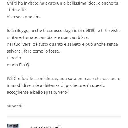
Chi ti ha invitato ha avuto un a bellissima idea, e anche tu.
Ti ricordi?
dico solo questo..
Io ti rileggo, io che ti conosco dagli inizi dell’80, e ti ho vista
mutare, tornare cambiare e non cambiare.
nei tuoi versi c’è tutto quanto è salvato e può anche senza
salvare , fare come lo fosse.
ti bacio.
maria Pia Q.
P.S Credo alle coincidenze, non sarà per caso che usciamo,
in modi diversi,e a distanza di poche ore, in questo
accogliente e bello spazio, vero?
↓
Rispondi
marcosimonelli