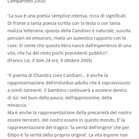
Campanotto 2005)
“La sua è una poesia semplice intensa, ricca di significati.
Di fronte a tanta poesia scritta con la testa o con tanta
malizia letteraria, questa della Candiani è naturale, suscita
pensieri ed emozioni, rivela un autentico rapporto con le
cose. Si sente che questo libro nasce dall’esperienza di una
vita, che ha del resto pochi precedenti pubblici”.
(Franco Loi,
Il Sole 24 ore
, 9 ottobre 2005)
“Il poema di Chandra Livia Candiani… è anche la
rappresentazione dell’individuo adulto che è sopravvissuto
a simili tormenti. Il bambino continuerà a esistere dentro
di lui: nel buio della paura, dell’oppressione, della
minaccia.
Ma è anche la rappresentazione della precarietà del nostro
essere terrestri, del nostro essere in questo mondo. E’ la
rappresentazione del tragico: ‘la verità dell’origine’ che per
Edipo è ‘la verità della propria origine’. La vita espone non