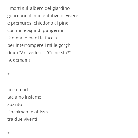
I morti sull’albero del giardino
guardano il mio tentativo di vivere
e premurosi chiedono al pino
con mille aghi di pungermi
l’anima le mani la faccia
per interrompere i mille gorghi
di un “Arrivederci” “Come sta?”
“A domani!”.
*
Io e i morti
taciamo insieme
sparito
l’incolmabile abisso
tra due viventi.
*