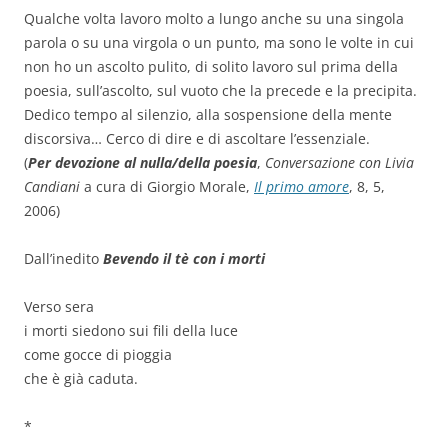
Qualche volta lavoro molto a lungo anche su una singola
parola o su una virgola o un punto, ma sono le volte in cui
non ho un ascolto pulito, di solito lavoro sul prima della
poesia, sull’ascolto, sul vuoto che la precede e la precipita.
Dedico tempo al silenzio, alla sospensione della mente
discorsiva… Cerco di dire e di ascoltare l’essenziale.
(
Per devozione al nulla/della poesia
,
Conversazione con Livia
Candiani
a cura di Giorgio Morale,
Il primo amore
, 8, 5,
2006)
Dall’inedito
Bevendo il tè con i morti
Verso sera
i morti siedono sui fili della luce
come gocce di pioggia
che è già caduta.
*