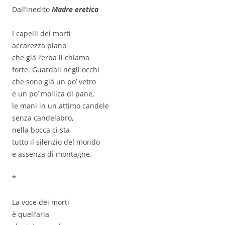
Dall’inedito
Madre eretica
I capelli dei morti
accarezza piano
che già l’erba li chiama
forte. Guardali negli occhi
che sono già un po’ vetro
e un po’ mollica di pane,
le mani in un attimo candele
senza candelabro,
nella bocca ci sta
tutto il silenzio del mondo
e assenza di montagne.
*
La voce dei morti
è quell’aria