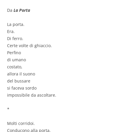
Da
La Porta
La porta.
Era.
Di ferro.
Certe volte di ghiaccio.
Perfino
di umano
costato,
allora il suono
del bussare
si faceva sordo
impossibile da ascoltare.
*
Molti corridoi.
Conducono alla porta.