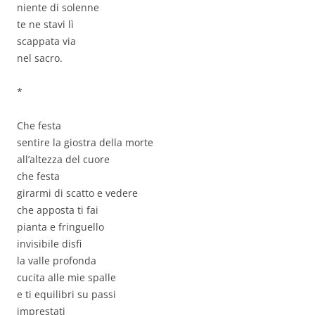
niente di solenne
te ne stavi lì
scappata via
nel sacro.
*
Che festa
sentire la giostra della morte
all’altezza del cuore
che festa
girarmi di scatto e vedere
che apposta ti fai
pianta e fringuello
invisibile disfi
la valle profonda
cucita alle mie spalle
e ti equilibri su passi
imprestati