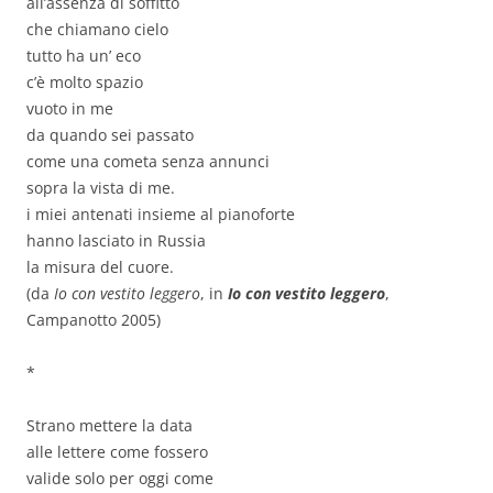
all’assenza di soffitto
che chiamano cielo
tutto ha un’ eco
c’è molto spazio
vuoto in me
da quando sei passato
come una cometa senza annunci
sopra la vista di me.
i miei antenati insieme al pianoforte
hanno lasciato in Russia
la misura del cuore.
(da
Io con vestito leggero
, in
Io con vestito leggero
,
Campanotto 2005)
*
Strano mettere la data
alle lettere come fossero
valide solo per oggi come