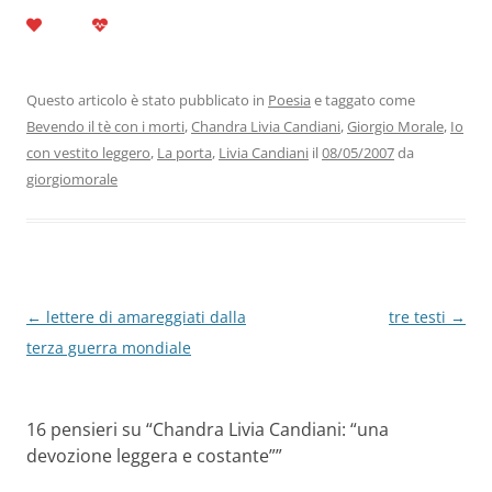
a
w
n
h
el
m
o
c
itt
k
at
e
ai
n
e
er
e
s
gr
l
di
b
dI
A
a
vi
Questo articolo è stato pubblicato in
Poesia
e taggato come
Bevendo il tè con i morti
,
Chandra Livia Candiani
,
Giorgio Morale
,
Io
o
n
p
m
di
con vestito leggero
,
La porta
,
Livia Candiani
il
08/05/2007
da
o
p
giorgiomorale
k
Navigazione
←
lettere di amareggiati dalla
tre testi
→
articolo
terza guerra mondiale
16 pensieri su “
Chandra Livia Candiani: “una
devozione leggera e costante”
”