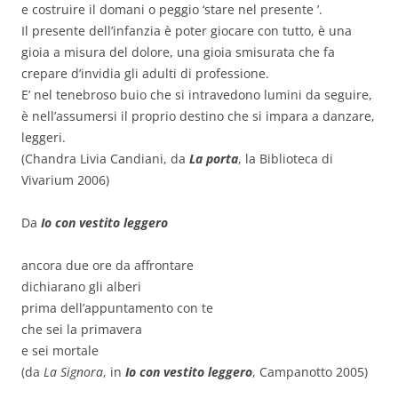
e costruire il domani o peggio ‘stare nel presente ’.
Il presente dell’infanzia è poter giocare con tutto, è una
gioia a misura del dolore, una gioia smisurata che fa
crepare d’invidia gli adulti di professione.
E’ nel tenebroso buio che si intravedono lumini da seguire,
è nell’assumersi il proprio destino che si impara a danzare,
leggeri.
(Chandra Livia Candiani, da
La porta
, la Biblioteca di
Vivarium 2006)
Da
Io con vestito leggero
ancora due ore da affrontare
dichiarano gli alberi
prima dell’appuntamento con te
che sei la primavera
e sei mortale
(da
La Signora
, in
Io con vestito leggero
, Campanotto 2005)