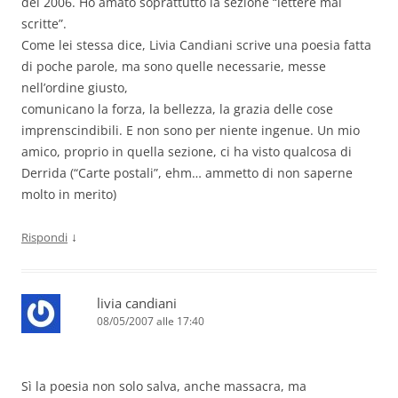
del 2006. Ho amato soprattutto la sezione “lettere mai
scritte”.
Come lei stessa dice, Livia Candiani scrive una poesia fatta
di poche parole, ma sono quelle necessarie, messe
nell’ordine giusto,
comunicano la forza, la bellezza, la grazia delle cose
imprenscindibili. E non sono per niente ingenue. Un mio
amico, proprio in quella sezione, ci ha visto qualcosa di
Derrida (“Carte postali”, ehm… ammetto di non saperne
molto in merito)
↓
Rispondi
livia candiani
08/05/2007 alle 17:40
Sì la poesia non solo salva, anche massacra, ma