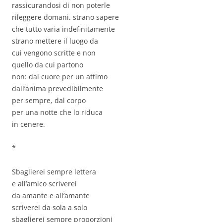
rassicurandosi di non poterle
rileggere domani. strano sapere
che tutto varia indefinitamente
strano mettere il luogo da
cui vengono scritte e non
quello da cui partono
non: dal cuore per un attimo
dall’anima prevedibilmente
per sempre, dal corpo
per una notte che lo riduca
in cenere.
*
Sbaglierei sempre lettera
e all’amico scriverei
da amante e all’amante
scriverei da sola a solo
sbaglierei sempre proporzioni