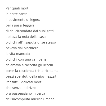
Per quali morti
la notte canta
il pavimento di legno:
per i passi leggeri
di chi circondata dai suoi gatti
abitava la noia della casa
o di chi all’insaputa di se stesso
beveva dal bicchiere
la vita mancata
o di chi con una campana
chiamava a raccolta gli uccelli
come la coscienza triste richiama
pezzi sperduti della giovinezza?
Per tutti i delicati morti
che senza indirizzo
ora passeggiano in cerca
dell’incompiuta musica umana.