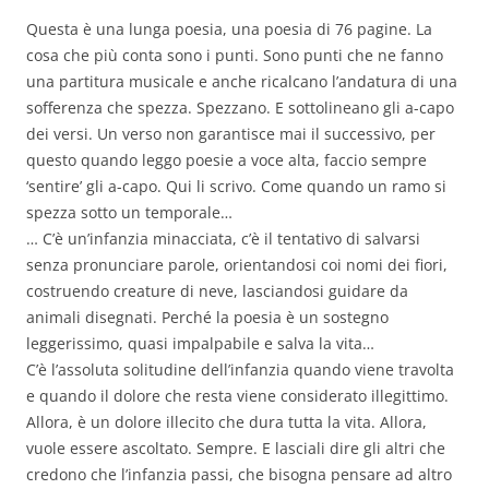
Questa è una lunga poesia, una poesia di 76 pagine. La
cosa che più conta sono i punti. Sono punti che ne fanno
una partitura musicale e anche ricalcano l’andatura di una
sofferenza che spezza. Spezzano. E sottolineano gli a-capo
dei versi. Un verso non garantisce mai il successivo, per
questo quando leggo poesie a voce alta, faccio sempre
‘sentire’ gli a-capo. Qui li scrivo. Come quando un ramo si
spezza sotto un temporale…
… C’è un’infanzia minacciata, c’è il tentativo di salvarsi
senza pronunciare parole, orientandosi coi nomi dei fiori,
costruendo creature di neve, lasciandosi guidare da
animali disegnati. Perché la poesia è un sostegno
leggerissimo, quasi impalpabile e salva la vita…
C’è l’assoluta solitudine dell’infanzia quando viene travolta
e quando il dolore che resta viene considerato illegittimo.
Allora, è un dolore illecito che dura tutta la vita. Allora,
vuole essere ascoltato. Sempre. E lasciali dire gli altri che
credono che l’infanzia passi, che bisogna pensare ad altro