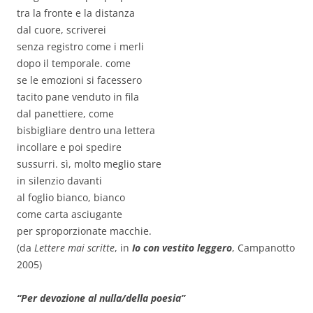
tra la fronte e la distanza
dal cuore, scriverei
senza registro come i merli
dopo il temporale. come
se le emozioni si facessero
tacito pane venduto in fila
dal panettiere, come
bisbigliare dentro una lettera
incollare e poi spedire
sussurri. sì, molto meglio stare
in silenzio davanti
al foglio bianco, bianco
come carta asciugante
per sproporzionate macchie.
(da
Lettere mai scritte
, in
Io con vestito leggero
, Campanotto
2005)
“Per devozione al nulla/della poesia”