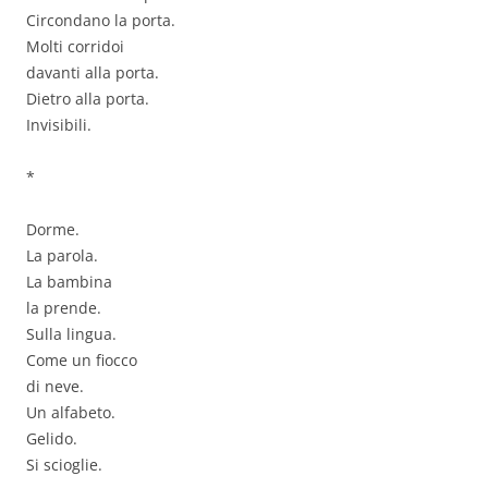
Circondano la porta.
Molti corridoi
davanti alla porta.
Dietro alla porta.
Invisibili.
*
Dorme.
La parola.
La bambina
la prende.
Sulla lingua.
Come un fiocco
di neve.
Un alfabeto.
Gelido.
Si scioglie.