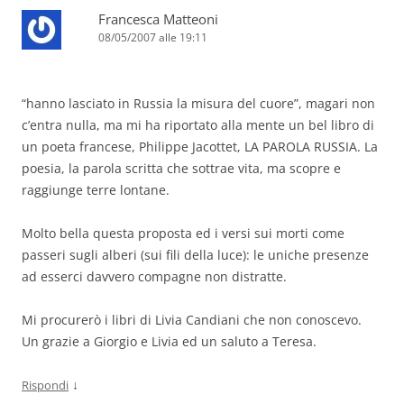
Francesca Matteoni
08/05/2007 alle 19:11
“hanno lasciato in Russia la misura del cuore”, magari non
c’entra nulla, ma mi ha riportato alla mente un bel libro di
un poeta francese, Philippe Jacottet, LA PAROLA RUSSIA. La
poesia, la parola scritta che sottrae vita, ma scopre e
raggiunge terre lontane.
Molto bella questa proposta ed i versi sui morti come
passeri sugli alberi (sui fili della luce): le uniche presenze
ad esserci davvero compagne non distratte.
Mi procurerò i libri di Livia Candiani che non conoscevo.
Un grazie a Giorgio e Livia ed un saluto a Teresa.
↓
Rispondi