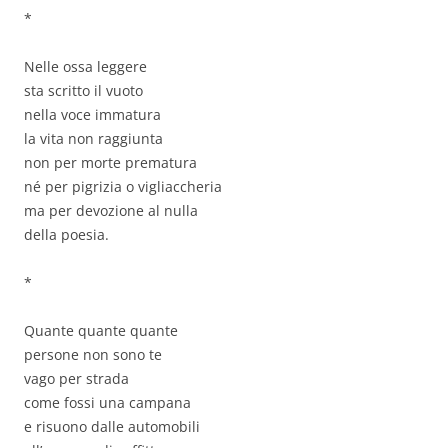
*
Nelle ossa leggere
sta scritto il vuoto
nella voce immatura
la vita non raggiunta
non per morte prematura
né per pigrizia o vigliaccheria
ma per devozione al nulla
della poesia.
*
Quante quante quante
persone non sono te
vago per strada
come fossi una campana
e risuono dalle automobili