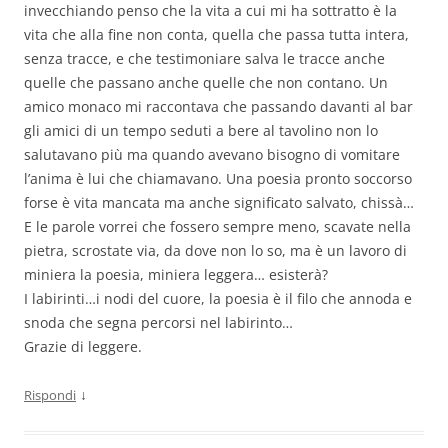
invecchiando penso che la vita a cui mi ha sottratto è la
vita che alla fine non conta, quella che passa tutta intera,
senza tracce, e che testimoniare salva le tracce anche
quelle che passano anche quelle che non contano. Un
amico monaco mi raccontava che passando davanti al bar
gli amici di un tempo seduti a bere al tavolino non lo
salutavano più ma quando avevano bisogno di vomitare
l’anima è lui che chiamavano. Una poesia pronto soccorso
forse è vita mancata ma anche significato salvato, chissà…
E le parole vorrei che fossero sempre meno, scavate nella
pietra, scrostate via, da dove non lo so, ma è un lavoro di
miniera la poesia, miniera leggera… esisterà?
I labirinti…i nodi del cuore, la poesia è il filo che annoda e
snoda che segna percorsi nel labirinto…
Grazie di leggere.
↓
Rispondi