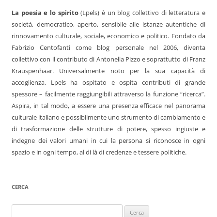
La poesia e lo spirito
(Lpels) è un blog collettivo di letteratura e
società, democratico, aperto, sensibile alle istanze autentiche di
rinnovamento culturale, sociale, economico e politico. Fondato da
Fabrizio Centofanti come blog personale nel 2006, diventa
collettivo con il contributo di Antonella Pizzo e soprattutto di Franz
Krauspenhaar. Universalmente noto per la sua capacità di
accoglienza, Lpels ha ospitato e ospita contributi di grande
spessore – facilmente raggiungibili attraverso la funzione “ricerca”.
Aspira, in tal modo, a essere una presenza efficace nel panorama
culturale italiano e possibilmente uno strumento di cambiamento e
di trasformazione delle strutture di potere, spesso ingiuste e
indegne dei valori umani in cui la persona si riconosce in ogni
spazio e in ogni tempo, al di là di credenze e tessere politiche.
CERCA
Ricerca