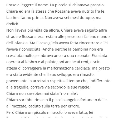
Corse a leggere il nome. La piccola si chiamava proprio
Chiara ed era la stessa che Rossana aveva nutrito fra le
lacrime l’anno prima. Non aveva sei mesi dunque, ma
dodici!
Non l’aveva più vista da allora, Chiara aveva seguito altre
strade e Rossana era restata alle prese con l’alieno mondo
dell’infanzia. Ma il caso gliela aveva fatta rincontrare e lei
l’aveva riconosciuta. Anche perché la bambina non era
cresciuta molto, sembrava ancora una neonata. Era stata
operata al labbro e al palato, poi anche ai reni, era in
attesa di correggere la malformazione cardiaca, ma presto
era stato evidente che il suo sviluppo era rimasto
gravemente in arretrato rispetto al tempo che, indifferente
alle tragedie, correva via secondo le sue regole.
Chiara non sarebbe mai stata “normale”.
Chiara sarebbe rimasta il piccolo angelo sfortunato dalle
ali mozzate, caduto sulla terra per errore.
Però Chiara un piccolo miracolo lo aveva fatto, lei