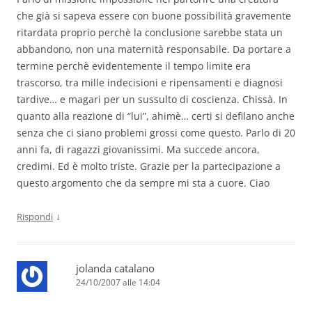
che già si sapeva essere con buone possibilità gravemente
ritardata proprio perchè la conclusione sarebbe stata un
abbandono, non una maternità responsabile. Da portare a
termine perchè evidentemente il tempo limite era
trascorso, tra mille indecisioni e ripensamenti e diagnosi
tardive… e magari per un sussulto di coscienza. Chissà. In
quanto alla reazione di “lui”, ahimè… certi si defilano anche
senza che ci siano problemi grossi come questo. Parlo di 20
anni fa, di ragazzi giovanissimi. Ma succede ancora,
credimi. Ed è molto triste. Grazie per la partecipazione a
questo argomento che da sempre mi sta a cuore. Ciao
↓
Rispondi
jolanda catalano
24/10/2007 alle 14:04