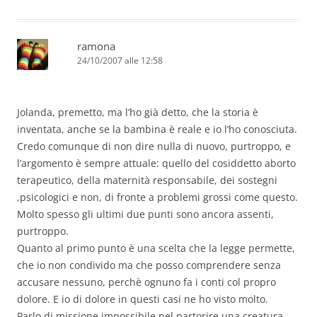
ramona
24/10/2007 alle 12:58
Jolanda, premetto, ma l’ho già detto, che la storia è
inventata, anche se la bambina è reale e io l’ho conosciuta.
Credo comunque di non dire nulla di nuovo, purtroppo, e
l’argomento è sempre attuale: quello del cosiddetto aborto
terapeutico, della maternità responsabile, dei sostegni
,psicologici e non, di fronte a problemi grossi come questo.
Molto spesso gli ultimi due punti sono ancora assenti,
purtroppo.
Quanto al primo punto è una scelta che la legge permette,
che io non condivido ma che posso comprendere senza
accusare nessuno, perchè ognuno fa i conti col propro
dolore. E io di dolore in questi casi ne ho visto molto.
Parlo di missione impossibile nel partorire una creatura