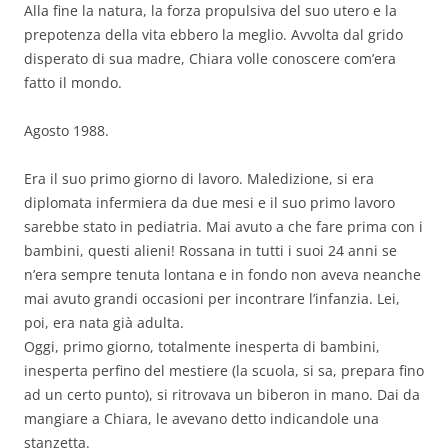
Alla fine la natura, la forza propulsiva del suo utero e la
prepotenza della vita ebbero la meglio. Avvolta dal grido
disperato di sua madre, Chiara volle conoscere com’era
fatto il mondo.
Agosto 1988.
Era il suo primo giorno di lavoro. Maledizione, si era
diplomata infermiera da due mesi e il suo primo lavoro
sarebbe stato in pediatria. Mai avuto a che fare prima con i
bambini, questi alieni! Rossana in tutti i suoi 24 anni se
n’era sempre tenuta lontana e in fondo non aveva neanche
mai avuto grandi occasioni per incontrare l’infanzia. Lei,
poi, era nata già adulta.
Oggi, primo giorno, totalmente inesperta di bambini,
inesperta perfino del mestiere (la scuola, si sa, prepara fino
ad un certo punto), si ritrovava un biberon in mano. Dai da
mangiare a Chiara, le avevano detto indicandole una
stanzetta.