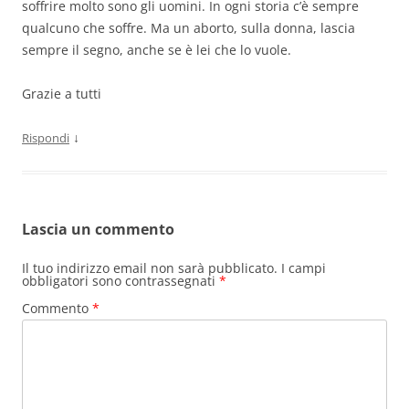
soffrire molto sono gli uomini. In ogni storia c’è sempre
qualcuno che soffre. Ma un aborto, sulla donna, lascia
sempre il segno, anche se è lei che lo vuole.
Grazie a tutti
↓
Rispondi
Lascia un commento
Il tuo indirizzo email non sarà pubblicato.
I campi
obbligatori sono contrassegnati
*
Commento
*