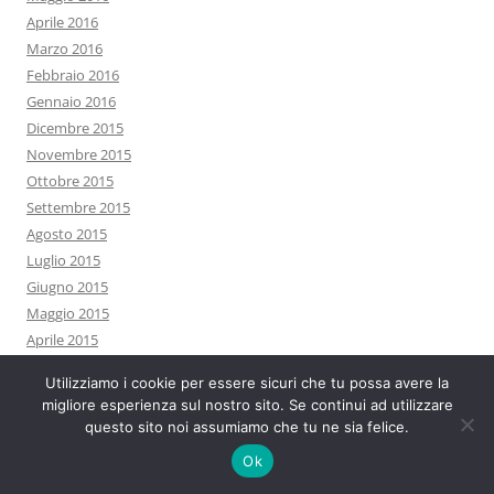
Aprile 2016
Marzo 2016
Febbraio 2016
Gennaio 2016
Dicembre 2015
Novembre 2015
Ottobre 2015
Settembre 2015
Agosto 2015
Luglio 2015
Giugno 2015
Maggio 2015
Aprile 2015
Marzo 2015
Utilizziamo i cookie per essere sicuri che tu possa avere la
Febbraio 2015
migliore esperienza sul nostro sito. Se continui ad utilizzare
Gennaio 2015
questo sito noi assumiamo che tu ne sia felice.
Dicembre 2014
Ok
Novembre 2014