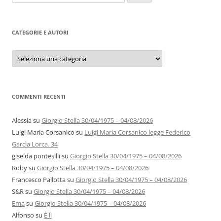
per:
CATEGORIE E AUTORI
Categorie
e
autori
COMMENTI RECENTI
Alessia
su
Giorgio Stella 30/04/1975 – 04/08/2026
Luigi Maria Corsanico
su
Luigi Maria Corsanico legge Federico
Garcìa Lorca. 34
giselda pontesilli
su
Giorgio Stella 30/04/1975 – 04/08/2026
Roby
su
Giorgio Stella 30/04/1975 – 04/08/2026
Francesco Pallotta
su
Giorgio Stella 30/04/1975 – 04/08/2026
S&R
su
Giorgio Stella 30/04/1975 – 04/08/2026
Ema
su
Giorgio Stella 30/04/1975 – 04/08/2026
Alfonso
su
È lì