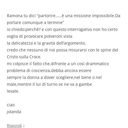
Ramona tu dici “partorire……è una missione impossibile.Da
portare comunque a termine”
io chiedo:perchè? e con questo interrogativo non ho certo
voglia di provocare polveroni vista
la delicatezza e la gravità dell’argomento.
credo che nessuno di noi possa misurarsi con le spine del
Cristo sulla Croce.
mi colpisce il fatto che,difronte a un così drammatico
problema di coscienza,debba ancora essere
sempre la donna a dover scegliere,nel bene o nel
male,mentre il lui di turno se ne va a gambe
levate.
ciao
jolanda
↓
Rispondi