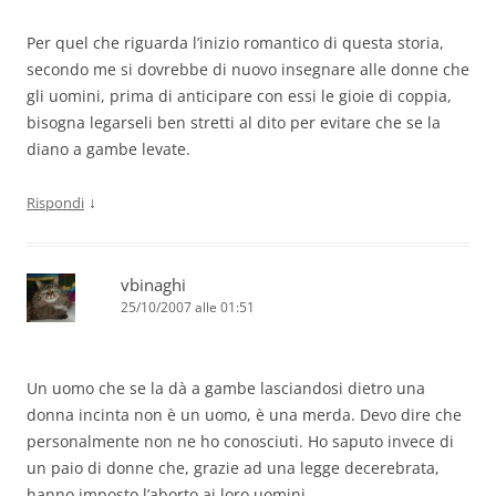
Per quel che riguarda l’inizio romantico di questa storia,
secondo me si dovrebbe di nuovo insegnare alle donne che
gli uomini, prima di anticipare con essi le gioie di coppia,
bisogna legarseli ben stretti al dito per evitare che se la
diano a gambe levate.
↓
Rispondi
vbinaghi
25/10/2007 alle 01:51
Un uomo che se la dà a gambe lasciandosi dietro una
donna incinta non è un uomo, è una merda. Devo dire che
personalmente non ne ho conosciuti. Ho saputo invece di
un paio di donne che, grazie ad una legge decerebrata,
hanno imposto l’aborto ai loro uomini.