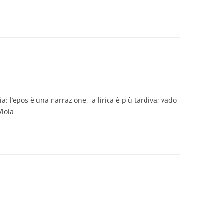
sia: l’epos è una narrazione, la lirica è più tardiva; vado
Viola