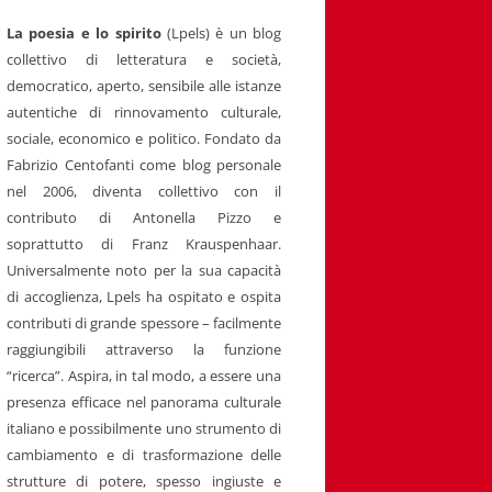
La poesia e lo spirito
(Lpels) è un blog
collettivo di letteratura e società,
democratico, aperto, sensibile alle istanze
autentiche di rinnovamento culturale,
sociale, economico e politico. Fondato da
Fabrizio Centofanti come blog personale
nel 2006, diventa collettivo con il
contributo di Antonella Pizzo e
soprattutto di Franz Krauspenhaar.
Universalmente noto per la sua capacità
di accoglienza, Lpels ha ospitato e ospita
contributi di grande spessore – facilmente
raggiungibili attraverso la funzione
“ricerca”. Aspira, in tal modo, a essere una
presenza efficace nel panorama culturale
italiano e possibilmente uno strumento di
cambiamento e di trasformazione delle
strutture di potere, spesso ingiuste e