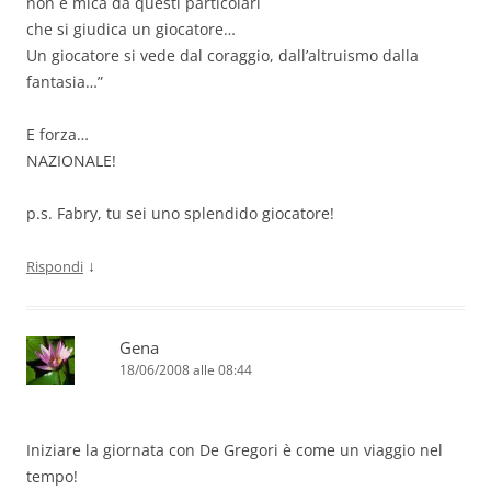
non è mica da questi particolari
che si giudica un giocatore…
Un giocatore si vede dal coraggio, dall’altruismo dalla
fantasia…”
E forza…
NAZIONALE!
p.s. Fabry, tu sei uno splendido giocatore!
↓
Rispondi
Gena
18/06/2008 alle 08:44
Iniziare la giornata con De Gregori è come un viaggio nel
tempo!