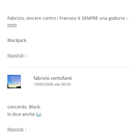
Fabrizio, vincere contro i Francesi è SEMPRE una goduria :-
DDD
Blackjack.
↓
Rispondi
fabrizio centofanti
19/06/2008 alle 00:05
concordo, Black.
lo dice anche
lui
.
↓
Rispondi