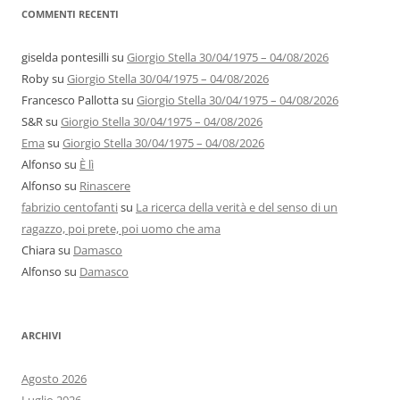
COMMENTI RECENTI
giselda pontesilli
su
Giorgio Stella 30/04/1975 – 04/08/2026
Roby
su
Giorgio Stella 30/04/1975 – 04/08/2026
Francesco Pallotta
su
Giorgio Stella 30/04/1975 – 04/08/2026
S&R
su
Giorgio Stella 30/04/1975 – 04/08/2026
Ema
su
Giorgio Stella 30/04/1975 – 04/08/2026
Alfonso
su
È lì
Alfonso
su
Rinascere
fabrizio centofanti
su
La ricerca della verità e del senso di un
ragazzo, poi prete, poi uomo che ama
Chiara
su
Damasco
Alfonso
su
Damasco
ARCHIVI
Agosto 2026