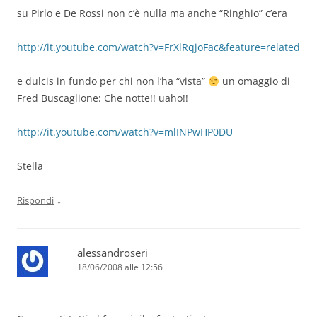
su Pirlo e De Rossi non c’è nulla ma anche “Ringhio” c’era
http://it.youtube.com/watch?v=FrXlRqjoFac&feature=related
e dulcis in fundo per chi non l’ha “vista”
un omaggio di
Fred Buscaglione: Che notte!! uaho!!
http://it.youtube.com/watch?v=mlINPwHP0DU
Stella
↓
Rispondi
alessandroseri
18/06/2008 alle 12:56