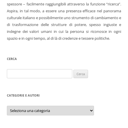
spessore – facilmente raggiungibili attraverso la funzione “ricerca”.
Aspira, in tal modo, a essere una presenza efficace nel panorama
culturale italiano e possibilmente uno strumento di cambiamento e
di trasformazione delle strutture di potere, spesso ingiuste e
indegne dei valori umani in cui la persona si riconosce in ogni
spazio e in ogni tempo, al di là di credenze e tessere politiche.
CERCA
Ricerca
per:
CATEGORIE E AUTORI
Categorie
e
autori