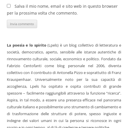
Salva il mio nome, email e sito web in questo browser
per la prossima volta che commento.
La poesia e lo spirito
(Lpels) è un blog collettivo di letteratura e
società, democratico, aperto, sensibile alle istanze autentiche di
rinnovamento culturale, sociale, economico e politico. Fondato da
Fabrizio Centofanti come blog personale nel 2006, diventa
collettivo con il contributo di Antonella Pizzo e soprattutto di Franz
Krauspenhaar. Universalmente noto per la sua capacità di
accoglienza, Lpels ha ospitato e ospita contributi di grande
spessore – facilmente raggiungibili attraverso la funzione “ricerca”.
Aspira, in tal modo, a essere una presenza efficace nel panorama
culturale italiano e possibilmente uno strumento di cambiamento e
di trasformazione delle strutture di potere, spesso ingiuste e
indegne dei valori umani in cui la persona si riconosce in ogni
spazio e in ogni tempo, al di là di credenze e tessere politiche.