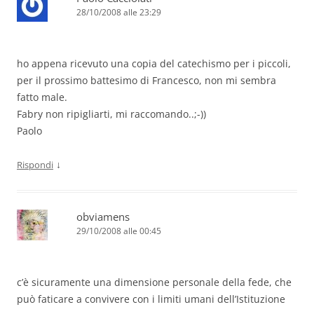
28/10/2008 alle 23:29
ho appena ricevuto una copia del catechismo per i piccoli,
per il prossimo battesimo di Francesco, non mi sembra
fatto male.
Fabry non ripigliarti, mi raccomando..;-))
Paolo
↓
Rispondi
obviamens
29/10/2008 alle 00:45
c’è sicuramente una dimensione personale della fede, che
può faticare a convivere con i limiti umani dell’Istituzione