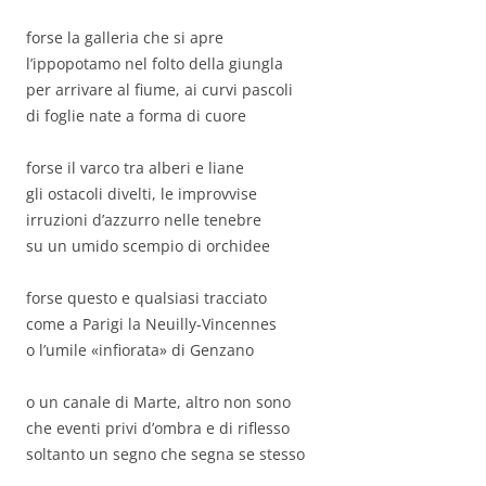
forse la galleria che si apre
l’ippopotamo nel folto della giungla
per arrivare al fiume, ai curvi pascoli
di foglie nate a forma di cuore
forse il varco tra alberi e liane
gli ostacoli divelti, le improvvise
irruzioni d’azzurro nelle tenebre
su un umido scempio di orchidee
forse questo e qualsiasi tracciato
come a Parigi la Neuilly-Vincennes
o l’umile «infiorata» di Genzano
o un canale di Marte, altro non sono
che eventi privi d’ombra e di riflesso
soltanto un segno che segna se stesso