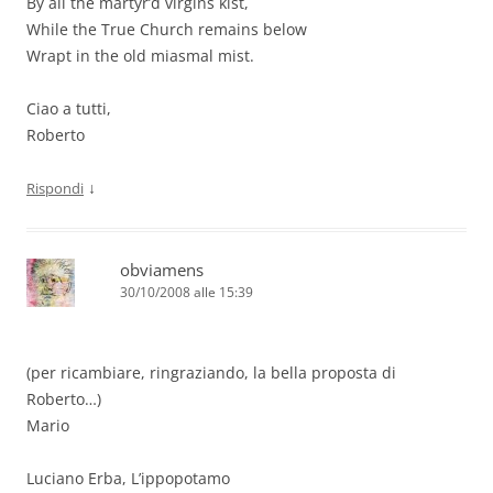
By all the martyr’d virgins kist,
While the True Church remains below
Wrapt in the old miasmal mist.
Ciao a tutti,
Roberto
↓
Rispondi
obviamens
30/10/2008 alle 15:39
(per ricambiare, ringraziando, la bella proposta di
Roberto…)
Mario
Luciano Erba, L’ippopotamo