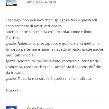
28/10/2008 alle 19:08
Tashtego, non pensavo che ti spingessi fino a questi lidi.
sono contento di averti incuriosito.
attento, però: si comincia così, ricordati come è finito
Zaccheo.
grazie, Roberto: sì, pressappoco è quello. noi ci mettiamo
la nostra parte, ma è minima rispetto al resto. grazie anche
per i calzini viola.
grazie, Andrea: mi hai incuriosito, cercherò di conoscerlo.
Francesca, credo anch’io che l’umiltà sia il segreto, difficile
da trovare.
grazie, Fides: la mia strada è quella che hai indicato.
↓
Rispondi
Paolo Cacciolati