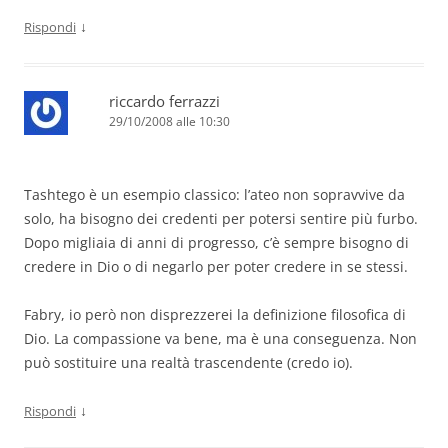
↓
Rispondi
riccardo ferrazzi
29/10/2008 alle 10:30
Tashtego è un esempio classico: l’ateo non sopravvive da
solo, ha bisogno dei credenti per potersi sentire più furbo.
Dopo migliaia di anni di progresso, c’è sempre bisogno di
credere in Dio o di negarlo per poter credere in se stessi.
Fabry, io però non disprezzerei la definizione filosofica di
Dio. La compassione va bene, ma è una conseguenza. Non
può sostituire una realtà trascendente (credo io).
↓
Rispondi