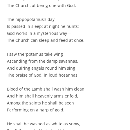
The Church, at being one with God.
The hippopotamus’s day
Is passed in sleep; at night he hunts;
God works in a mysterious way—
The Church can sleep and feed at once.
I saw the ’potamus take wing
Ascending from the damp savannas,
And quiring angels round him sing
The praise of God, in loud hosannas.
Blood of the Lamb shall wash him clean
And him shall heavenly arms enfold,
Among the saints he shall be seen
Performing on a harp of gold.
He shall be washed as white as snow,