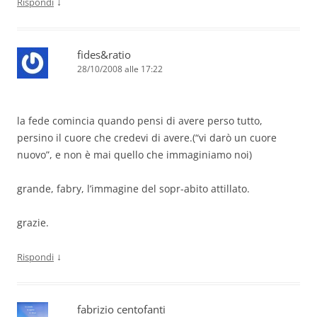
↓
Rispondi
fides&ratio
28/10/2008 alle 17:22
la fede comincia quando pensi di avere perso tutto,
persino il cuore che credevi di avere.(“vi darò un cuore
nuovo”, e non è mai quello che immaginiamo noi)
grande, fabry, l’immagine del sopr-abito attillato.
grazie.
↓
Rispondi
fabrizio centofanti