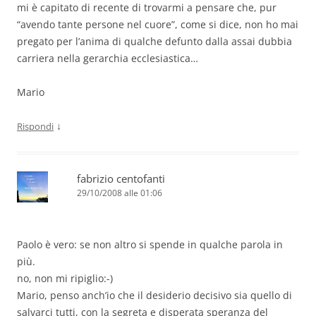
mi è capitato di recente di trovarmi a pensare che, pur
“avendo tante persone nel cuore”, come si dice, non ho mai
pregato per l’anima di qualche defunto dalla assai dubbia
carriera nella gerarchia ecclesiastica…
Mario
↓
Rispondi
fabrizio centofanti
29/10/2008 alle 01:06
Paolo è vero: se non altro si spende in qualche parola in
più.
no, non mi ripiglio:-)
Mario, penso anch’io che il desiderio decisivo sia quello di
salvarci tutti, con la segreta e disperata speranza del