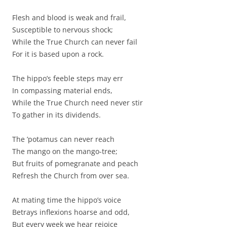
Flesh and blood is weak and frail,
Susceptible to nervous shock;
While the True Church can never fail
For it is based upon a rock.
The hippo’s feeble steps may err
In compassing material ends,
While the True Church need never stir
To gather in its dividends.
The ’potamus can never reach
The mango on the mango-tree;
But fruits of pomegranate and peach
Refresh the Church from over sea.
At mating time the hippo’s voice
Betrays inflexions hoarse and odd,
But every week we hear rejoice