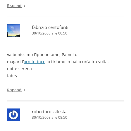
↓
Rispondi
fabrizio centofanti
30/10/2008 alle 00:50
va benissimo l’ippopotamo, Pamela.
magari l’
ornitorinco
lo tiriamo in ballo un’altra volta.
notte serena
fabry
↓
Rispondi
robertorossitesta
30/10/2008 alle 08:50