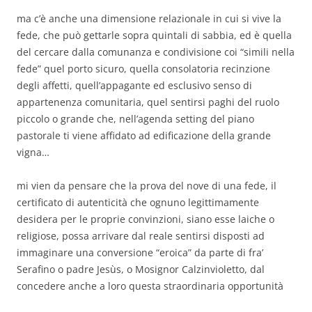
ma c’è anche una dimensione relazionale in cui si vive la
fede, che può gettarle sopra quintali di sabbia, ed è quella
del cercare dalla comunanza e condivisione coi “simili nella
fede” quel porto sicuro, quella consolatoria recinzione
degli affetti, quell’appagante ed esclusivo senso di
appartenenza comunitaria, quel sentirsi paghi del ruolo
piccolo o grande che, nell’agenda setting del piano
pastorale ti viene affidato ad edificazione della grande
vigna…
mi vien da pensare che la prova del nove di una fede, il
certificato di autenticità che ognuno legittimamente
desidera per le proprie convinzioni, siano esse laiche o
religiose, possa arrivare dal reale sentirsi disposti ad
immaginare una conversione “eroica” da parte di fra’
Serafino o padre Jesùs, o Mosignor Calzinvioletto, dal
concedere anche a loro questa straordinaria opportunità