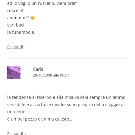
ed io voglio un ruscello. Vieni ora!”
ruscelli!
ammmmè!
cari baci
la funambola
↓
Rispondi
Carla
29/10/2008 alle 06:51
la tendenza al riserbo e alla misura cela sempre un animo
sensibile e accorto, le insidie sono proprio nello sfoggio di
una fede.
è un bel pezzo d’anima questo…
↓
Rispondi