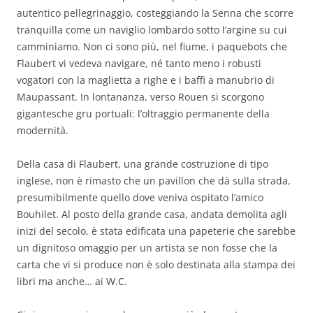
autentico pellegrinaggio, costeggiando la Senna che scorre
tranquilla come un naviglio lombardo sotto l’argine su cui
camminiamo. Non ci sono più, nel fiume, i paquebots che
Flaubert vi vedeva navigare, né tanto meno i robusti
vogatori con la maglietta a righe e i baffi a manubrio di
Maupassant. In lontananza, verso Rouen si scorgono
gigantesche gru portuali: l’oltraggio permanente della
modernità.
Della casa di Flaubert, una grande costruzione di tipo
inglese, non è rimasto che un pavillon che dà sulla strada,
presumibilmente quello dove veniva ospitato l’amico
Bouhilet. Al posto della grande casa, andata demolita agli
inizi del secolo, è stata edificata una papeterie che sarebbe
un dignitoso omaggio per un artista se non fosse che la
carta che vi si produce non è solo destinata alla stampa dei
libri ma anche… ai W.C.