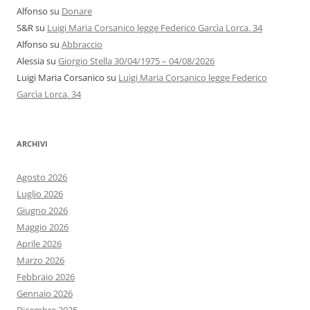
Alfonso
su
Donare
S&R
su
Luigi Maria Corsanico legge Federico Garcìa Lorca. 34
Alfonso
su
Abbraccio
Alessia
su
Giorgio Stella 30/04/1975 – 04/08/2026
Luigi Maria Corsanico
su
Luigi Maria Corsanico legge Federico
Garcìa Lorca. 34
ARCHIVI
Agosto 2026
Luglio 2026
Giugno 2026
Maggio 2026
Aprile 2026
Marzo 2026
Febbraio 2026
Gennaio 2026