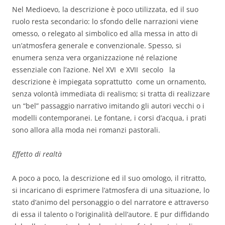
Nel Medioevo, la descrizione è poco utilizzata, ed il suo
ruolo resta secondario: lo sfondo delle narrazioni viene
omesso, o relegato al simbolico ed alla messa in atto di
un’atmosfera generale e convenzionale. Spesso, si
enumera senza vera organizzazione né relazione
essenziale con l’azione. Nel XVI e XVII secolo la
descrizione è impiegata soprattutto come un ornamento,
senza volontà immediata di realismo; si tratta di realizzare
un “bel” passaggio narrativo imitando gli autori vecchi o i
modelli contemporanei. Le fontane, i corsi d’acqua, i prati
sono allora alla moda nei romanzi pastorali.
Effetto di realtà
A poco a poco, la descrizione ed il suo omologo, il ritratto,
si incaricano di esprimere l’atmosfera di una situazione, lo
stato d’animo del personaggio o del narratore e attraverso
di essa il talento o l’originalità dell’autore. E pur diffidando