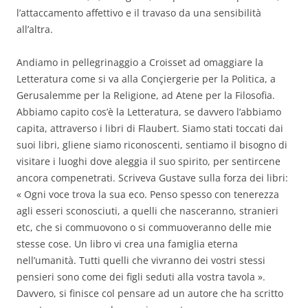
l’attaccamento affettivo e il travaso da una sensibilità
all’altra.
Andiamo in pellegrinaggio a Croisset ad omaggiare la
Letteratura come si va alla Conçiergerie per la Politica, a
Gerusalemme per la Religione, ad Atene per la Filosofia.
Abbiamo capito cos’è la Letteratura, se davvero l’abbiamo
capita, attraverso i libri di Flaubert. Siamo stati toccati dai
suoi libri, gliene siamo riconoscenti, sentiamo il bisogno di
visitare i luoghi dove aleggia il suo spirito, per sentircene
ancora compenetrati. Scriveva Gustave sulla forza dei libri:
« Ogni voce trova la sua eco. Penso spesso con tenerezza
agli esseri sconosciuti, a quelli che nasceranno, stranieri
etc, che si commuovono o si commuoveranno delle mie
stesse cose. Un libro vi crea una famiglia eterna
nell’umanità. Tutti quelli che vivranno dei vostri stessi
pensieri sono come dei figli seduti alla vostra tavola ».
Davvero, si finisce col pensare ad un autore che ha scritto