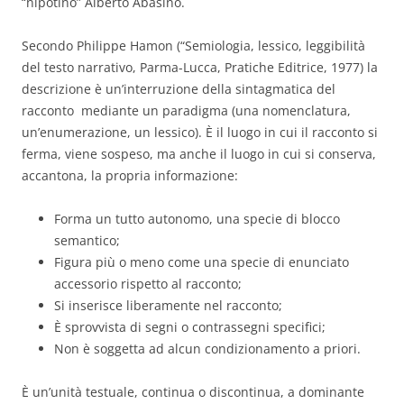
“nipotino” Alberto Abasino.
Secondo Philippe Hamon (“Semiologia, lessico, leggibilità
del testo narrativo, Parma-Lucca, Pratiche Editrice, 1977) la
descrizione è un’interruzione della sintagmatica del
racconto mediante un paradigma (una nomenclatura,
un’enumerazione, un lessico). È il luogo in cui il racconto si
ferma, viene sospeso, ma anche il luogo in cui si conserva,
accantona, la propria informazione:
Forma un tutto autonomo, una specie di blocco
semantico;
Figura più o meno come una specie di enunciato
accessorio rispetto al racconto;
Si inserisce liberamente nel racconto;
È sprovvista di segni o contrassegni specifici;
Non è soggetta ad alcun condizionamento a priori.
È un’unità testuale, continua o discontinua, a dominante