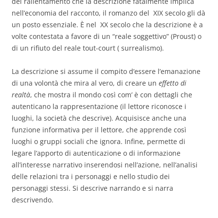
del rallentamento che la descrizione fatalmente implica
nell’economia del racconto, il romanzo del XIX secolo gli dà
un posto essenziale. È nel XX secolo che la descrizione è a
volte contestata a favore di un “reale soggettivo” (Proust) o
di un rifiuto del reale tout-court ( surrealismo).
La descrizione si assume il compito d’essere l’emanazione
di una volontà che mira al vero, di creare un
effetto di
realtà
, che mostra il mondo così com’ è con dettagli che
autenticano la rappresentazione (il lettore riconosce i
luoghi, la società che descrive). Acquisisce anche una
funzione informativa per il lettore, che apprende così
luoghi o gruppi sociali che ignora. Infine, permette di
legare l’apporto di autenticazione o di informazione
all’interesse narrativo inserendosi nell’azione, nell’analisi
delle relazioni tra i personaggi e nello studio dei
personaggi stessi. Si descrive narrando e si narra
descrivendo.