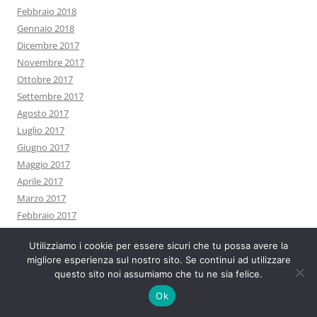
Febbraio 2018
Gennaio 2018
Dicembre 2017
Novembre 2017
Ottobre 2017
Settembre 2017
Agosto 2017
Luglio 2017
Giugno 2017
Maggio 2017
Aprile 2017
Marzo 2017
Febbraio 2017
Gennaio 2017
Utilizziamo i cookie per essere sicuri che tu possa avere la
Dicembre 2016
migliore esperienza sul nostro sito. Se continui ad utilizzare
Novembre 2016
questo sito noi assumiamo che tu ne sia felice.
Ottobre 2016
Ok
Settembre 2016