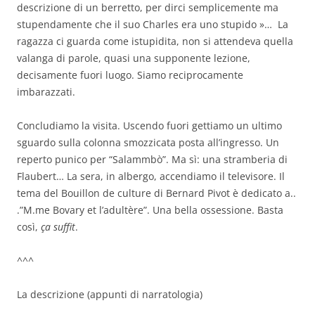
descrizione di un berretto, per dirci semplicemente ma
stupendamente che il suo Charles era uno stupido »… La
ragazza ci guarda come istupidita, non si attendeva quella
valanga di parole, quasi una supponente lezione,
decisamente fuori luogo. Siamo reciprocamente
imbarazzati.
Concludiamo la visita. Uscendo fuori gettiamo un ultimo
sguardo sulla colonna smozzicata posta all’ingresso. Un
reperto punico per “Salammbò”. Ma sì: una stramberia di
Flaubert… La sera, in albergo, accendiamo il televisore. Il
tema del Bouillon de culture di Bernard Pivot è dedicato a..
.”M.me Bovary et l’adultère”. Una bella ossessione. Basta
così,
ça suffit
.
^^^
La descrizione (appunti di narratologia)