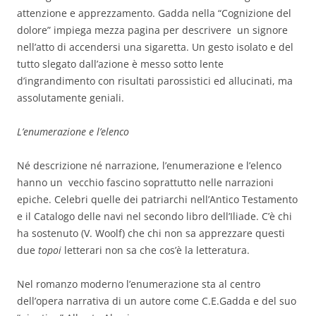
attenzione e apprezzamento. Gadda nella “Cognizione del
dolore” impiega mezza pagina per descrivere un signore
nell’atto di accendersi una sigaretta. Un gesto isolato e del
tutto slegato dall’azione è messo sotto lente
d’ingrandimento con risultati parossistici ed allucinati, ma
assolutamente geniali.
L’enumerazione e l’elenco
Né descrizione né narrazione, l’enumerazione e l’elenco
hanno un vecchio fascino soprattutto nelle narrazioni
epiche. Celebri quelle dei patriarchi nell’Antico Testamento
e il Catalogo delle navi nel secondo libro dell’Iliade. C’è chi
ha sostenuto (V. Woolf) che chi non sa apprezzare questi
due
topoi
letterari non sa che cos’è la letteratura.
Nel romanzo moderno l’enumerazione sta al centro
dell’opera narrativa di un autore come C.E.Gadda e del suo