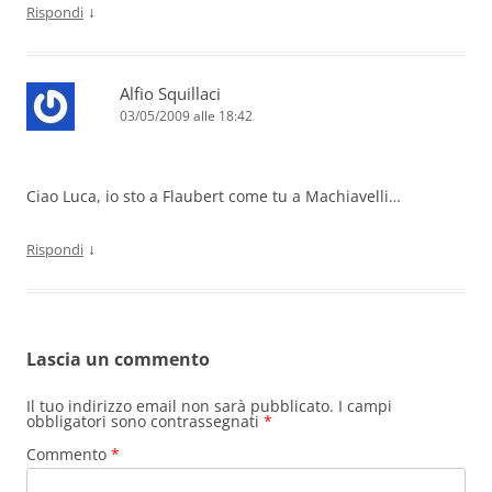
↓
Rispondi
Alfio Squillaci
03/05/2009 alle 18:42
Ciao Luca, io sto a Flaubert come tu a Machiavelli…
↓
Rispondi
Lascia un commento
Il tuo indirizzo email non sarà pubblicato.
I campi
obbligatori sono contrassegnati
*
Commento
*