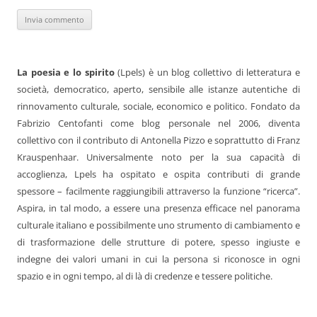
La poesia e lo spirito
(Lpels) è un blog collettivo di letteratura e
società, democratico, aperto, sensibile alle istanze autentiche di
rinnovamento culturale, sociale, economico e politico. Fondato da
Fabrizio Centofanti come blog personale nel 2006, diventa
collettivo con il contributo di Antonella Pizzo e soprattutto di Franz
Krauspenhaar. Universalmente noto per la sua capacità di
accoglienza, Lpels ha ospitato e ospita contributi di grande
spessore – facilmente raggiungibili attraverso la funzione “ricerca”.
Aspira, in tal modo, a essere una presenza efficace nel panorama
culturale italiano e possibilmente uno strumento di cambiamento e
di trasformazione delle strutture di potere, spesso ingiuste e
indegne dei valori umani in cui la persona si riconosce in ogni
spazio e in ogni tempo, al di là di credenze e tessere politiche.