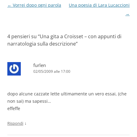
Navigazione
←
Vorrei dopo ogni parola
Una poesia di Lara Lucaccioni
articolo
→
4 pensieri su “
Una gita a Croisset – con appunti di
narratologia sulla descrizione
”
furlen
02/05/2009 alle 17:00
dopo alcune cazzate lette ultimamente un vero essai, (che
non sai) ma sapessi…
effeffe
↓
Rispondi