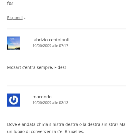
f&r
↓
Rispondi
fabrizio centofanti
10/06/2009 alle 07:17
Mozart c’entra sempre, Fides!
macondo
10/06/2009 alle 02:12
Dove è andata chi?la sinistra destra o la destra sinistra? Ma
un luogo di convergenza c’è: Bruxelles.