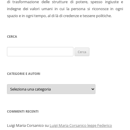
di trasformazione delle strutture di potere, spesso ingiuste e
indegne dei valori umani in cui la persona si riconosce in ogni
spazio e in ogni tempo, al di là di credenze e tessere politiche.
CERCA
Ricerca
per:
CATEGORIE E AUTORI
Categorie
e
autori
COMMENTI RECENTI
Luigi Maria Corsanico
su
Luigi Maria Corsanico legge Federico