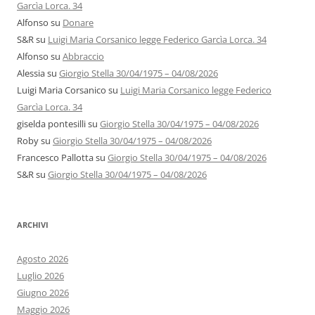
Garcìa Lorca. 34
Alfonso
su
Donare
S&R
su
Luigi Maria Corsanico legge Federico Garcìa Lorca. 34
Alfonso
su
Abbraccio
Alessia
su
Giorgio Stella 30/04/1975 – 04/08/2026
Luigi Maria Corsanico
su
Luigi Maria Corsanico legge Federico
Garcìa Lorca. 34
giselda pontesilli
su
Giorgio Stella 30/04/1975 – 04/08/2026
Roby
su
Giorgio Stella 30/04/1975 – 04/08/2026
Francesco Pallotta
su
Giorgio Stella 30/04/1975 – 04/08/2026
S&R
su
Giorgio Stella 30/04/1975 – 04/08/2026
ARCHIVI
Agosto 2026
Luglio 2026
Giugno 2026
Maggio 2026