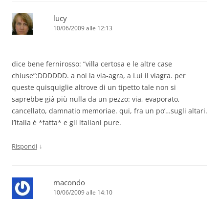
lucy
10/06/2009 alle 12:13
dice bene fernirosso: “villa certosa e le altre case
chiuse”:DDDDDD. a noi la via-agra, a Lui il viagra. per
queste quisquiglie altrove di un tipetto tale non si
saprebbe già più nulla da un pezzo: via, evaporato,
cancellato, damnatio memoriae. qui, fra un po’…sugli altari.
l’italia è *fatta* e gli italiani pure.
↓
Rispondi
macondo
10/06/2009 alle 14:10