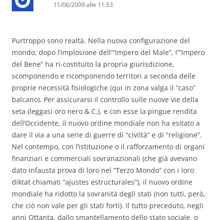
11/06/2009 alle 11:53
Purtroppo sono realtà. Nella nuova configurazione del
mondo, dopo l’implosione dell'”Impero del Male”, l'”Impero
del Bene” ha ri-costituito la propria giurisdizione,
scomponendo e ricomponendo territori a seconda delle
proprie necessità fisiologiche (qui in zona valga il “caso”
balcano). Per assicurarsi il controllo sulle nuove vie della
seta (leggasi oro nero & C.), e con esse la pingue rendita
dell’Occidente, il nuovo ordine mondiale non ha esitato a
dare il via a una serie di guerre di “civiltà” e di “religione”.
Nel contempo, con l’istituzione o il rafforzamento di organi
finanziari e commerciali sovranazionali (che già avevano
dato infausta prova di loro nel “Terzo Mondo” con i loro
diktat chiamati “ajustes estructurales”), il nuovo ordine
mondiale ha ridotto la sovranità degli stati (non tutti, però,
che ciò non vale per gli stati forti). Il tutto preceduto, negli
anni Ottanta, dallo smantellamento dello stato sociale, o