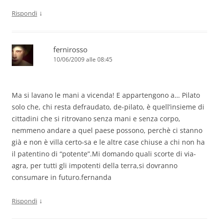
↓
Rispondi
fernirosso
10/06/2009 alle 08:45
Ma si lavano le mani a vicenda! E appartengono a… Pilato
solo che, chi resta defraudato, de-pilato, è quell’insieme di
cittadini che si ritrovano senza mani e senza corpo,
nemmeno andare a quel paese possono, perchè ci stanno
già e non è villa certo-sa e le altre case chiuse a chi non ha
il patentino di “potente”.Mi domando quali scorte di via-
agra, per tutti gli impotenti della terra,si dovranno
consumare in futuro.fernanda
↓
Rispondi