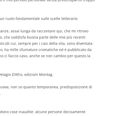
un ruolo fondamentale sulle scelte letterarie.
tanze, assai lunga da raccontare qui, che mi ritrovo
oso, che soddisfa buona parte delle mie più recenti
lo (di cui, sempre per i casi della vita, sono diventata
eo, ha mille sfumature cromatiche ed è pubblicato da
eno ci faccio caso, anche se non cambio per questo la
 Pelagio D’Afro, edizioni Montag.
nuova, non so quanto temporanea, predisposizione di
.
ccadono cose inaudite: alcune persone decisamente