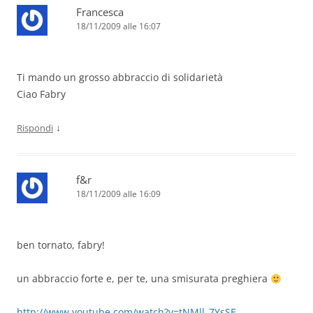
Francesca
18/11/2009 alle 16:07
Ti mando un grosso abbraccio di solidarietà
Ciao Fabry
↓
Rispondi
f&r
18/11/2009 alle 16:09
ben tornato, fabry!
un abbraccio forte e, per te, una smisurata preghiera
http://www.youtube.com/watch?v=tNMll_7YsSE