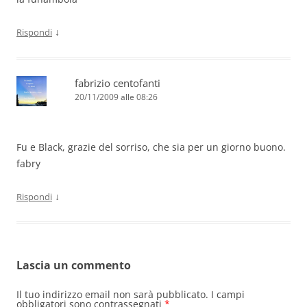
↓
Rispondi
fabrizio centofanti
20/11/2009 alle 08:26
Fu e Black, grazie del sorriso, che sia per un giorno buono.
fabry
↓
Rispondi
Lascia un commento
Il tuo indirizzo email non sarà pubblicato.
I campi
obbligatori sono contrassegnati
*