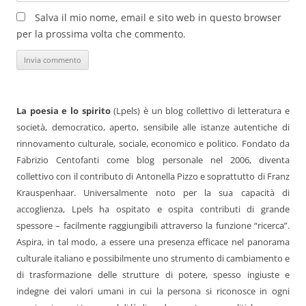
Salva il mio nome, email e sito web in questo browser
per la prossima volta che commento.
La poesia e lo spirito
(Lpels) è un blog collettivo di letteratura e
società, democratico, aperto, sensibile alle istanze autentiche di
rinnovamento culturale, sociale, economico e politico. Fondato da
Fabrizio Centofanti come blog personale nel 2006, diventa
collettivo con il contributo di Antonella Pizzo e soprattutto di Franz
Krauspenhaar. Universalmente noto per la sua capacità di
accoglienza, Lpels ha ospitato e ospita contributi di grande
spessore – facilmente raggiungibili attraverso la funzione “ricerca”.
Aspira, in tal modo, a essere una presenza efficace nel panorama
culturale italiano e possibilmente uno strumento di cambiamento e
di trasformazione delle strutture di potere, spesso ingiuste e
indegne dei valori umani in cui la persona si riconosce in ogni