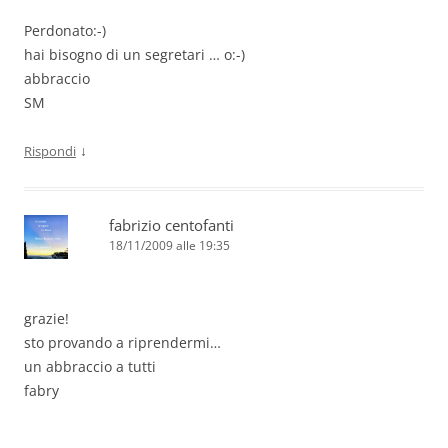
Perdonato:-)
hai bisogno di un segretari … o:-)
abbraccio
SM
↓
Rispondi
fabrizio centofanti
18/11/2009 alle 19:35
grazie!
sto provando a riprendermi…
un abbraccio a tutti
fabry