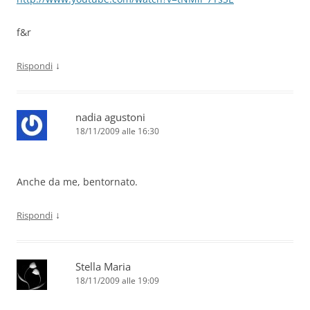
f&r
↓
Rispondi
nadia agustoni
18/11/2009 alle 16:30
Anche da me, bentornato.
↓
Rispondi
Stella Maria
18/11/2009 alle 19:09