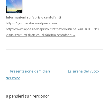
Informazioni su fabrizio centofanti
https://gesuperatei.wordpress.com
http://www.lapoesiaelospirito.it https://youtu.be/wnH1GlOPZk0
Visualizza tutti gli articoli di fabrizio centofanti
→
Navigazione
←
Presentazione de “I diari
La sirena del vuoto
→
articolo
del Polo”
8 pensieri su “
Perdono
”