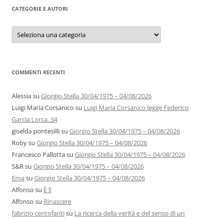
CATEGORIE E AUTORI
Categorie
e
autori
COMMENTI RECENTI
Alessia
su
Giorgio Stella 30/04/1975 – 04/08/2026
Luigi Maria Corsanico
su
Luigi Maria Corsanico legge Federico
Garcìa Lorca. 34
giselda pontesilli
su
Giorgio Stella 30/04/1975 – 04/08/2026
Roby
su
Giorgio Stella 30/04/1975 – 04/08/2026
Francesco Pallotta
su
Giorgio Stella 30/04/1975 – 04/08/2026
S&R
su
Giorgio Stella 30/04/1975 – 04/08/2026
Ema
su
Giorgio Stella 30/04/1975 – 04/08/2026
Alfonso
su
È lì
Alfonso
su
Rinascere
fabrizio centofanti
su
La ricerca della verità e del senso di un