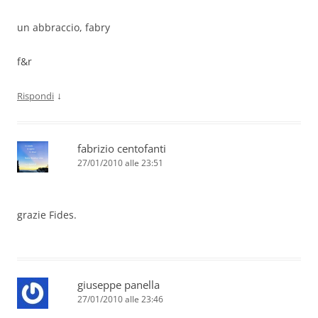
un abbraccio, fabry
f&r
↓
Rispondi
fabrizio centofanti
27/01/2010 alle 23:51
grazie Fides.
giuseppe panella
27/01/2010 alle 23:46