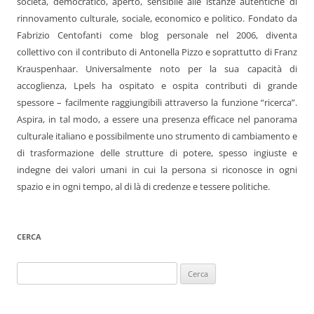
società, democratico, aperto, sensibile alle istanze autentiche di
rinnovamento culturale, sociale, economico e politico. Fondato da
Fabrizio Centofanti come blog personale nel 2006, diventa
collettivo con il contributo di Antonella Pizzo e soprattutto di Franz
Krauspenhaar. Universalmente noto per la sua capacità di
accoglienza, Lpels ha ospitato e ospita contributi di grande
spessore – facilmente raggiungibili attraverso la funzione “ricerca”.
Aspira, in tal modo, a essere una presenza efficace nel panorama
culturale italiano e possibilmente uno strumento di cambiamento e
di trasformazione delle strutture di potere, spesso ingiuste e
indegne dei valori umani in cui la persona si riconosce in ogni
spazio e in ogni tempo, al di là di credenze e tessere politiche.
CERCA
Ricerca
per: