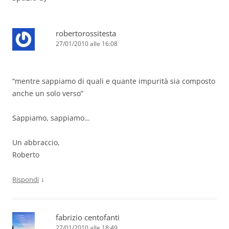
robertorossitesta
27/01/2010 alle 16:08
“mentre sappiamo di quali e quante impurità sia composto
anche un solo verso”
Sappiamo, sappiamo…
Un abbraccio,
Roberto
↓
Rispondi
fabrizio centofanti
27/01/2010 alle 18:49