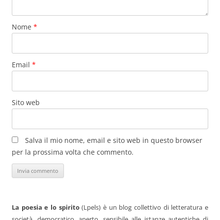
Nome
*
Email
*
Sito web
Salva il mio nome, email e sito web in questo browser
per la prossima volta che commento.
La poesia e lo spirito
(Lpels) è un blog collettivo di letteratura e
società, democratico, aperto, sensibile alle istanze autentiche di