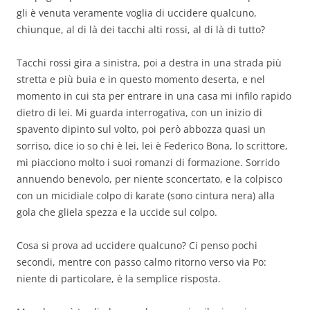
gli è venuta veramente voglia di uccidere qualcuno,
chiunque, al di là dei tacchi alti rossi, al di là di tutto?
Tacchi rossi gira a sinistra, poi a destra in una strada più
stretta e più buia e in questo momento deserta, e nel
momento in cui sta per entrare in una casa mi infilo rapido
dietro di lei. Mi guarda interrogativa, con un inizio di
spavento dipinto sul volto, poi però abbozza quasi un
sorriso, dice io so chi è lei, lei è Federico Bona, lo scrittore,
mi piacciono molto i suoi romanzi di formazione. Sorrido
annuendo benevolo, per niente sconcertato, e la colpisco
con un micidiale colpo di karate (sono cintura nera) alla
gola che gliela spezza e la uccide sul colpo.
Cosa si prova ad uccidere qualcuno? Ci penso pochi
secondi, mentre con passo calmo ritorno verso via Po:
niente di particolare, è la semplice risposta.