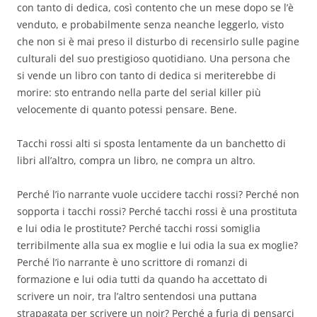
con tanto di dedica, così contento che un mese dopo se l’è
venduto, e probabilmente senza neanche leggerlo, visto
che non si è mai preso il disturbo di recensirlo sulle pagine
culturali del suo prestigioso quotidiano. Una persona che
si vende un libro con tanto di dedica si meriterebbe di
morire: sto entrando nella parte del serial killer più
velocemente di quanto potessi pensare. Bene.
Tacchi rossi alti si sposta lentamente da un banchetto di
libri all’altro, compra un libro, ne compra un altro.
Perché l’io narrante vuole uccidere tacchi rossi? Perché non
sopporta i tacchi rossi? Perché tacchi rossi è una prostituta
e lui odia le prostitute? Perché tacchi rossi somiglia
terribilmente alla sua ex moglie e lui odia la sua ex moglie?
Perché l’io narrante è uno scrittore di romanzi di
formazione e lui odia tutti da quando ha accettato di
scrivere un noir, tra l’altro sentendosi una puttana
strapagata per scrivere un noir? Perché a furia di pensarci