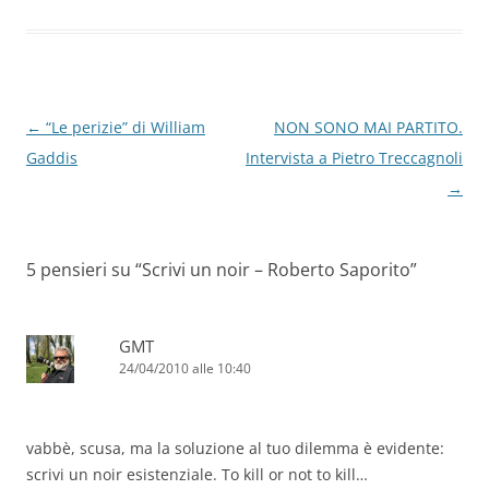
Navigazione
←
“Le perizie” di William
NON SONO MAI PARTITO.
articolo
Gaddis
Intervista a Pietro Treccagnoli
→
5 pensieri su “
Scrivi un noir – Roberto Saporito
”
GMT
24/04/2010 alle 10:40
vabbè, scusa, ma la soluzione al tuo dilemma è evidente:
scrivi un noir esistenziale. To kill or not to kill…