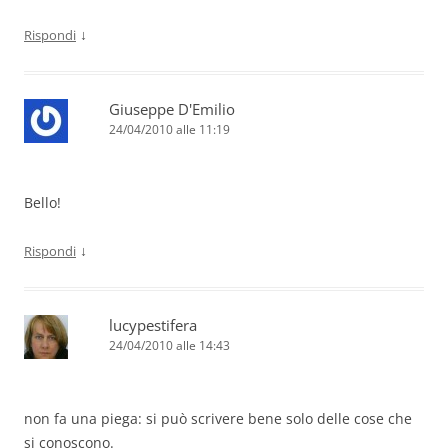
↓
Rispondi
Giuseppe D'Emilio
24/04/2010 alle 11:19
Bello!
↓
Rispondi
lucypestifera
24/04/2010 alle 14:43
non fa una piega: si può scrivere bene solo delle cose che
si conoscono.