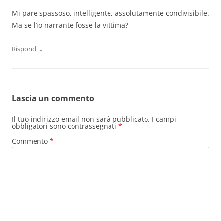
Mi pare spassoso, intelligente, assolutamente condivisibile.
Ma se l’io narrante fosse la vittima?
↓
Rispondi
Lascia un commento
Il tuo indirizzo email non sarà pubblicato.
I campi
obbligatori sono contrassegnati
*
Commento
*