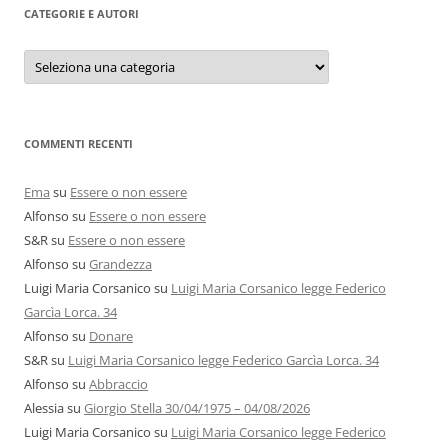
CATEGORIE E AUTORI
Categorie
e
autori
COMMENTI RECENTI
Ema
su
Essere o non essere
Alfonso
su
Essere o non essere
S&R
su
Essere o non essere
Alfonso
su
Grandezza
Luigi Maria Corsanico
su
Luigi Maria Corsanico legge Federico
Garcìa Lorca. 34
Alfonso
su
Donare
S&R
su
Luigi Maria Corsanico legge Federico Garcìa Lorca. 34
Alfonso
su
Abbraccio
Alessia
su
Giorgio Stella 30/04/1975 – 04/08/2026
Luigi Maria Corsanico
su
Luigi Maria Corsanico legge Federico