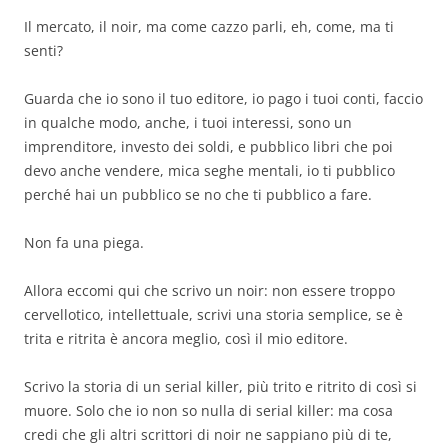
Il mercato, il noir, ma come cazzo parli, eh, come, ma ti
senti?
Guarda che io sono il tuo editore, io pago i tuoi conti, faccio
in qualche modo, anche, i tuoi interessi, sono un
imprenditore, investo dei soldi, e pubblico libri che poi
devo anche vendere, mica seghe mentali, io ti pubblico
perché hai un pubblico se no che ti pubblico a fare.
Non fa una piega.
Allora eccomi qui che scrivo un noir: non essere troppo
cervellotico, intellettuale, scrivi una storia semplice, se è
trita e ritrita è ancora meglio, così il mio editore.
Scrivo la storia di un serial killer, più trito e ritrito di così si
muore. Solo che io non so nulla di serial killer: ma cosa
credi che gli altri scrittori di noir ne sappiano più di te,