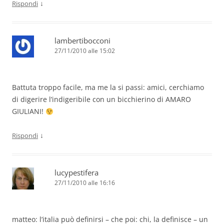
↓
Rispondi
lambertibocconi
27/11/2010 alle 15:02
Battuta troppo facile, ma me la si passi: amici, cerchiamo
di digerire l’indigeribile con un bicchierino di AMARO
GIULIANI!
↓
Rispondi
lucypestifera
27/11/2010 alle 16:16
matteo: l’italia può definirsi – che poi: chi, la definisce – un