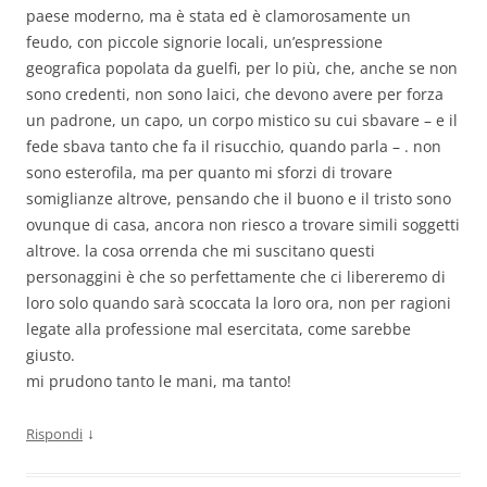
paese moderno, ma è stata ed è clamorosamente un
feudo, con piccole signorie locali, un’espressione
geografica popolata da guelfi, per lo più, che, anche se non
sono credenti, non sono laici, che devono avere per forza
un padrone, un capo, un corpo mistico su cui sbavare – e il
fede sbava tanto che fa il risucchio, quando parla – . non
sono esterofila, ma per quanto mi sforzi di trovare
somiglianze altrove, pensando che il buono e il tristo sono
ovunque di casa, ancora non riesco a trovare simili soggetti
altrove. la cosa orrenda che mi suscitano questi
personaggini è che so perfettamente che ci libereremo di
loro solo quando sarà scoccata la loro ora, non per ragioni
legate alla professione mal esercitata, come sarebbe
giusto.
mi prudono tanto le mani, ma tanto!
↓
Rispondi