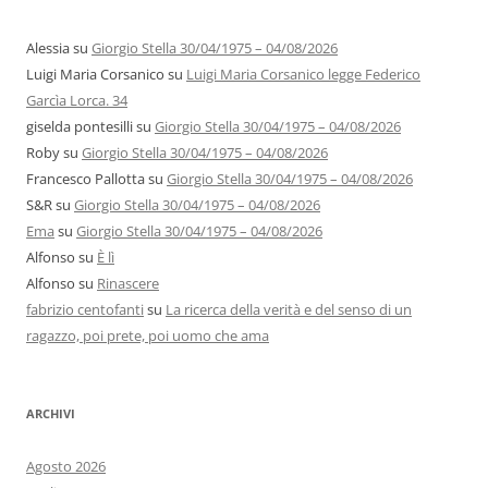
Alessia
su
Giorgio Stella 30/04/1975 – 04/08/2026
Luigi Maria Corsanico
su
Luigi Maria Corsanico legge Federico
Garcìa Lorca. 34
giselda pontesilli
su
Giorgio Stella 30/04/1975 – 04/08/2026
Roby
su
Giorgio Stella 30/04/1975 – 04/08/2026
Francesco Pallotta
su
Giorgio Stella 30/04/1975 – 04/08/2026
S&R
su
Giorgio Stella 30/04/1975 – 04/08/2026
Ema
su
Giorgio Stella 30/04/1975 – 04/08/2026
Alfonso
su
È lì
Alfonso
su
Rinascere
fabrizio centofanti
su
La ricerca della verità e del senso di un
ragazzo, poi prete, poi uomo che ama
ARCHIVI
Agosto 2026