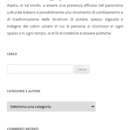
Aspira, in tal modo, a essere una presenza efficace nel panorama
culturale italiano e possibilmente uno strumento di cambiamento e
di trasformazione delle strutture di potere, spesso ingiuste e
indegne dei valori umani in cui la persona si riconosce in ogni
spazio e in ogni tempo, al di là di credenze e tessere politiche.
CERCA
Ricerca
per:
CATEGORIE E AUTORI
Categorie
e
autori
COMMENTI RECENTI