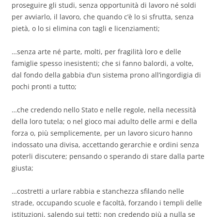
proseguire gli studi, senza opportunità di lavoro né soldi
per avviarlo, il lavoro, che quando c’è lo si sfrutta, senza
pietà, o lo si elimina con tagli e licenziamenti;
…senza arte né parte, molti, per fragilità loro e delle
famiglie spesso inesistenti; che si fanno balordi, a volte,
dal fondo della gabbia d’un sistema prono all’ingordigia di
pochi pronti a tutto;
…che credendo nello Stato e nelle regole, nella necessità
della loro tutela; o nel gioco mai adulto delle armi e della
forza o, più semplicemente, per un lavoro sicuro hanno
indossato una divisa, accettando gerarchie e ordini senza
poterli discutere; pensando o sperando di stare dalla parte
giusta;
…costretti a urlare rabbia e stanchezza sfilando nelle
strade, occupando scuole e facoltà, forzando i templi delle
istituzioni, salendo sui tetti; non credendo più a nulla se