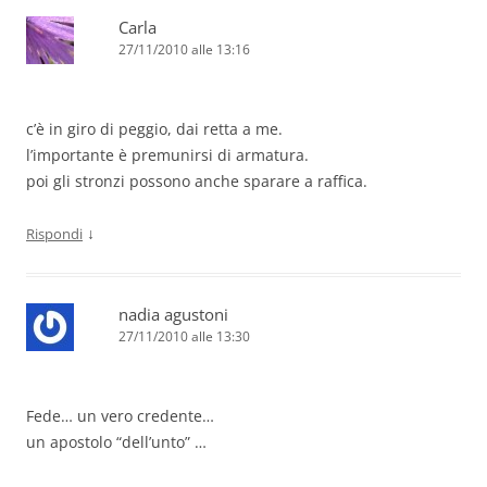
Carla
27/11/2010 alle 13:16
c’è in giro di peggio, dai retta a me.
l’importante è premunirsi di armatura.
poi gli stronzi possono anche sparare a raffica.
↓
Rispondi
nadia agustoni
27/11/2010 alle 13:30
Fede… un vero credente…
un apostolo “dell’unto” …