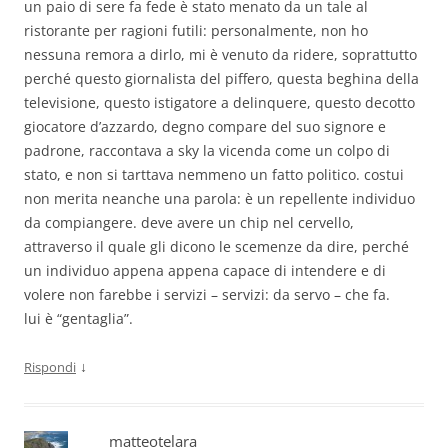
un paio di sere fa fede è stato menato da un tale al
ristorante per ragioni futili: personalmente, non ho
nessuna remora a dirlo, mi è venuto da ridere, soprattutto
perché questo giornalista del piffero, questa beghina della
televisione, questo istigatore a delinquere, questo decotto
giocatore d’azzardo, degno compare del suo signore e
padrone, raccontava a sky la vicenda come un colpo di
stato, e non si tarttava nemmeno un fatto politico. costui
non merita neanche una parola: è un repellente individuo
da compiangere. deve avere un chip nel cervello,
attraverso il quale gli dicono le scemenze da dire, perché
un individuo appena appena capace di intendere e di
volere non farebbe i servizi – servizi: da servo – che fa.
lui è “gentaglia”.
↓
Rispondi
matteotelara