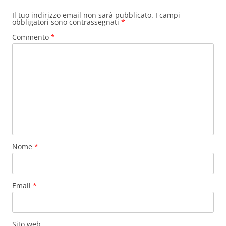
Il tuo indirizzo email non sarà pubblicato.
I campi
obbligatori sono contrassegnati
*
Commento
*
Nome
*
Email
*
Sito web