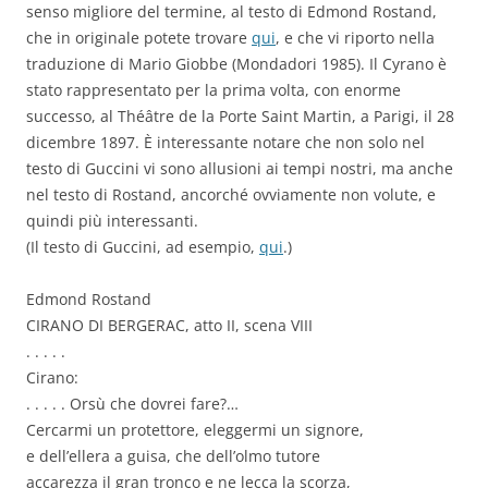
senso migliore del termine, al testo di Edmond Rostand,
che in originale potete trovare
qui
, e che vi riporto nella
traduzione di Mario Giobbe (Mondadori 1985). Il Cyrano è
stato rappresentato per la prima volta, con enorme
successo, al Théâtre de la Porte Saint Martin, a Parigi, il 28
dicembre 1897. È interessante notare che non solo nel
testo di Guccini vi sono allusioni ai tempi nostri, ma anche
nel testo di Rostand, ancorché ovviamente non volute, e
quindi più interessanti.
(Il testo di Guccini, ad esempio,
qui
.)
Edmond Rostand
CIRANO DI BERGERAC, atto II, scena VIII
. . . . .
Cirano:
. . . . . Orsù che dovrei fare?…
Cercarmi un protettore, eleggermi un signore,
e dell’ellera a guisa, che dell’olmo tutore
accarezza il gran tronco e ne lecca la scorza,