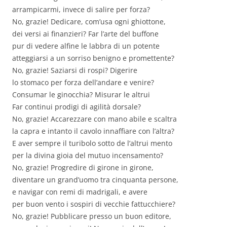
arrampicarmi, invece di salire per forza?
No, grazie! Dedicare, com’usa ogni ghiottone,
dei versi ai finanzieri? Far l’arte del buffone
pur di vedere alfine le labbra di un potente
atteggiarsi a un sorriso benigno e promettente?
No, grazie! Saziarsi di rospi? Digerire
lo stomaco per forza dell’andare e venire?
Consumar le ginocchia? Misurar le altrui
Far continui prodigi di agilità dorsale?
No, grazie! Accarezzare con mano abile e scaltra
la capra e intanto il cavolo innaffiare con l’altra?
E aver sempre il turibolo sotto de l’altrui mento
per la divina gioia del mutuo incensamento?
No, grazie! Progredire di girone in girone,
diventare un grand’uomo tra cinquanta persone,
e navigar con remi di madrigali, e avere
per buon vento i sospiri di vecchie fattucchiere?
No, grazie! Pubblicare presso un buon editore,