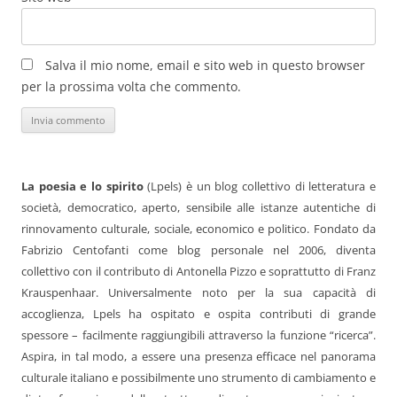
Salva il mio nome, email e sito web in questo browser
per la prossima volta che commento.
La poesia e lo spirito
(Lpels) è un blog collettivo di letteratura e
società, democratico, aperto, sensibile alle istanze autentiche di
rinnovamento culturale, sociale, economico e politico. Fondato da
Fabrizio Centofanti come blog personale nel 2006, diventa
collettivo con il contributo di Antonella Pizzo e soprattutto di Franz
Krauspenhaar. Universalmente noto per la sua capacità di
accoglienza, Lpels ha ospitato e ospita contributi di grande
spessore – facilmente raggiungibili attraverso la funzione “ricerca”.
Aspira, in tal modo, a essere una presenza efficace nel panorama
culturale italiano e possibilmente uno strumento di cambiamento e