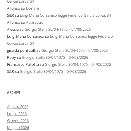
Garcìa Lorca. 34
Alfonso
su
Donare
S&R
su
Luigi Maria Corsanico legge Federico Garcìa Lorca. 34
Alfonso
su
Abbraccio
Alessia
su
Giorgio Stella 30/04/1975 – 04/08/2026
Luigi Maria Corsanico
su
Luigi Maria Corsanico legge Federico
Garcìa Lorca. 34
giselda pontesilli
su
Giorgio Stella 30/04/1975 – 04/08/2026
Roby
su
Giorgio Stella 30/04/1975 – 04/08/2026
Francesco Pallotta
su
Giorgio Stella 30/04/1975 – 04/08/2026
S&R
su
Giorgio Stella 30/04/1975 – 04/08/2026
ARCHIVI
Agosto 2026
Luglio 2026
Giugno 2026
Maggio 2026