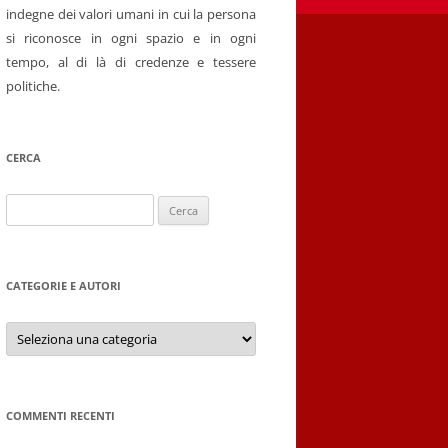
indegne dei valori umani in cui la persona
si riconosce in ogni spazio e in ogni
tempo, al di là di credenze e tessere
politiche.
CERCA
Ricerca
per:
CATEGORIE E AUTORI
Categorie
e
autori
COMMENTI RECENTI