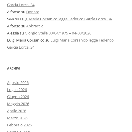
Garcìa Lorca. 34
Alfonso
su
Donare
S&R
su
Luigi Maria Corsanico legge Federico Garcìa Lorca. 34
Alfonso
su
Abbraccio
Alessia
su
Giorgio Stella 30/04/1975 – 04/08/2026
Luigi Maria Corsanico
su
Luigi Maria Corsanico legge Federico
Garcìa Lorca. 34
ARCHIVI
Agosto 2026
Luglio 2026
Giugno 2026
Maggio 2026
Aprile 2026
Marzo 2026
Febbraio 2026