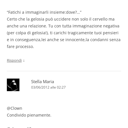
“Fatichi a immaginarli insieme:dove?…”
Certo che la gelosia può uccidere non solo il cervello ma
anche una relazione. Tu con tutta immaginazione negativa
(per colpa di gelosia!), ti carichi tragicamente tuoi pensieri
e in conseguenza,lei anche se innocente,la condanni senza
fare processo.
↓
Rispondi
Stella Maria
03/06/2012 alle 02:27
@Clown
Condivido pienamente.