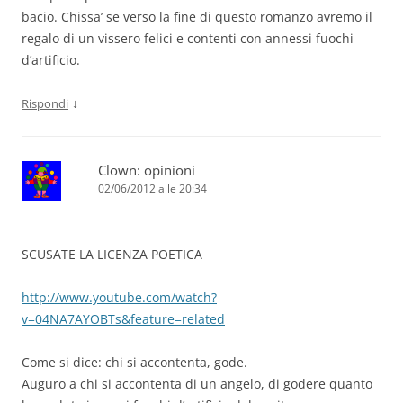
bacio. Chissa’ se verso la fine di questo romanzo avremo il
regalo di un vissero felici e contenti con annessi fuochi
d’artificio.
↓
Rispondi
Clown: opinioni
02/06/2012 alle 20:34
SCUSATE LA LICENZA POETICA
http://www.youtube.com/watch?
v=04NA7AYOBTs&feature=related
Come si dice: chi si accontenta, gode.
Auguro a chi si accontenta di un angelo, di godere quanto