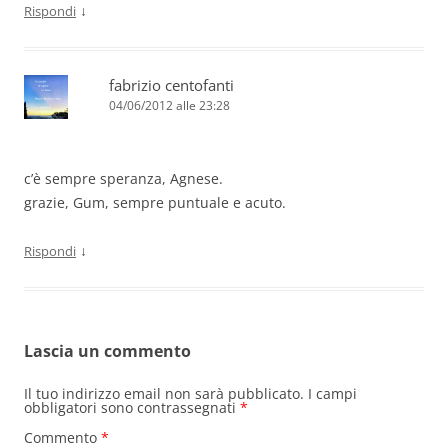
↓
Rispondi
fabrizio centofanti
04/06/2012 alle 23:28
c’è sempre speranza, Agnese.
grazie, Gum, sempre puntuale e acuto.
↓
Rispondi
Lascia un commento
Il tuo indirizzo email non sarà pubblicato.
I campi
obbligatori sono contrassegnati
*
Commento
*