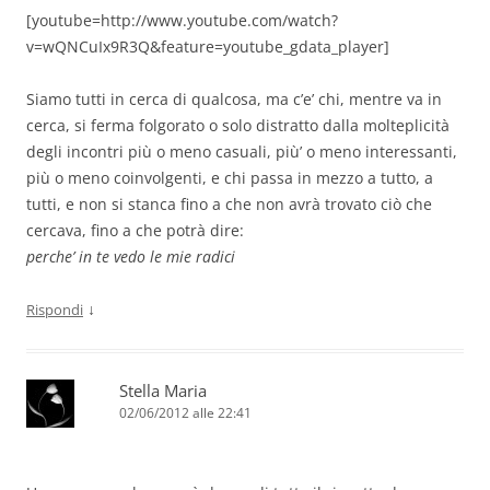
[youtube=http://www.youtube.com/watch?
v=wQNCuIx9R3Q&feature=youtube_gdata_player]
Siamo tutti in cerca di qualcosa, ma c’e’ chi, mentre va in
cerca, si ferma folgorato o solo distratto dalla molteplicità
degli incontri più o meno casuali, più’ o meno interessanti,
più o meno coinvolgenti, e chi passa in mezzo a tutto, a
tutti, e non si stanca fino a che non avrà trovato ciò che
cercava, fino a che potrà dire:
perche’ in te vedo le mie radici
↓
Rispondi
Stella Maria
02/06/2012 alle 22:41