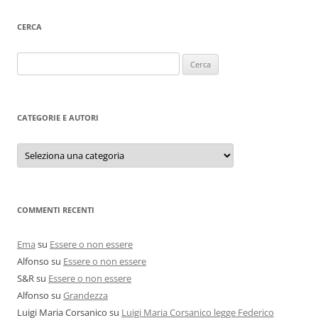
CERCA
Ricerca
per:
CATEGORIE E AUTORI
Categorie
e
autori
COMMENTI RECENTI
Ema
su
Essere o non essere
Alfonso
su
Essere o non essere
S&R
su
Essere o non essere
Alfonso
su
Grandezza
Luigi Maria Corsanico
su
Luigi Maria Corsanico legge Federico