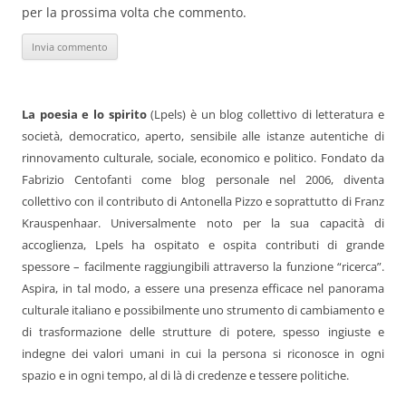
per la prossima volta che commento.
La poesia e lo spirito
(Lpels) è un blog collettivo di letteratura e
società, democratico, aperto, sensibile alle istanze autentiche di
rinnovamento culturale, sociale, economico e politico. Fondato da
Fabrizio Centofanti come blog personale nel 2006, diventa
collettivo con il contributo di Antonella Pizzo e soprattutto di Franz
Krauspenhaar. Universalmente noto per la sua capacità di
accoglienza, Lpels ha ospitato e ospita contributi di grande
spessore – facilmente raggiungibili attraverso la funzione “ricerca”.
Aspira, in tal modo, a essere una presenza efficace nel panorama
culturale italiano e possibilmente uno strumento di cambiamento e
di trasformazione delle strutture di potere, spesso ingiuste e
indegne dei valori umani in cui la persona si riconosce in ogni
spazio e in ogni tempo, al di là di credenze e tessere politiche.