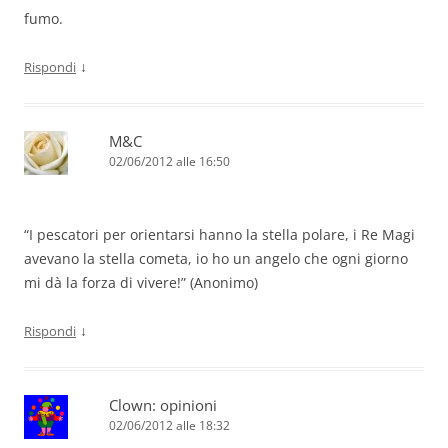
fumo.
↓
Rispondi
M&C
02/06/2012 alle 16:50
“I pescatori per orientarsi hanno la stella polare, i Re Magi
avevano la stella cometa, io ho un angelo che ogni giorno
mi dà la forza di vivere!” (Anonimo)
↓
Rispondi
Clown: opinioni
02/06/2012 alle 18:32