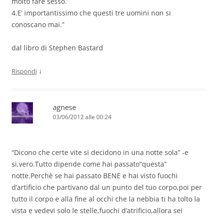
molto fare sesso.
4.E’ importantissimo che questi tre uomini non si
conoscano mai.”
dal libro di Stephen Bastard
↓
Rispondi
agnese
03/06/2012 alle 00:24
“Dicono che certe vite si decidono in una notte sola” -e
si,vero.Tutto dipende come hai passato”questa”
notte.Perchè se hai passato BENE e hai visto fuochi
d’artificio che partivano dal un punto del tuo corpo,poi per
tutto il corpo e alla fine al occhi che la nebbia ti ha tolto la
vista e vedevi solo le stelle,fuochi d’atrificio,allora sei