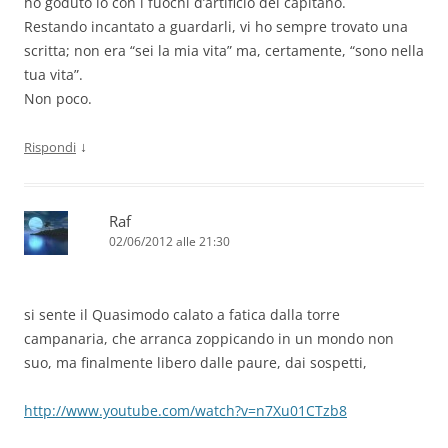
ho goduto io con i fuochi d’artificio del capitano.
Restando incantato a guardarli, vi ho sempre trovato una
scritta; non era “sei la mia vita” ma, certamente, “sono nella
tua vita”.
Non poco.
↓
Rispondi
Raf
02/06/2012 alle 21:30
si sente il Quasimodo calato a fatica dalla torre
campanaria, che arranca zoppicando in un mondo non
suo, ma finalmente libero dalle paure, dai sospetti,
http://www.youtube.com/watch?v=n7Xu01CTzb8