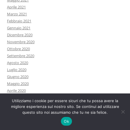
Maggio 2021
Aprile 2021
Marzo 2021
Febbraio 2021
Gennaio 2021
Dicembre 2020
Novembre 2020
Ottobre 2020
Settembre 2020
Agosto 2020
Luglio 2020
Giugno 2020
Maggio 2020
Aprile 2020
Marzo 2020
Utilizziamo i cookie per essere sicuri che tu possa avere la
Febbraio 2020
migliore esperienza sul nostro sito. Se continui ad utilizzare
Gennaio 2020
questo sito noi assumiamo che tu ne sia felice.
Dicembre 2019
Ok
Novembre 2019