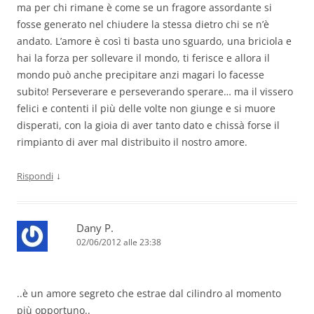
ma per chi rimane è come se un fragore assordante si
fosse generato nel chiudere la stessa dietro chi se n’è
andato. L’amore è così ti basta uno sguardo, una briciola e
hai la forza per sollevare il mondo, ti ferisce e allora il
mondo può anche precipitare anzi magari lo facesse
subito! Perseverare e perseverando sperare… ma il vissero
felici e contenti il più delle volte non giunge e si muore
disperati, con la gioia di aver tanto dato e chissà forse il
rimpianto di aver mal distribuito il nostro amore.
↓
Rispondi
Dany P.
02/06/2012 alle 23:38
..è un amore segreto che estrae dal cilindro al momento
più opportuno..