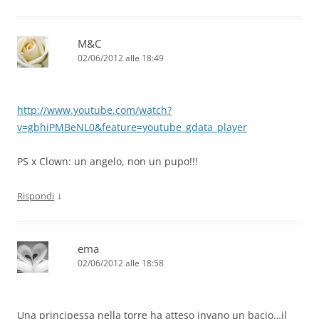
M&C
02/06/2012 alle 18:49
http://www.youtube.com/watch?
v=gbhiPMBeNL0&feature=youtube_gdata_player
PS x Clown: un angelo, non un pupo!!!
↓
Rispondi
ema
02/06/2012 alle 18:58
Una principessa nella torre ha atteso invano un bacio…il