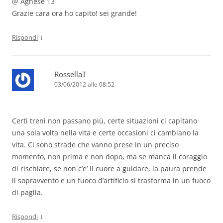
@ Agnese 13
Grazie cara ora ho capito! sei grande!
↓
Rispondi
RossellaT
03/06/2012 alle 08:52
Certi treni non passano più, certe situazioni ci capitano
una sola volta nella vita e certe occasioni ci cambiano la
vita. Ci sono strade che vanno prese in un preciso
momento, non prima e non dopo, ma se manca il coraggio
di rischiare, se non c’e’ il cuore a guidare, la paura prende
il sopravvento e un fuoco d’artificio si trasforma in un fuoco
di paglia.
↓
Rispondi