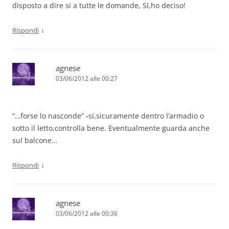
disposto a dire si a tutte le domande, SI,ho deciso!
↓
Rispondi
agnese
03/06/2012 alle 00:27
“…forse lo nasconde” -si,sicuramente dentro l’armadio o
sotto il letto,controlla bene. Eventualmente guarda anche
sul balcone…
↓
Rispondi
agnese
03/06/2012 alle 00:36