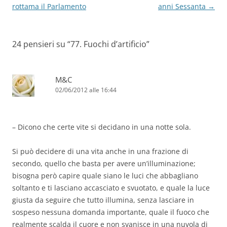
rottama il Parlamento
anni Sessanta
→
24 pensieri su “
77. Fuochi d’artificio
”
M&C
02/06/2012 alle 16:44
– Dicono che certe vite si decidano in una notte sola.
Si può decidere di una vita anche in una frazione di
secondo, quello che basta per avere un’illuminazione;
bisogna però capire quale siano le luci che abbagliano
soltanto e ti lasciano accasciato e svuotato, e quale la luce
giusta da seguire che tutto illumina, senza lasciare in
sospeso nessuna domanda importante, quale il fuoco che
realmente scalda il cuore e non svanisce in una nuvola di