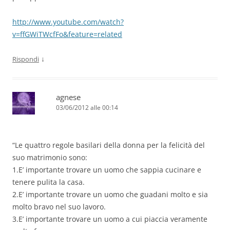
http://www.youtube.com/watch?
v=ffGWiTWcfFo&feature=related
↓
Rispondi
agnese
03/06/2012 alle 00:14
“Le quattro regole basilari della donna per la felicità del
suo matrimonio sono:
1.E’ importante trovare un uomo che sappia cucinare e
tenere pulita la casa.
2.E’ importante trovare un uomo che guadani molto e sia
molto bravo nel suo lavoro.
3.E’ importante trovare un uomo a cui piaccia veramente