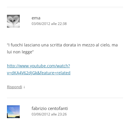
ema
03/06/2012 alle 22:38
“I fuochi lasciano una scritta dorata in mezzo al cielo, ma
lui non legge”
http://www.youtube.com/watch?
v=dKA4V62dJGk&feature=related
↓
Rispondi
fabrizio centofanti
03/06/2012 alle 23:26