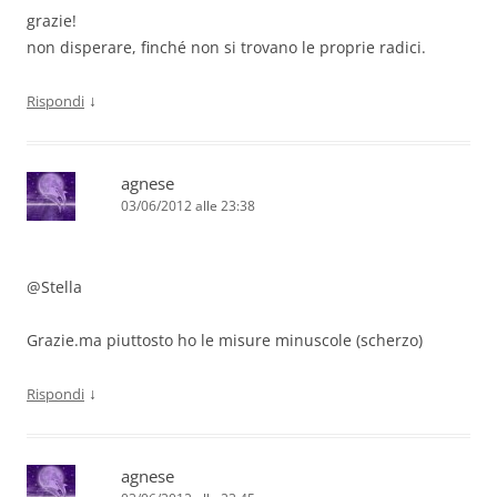
grazie!
non disperare, finché non si trovano le proprie radici.
↓
Rispondi
agnese
03/06/2012 alle 23:38
@Stella
Grazie.ma piuttosto ho le misure minuscole (scherzo)
↓
Rispondi
agnese