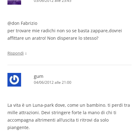
03/06/2012 alle 23:45
@don Fabrizio
per trovare mie radichi non so se basta zappare,dovrei
affittare un aratro! Non disperare lo stesso?
↓
Rispondi
gum
04/06/2012 alle 21:00
La vita è un Luna-park dove, come un bambino. ti perdi tra
mille attrazioni. Devi stringere forte la mano di chi ti
accompagna altrimenti all’uscita ti ritrovi da solo
piangente.