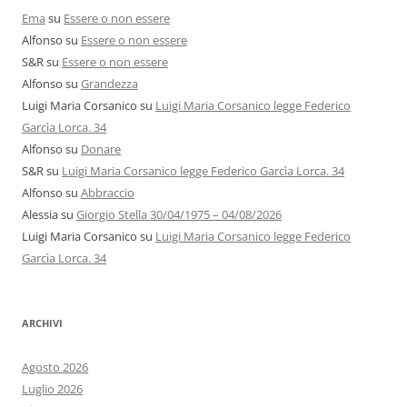
Ema
su
Essere o non essere
Alfonso
su
Essere o non essere
S&R
su
Essere o non essere
Alfonso
su
Grandezza
Luigi Maria Corsanico
su
Luigi Maria Corsanico legge Federico
Garcìa Lorca. 34
Alfonso
su
Donare
S&R
su
Luigi Maria Corsanico legge Federico Garcìa Lorca. 34
Alfonso
su
Abbraccio
Alessia
su
Giorgio Stella 30/04/1975 – 04/08/2026
Luigi Maria Corsanico
su
Luigi Maria Corsanico legge Federico
Garcìa Lorca. 34
ARCHIVI
Agosto 2026
Luglio 2026