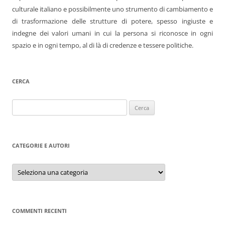
culturale italiano e possibilmente uno strumento di cambiamento e
di trasformazione delle strutture di potere, spesso ingiuste e
indegne dei valori umani in cui la persona si riconosce in ogni
spazio e in ogni tempo, al di là di credenze e tessere politiche.
CERCA
Ricerca
per:
CATEGORIE E AUTORI
Categorie
e
autori
COMMENTI RECENTI