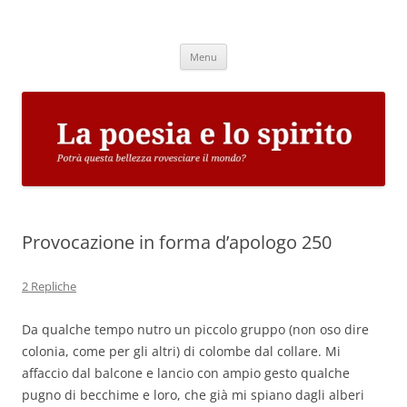
Vai
al
La poesia e lo spirito
contenuto
Potrà questa bellezza rovesciare il mondo?
Menu
Provocazione in forma d’apologo 250
2 Repliche
Da qualche tempo nutro un piccolo gruppo (non oso dire
colonia, come per gli altri) di colombe dal collare. Mi
affaccio dal balcone e lancio con ampio gesto qualche
pugno di becchime e loro, che già mi spiano dagli alberi