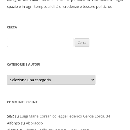
spazio e in ogni tempo, al di là di credenze e tessere politiche.
CERCA
Ricerca
per:
CATEGORIE E AUTORI
Categorie
e
autori
COMMENTI RECENTI
S&R
su
Luigi Maria Corsanico legge Federico Garcìa Lorca. 34
Alfonso
su
Abbraccio