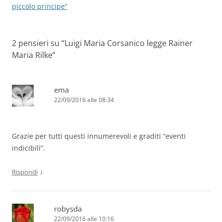
piccolo principe”
2 pensieri su “
Luigi Maria Corsanico legge Rainer
Maria Rilke
”
ema
22/09/2016 alle 08:34
Grazie per tutti questi innumerevoli e graditi “eventi
indicibili”.
↓
Rispondi
robysda
22/09/2016 alle 10:16