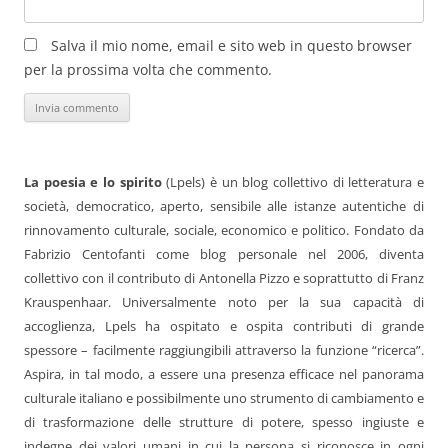
Salva il mio nome, email e sito web in questo browser
per la prossima volta che commento.
La poesia e lo spirito
(Lpels) è un blog collettivo di letteratura e
società, democratico, aperto, sensibile alle istanze autentiche di
rinnovamento culturale, sociale, economico e politico. Fondato da
Fabrizio Centofanti come blog personale nel 2006, diventa
collettivo con il contributo di Antonella Pizzo e soprattutto di Franz
Krauspenhaar. Universalmente noto per la sua capacità di
accoglienza, Lpels ha ospitato e ospita contributi di grande
spessore – facilmente raggiungibili attraverso la funzione “ricerca”.
Aspira, in tal modo, a essere una presenza efficace nel panorama
culturale italiano e possibilmente uno strumento di cambiamento e
di trasformazione delle strutture di potere, spesso ingiuste e
indegne dei valori umani in cui la persona si riconosce in ogni