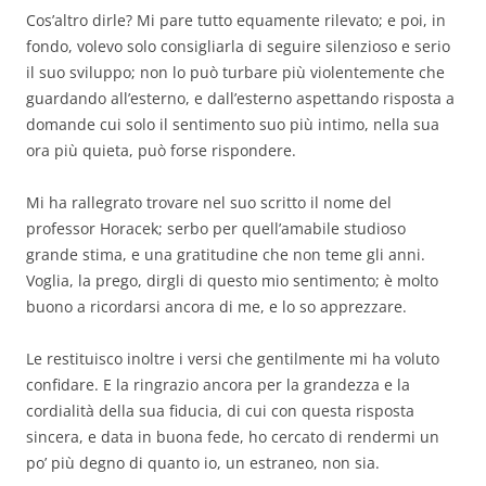
Cos’altro dirle? Mi pare tutto equamente rilevato; e poi, in
fondo, volevo solo consigliarla di seguire silenzioso e serio
il suo sviluppo; non lo può turbare più violentemente che
guardando all’esterno, e dall’esterno aspettando risposta a
domande cui solo il sentimento suo più intimo, nella sua
ora più quieta, può forse rispondere.
Mi ha rallegrato trovare nel suo scritto il nome del
professor Horacek; serbo per quell’amabile studioso
grande stima, e una gratitudine che non teme gli anni.
Voglia, la prego, dirgli di questo mio sentimento; è molto
buono a ricordarsi ancora di me, e lo so apprezzare.
Le restituisco inoltre i versi che gentilmente mi ha voluto
confidare. E la ringrazio ancora per la grandezza e la
cordialità della sua fiducia, di cui con questa risposta
sincera, e data in buona fede, ho cercato di rendermi un
po’ più degno di quanto io, un estraneo, non sia.