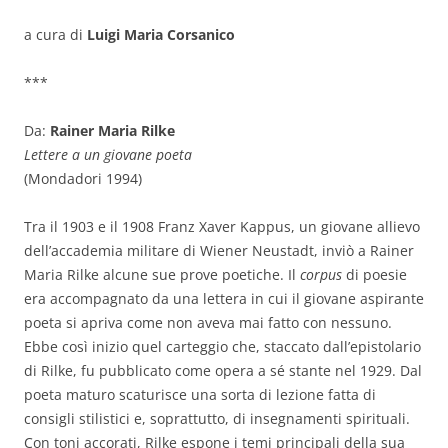
a cura di
Luigi Maria Corsanico
***
Da:
Rainer Maria Rilke
Lettere a un giovane poeta
(Mondadori 1994)
Tra il 1903 e il 1908 Franz Xaver Kappus, un giovane allievo
dell’accademia militare di Wiener Neustadt, inviò a Rainer
Maria Rilke alcune sue prove poetiche. Il
corpus
di poesie
era accompagnato da una lettera in cui il giovane aspirante
poeta si apriva come non aveva mai fatto con nessuno.
Ebbe così inizio quel carteggio che, staccato dall’epistolario
di Rilke, fu pubblicato come opera a sé stante nel 1929. Dal
poeta maturo scaturisce una sorta di lezione fatta di
consigli stilistici e, soprattutto, di insegnamenti spirituali.
Con toni accorati, Rilke espone i temi principali della sua