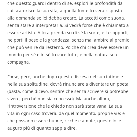
che questo: guardi dentro di sé, esplori le profondità da
cui scaturisce la sua vita; a quella fonte troverà risposta
alla domanda se lei debba creare. La accetti come suona,
senza stare a interpretarla. Si vedrà forse che è chiamato a
essere artista. Allora prenda su di sé la sorte, e la sopporti,
ne porti il peso e la grandezza, senza mai ambire al premio
che può venire dall’esterno. Poiché chi crea deve essere un
mondo per sé e in sé trovare tutto, e nella natura sua
compagna.
Forse, però, anche dopo questa discesa nel suo intimo e
nella sua solitudine, dovrà rinunciare a diventare un poeta
(basta, come dicevo, sentire che senza scrivere si potrebbe
vivere, perché non sia concesso). Ma anche allora,
l’introversione che le chiedo non sarà stata vana. La sua
vita in ogni caso troverà, da quel momento, proprie vie; e
che possano essere buone, ricche e ampie, questo io le
auguro più di quanto sappia dire.