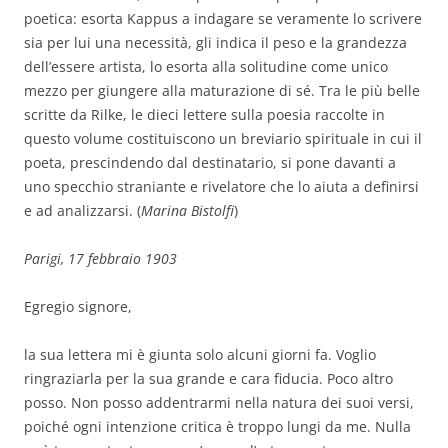
poetica: esorta Kappus a indagare se veramente lo scrivere
sia per lui una necessità, gli indica il peso e la grandezza
dell’essere artista, lo esorta alla solitudine come unico
mezzo per giungere alla maturazione di sé. Tra le più belle
scritte da Rilke, le dieci lettere sulla poesia raccolte in
questo volume costituiscono un breviario spirituale in cui il
poeta, prescindendo dal destinatario, si pone davanti a
uno specchio straniante e rivelatore che lo aiuta a definirsi
e ad analizzarsi. (
Marina Bistolfi
)
Parigi, 17 febbraio 1903
Egregio signore,
la sua lettera mi è giunta solo alcuni giorni fa. Voglio
ringraziarla per la sua grande e cara fiducia. Poco altro
posso. Non posso addentrarmi nella natura dei suoi versi,
poiché ogni intenzione critica è troppo lungi da me. Nulla