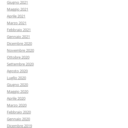
Giugno 2021
Maggio 2021
Aprile 2021
Marzo 2021
Febbraio 2021
Gennaio 2021
Dicembre 2020
Novembre 2020
Ottobre 2020
Settembre 2020
Agosto 2020
Luglio 2020
Giugno 2020
Maggio 2020
Aprile 2020
Marzo 2020
Febbraio 2020
Gennaio 2020
Dicembre 2019