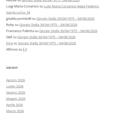
Alessia
su
Giorgio Stella 30/04/1975 – 04/08/2026
Luigi Maria Corsanico
su
Luigi Maria Corsanico legge Federico
Garcìa Lorca. 34
giselda pontesilli
su
Giorgio Stella 30/04/1975 – 04/08/2026
Roby
su
Giorgio Stella 30/04/1975 – 04/08/2026
Francesco Pallotta
su
Giorgio Stella 30/04/1975 – 04/08/2026
S&R
su
Giorgio Stella 30/04/1975 – 04/08/2026
Ema
su
Giorgio Stella 30/04/1975 – 04/08/2026
Alfonso
su
È lì
ARCHIVI
Agosto 2026
Luglio 2026
Giugno 2026
Maggio 2026
Aprile 2026
Marzo 2026