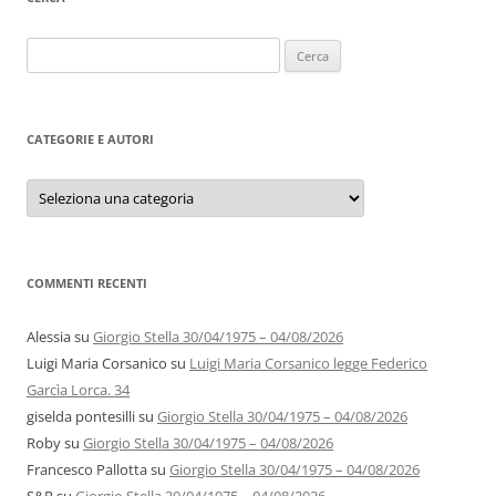
Ricerca
per:
CATEGORIE E AUTORI
Categorie
e
autori
COMMENTI RECENTI
Alessia
su
Giorgio Stella 30/04/1975 – 04/08/2026
Luigi Maria Corsanico
su
Luigi Maria Corsanico legge Federico
Garcìa Lorca. 34
giselda pontesilli
su
Giorgio Stella 30/04/1975 – 04/08/2026
Roby
su
Giorgio Stella 30/04/1975 – 04/08/2026
Francesco Pallotta
su
Giorgio Stella 30/04/1975 – 04/08/2026