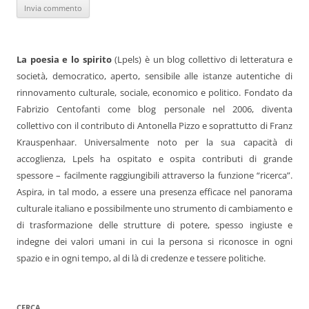
La poesia e lo spirito
(Lpels) è un blog collettivo di letteratura e
società, democratico, aperto, sensibile alle istanze autentiche di
rinnovamento culturale, sociale, economico e politico. Fondato da
Fabrizio Centofanti come blog personale nel 2006, diventa
collettivo con il contributo di Antonella Pizzo e soprattutto di Franz
Krauspenhaar. Universalmente noto per la sua capacità di
accoglienza, Lpels ha ospitato e ospita contributi di grande
spessore – facilmente raggiungibili attraverso la funzione “ricerca”.
Aspira, in tal modo, a essere una presenza efficace nel panorama
culturale italiano e possibilmente uno strumento di cambiamento e
di trasformazione delle strutture di potere, spesso ingiuste e
indegne dei valori umani in cui la persona si riconosce in ogni
spazio e in ogni tempo, al di là di credenze e tessere politiche.
CERCA