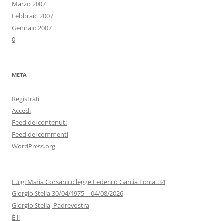
Marzo 2007
Febbraio 2007
Gennaio 2007
0
META
Registrati
Accedi
Feed dei contenuti
Feed dei commenti
WordPress.org
Luigi Maria Corsanico legge Federico Garcìa Lorca. 34
Giorgio Stella 30/04/1975 – 04/08/2026
Giorgio Stella, Padrevostra
È lì