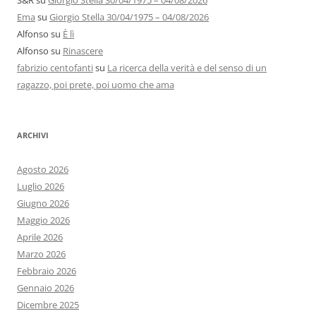
S&R
su
Giorgio Stella 30/04/1975 – 04/08/2026
Ema
su
Giorgio Stella 30/04/1975 – 04/08/2026
Alfonso
su
È lì
Alfonso
su
Rinascere
fabrizio centofanti
su
La ricerca della verità e del senso di un
ragazzo, poi prete, poi uomo che ama
ARCHIVI
Agosto 2026
Luglio 2026
Giugno 2026
Maggio 2026
Aprile 2026
Marzo 2026
Febbraio 2026
Gennaio 2026
Dicembre 2025