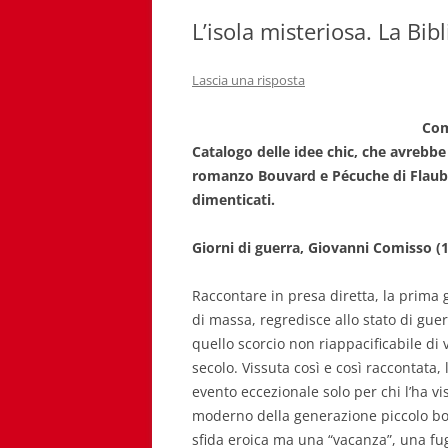
L’isola misteriosa. La Bibl
Lascia una risposta
Com
Catalogo delle idee chic, che avrebbe
romanzo Bouvard e Pécuche di Flaubert
dimenticati.
Giorni di guerra, Giovanni Comisso (
Raccontare in presa diretta, la prima 
di massa, regredisce allo stato di guer
quello scorcio non riappacificabile di 
secolo. Vissuta così e così raccontata
evento eccezionale solo per chi l’ha vi
moderno della generazione piccolo bor
sfida eroica ma una “vacanza”, una fug