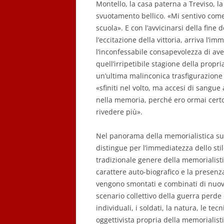
Montello, la casa paterna a Treviso, la 
svuotamento bellico. «Mi sentivo come 
scuola». E con l’avvicinarsi della fine
l’eccitazione della vittoria, arriva l’i
l’inconfessabile consapevolezza di ave
quell’irripetibile stagione della propr
un’ultima malinconica trasfigurazione 
«sfiniti nel volto, ma accesi di sangue 
nella memoria, perché ero ormai certo
rivedere più».
Nel panorama della memorialistica s
distingue per l’immediatezza dello stil
tradizionale genere della memorialistic
carattere auto-biografico e la presenz
vengono smontati e combinati di nuovo
scenario collettivo della guerra perde
individuali, i soldati, la natura, le tec
oggettivista propria della memorialist