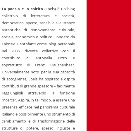
La poesia e lo spirito
(Lpels) è un blog
collettivo di letteratura e società,
democratico, aperto, sensibile alle istanze
autentiche di rinnovamento culturale,
sociale, economico e politico. Fondato da
Fabrizio Centofanti come blog personale
nel 2006, diventa collettivo con il
contributo di Antonella Pizzo e
soprattutto di Franz Krauspenhaar.
Universalmente noto per la sua capacità
di accoglienza, Lpels ha ospitato e ospita
contributi di grande spessore – facilmente
raggiungibili attraverso la funzione
“ricerca”. Aspira, in tal modo, a essere una
presenza efficace nel panorama culturale
italiano e possibilmente uno strumento di
cambiamento e di trasformazione delle
strutture di potere, spesso ingiuste e