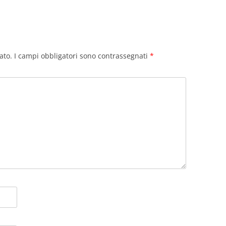
ato.
I campi obbligatori sono contrassegnati
*