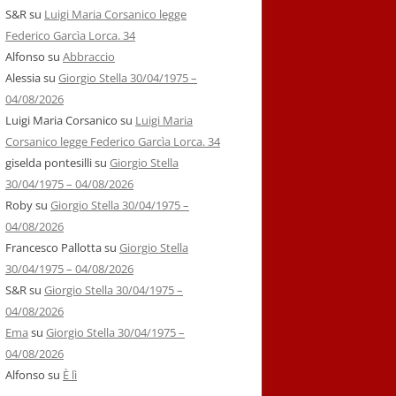
S&R
su
Luigi Maria Corsanico legge
Federico Garcìa Lorca. 34
Alfonso
su
Abbraccio
Alessia
su
Giorgio Stella 30/04/1975 –
04/08/2026
Luigi Maria Corsanico
su
Luigi Maria
Corsanico legge Federico Garcìa Lorca. 34
giselda pontesilli
su
Giorgio Stella
30/04/1975 – 04/08/2026
Roby
su
Giorgio Stella 30/04/1975 –
04/08/2026
Francesco Pallotta
su
Giorgio Stella
30/04/1975 – 04/08/2026
S&R
su
Giorgio Stella 30/04/1975 –
04/08/2026
Ema
su
Giorgio Stella 30/04/1975 –
04/08/2026
Alfonso
su
È lì