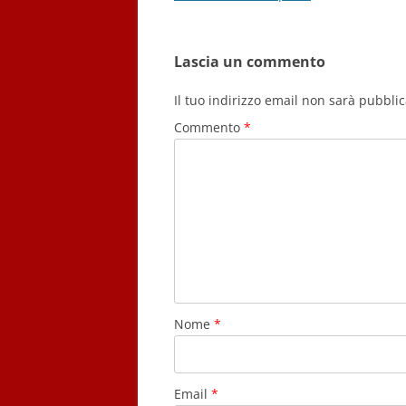
Lascia un commento
Il tuo indirizzo email non sarà pubblic
Commento
*
Nome
*
Email
*