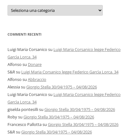
Categorie
e
autori
COMMENTI RECENTI
Luigi Maria Corsanico
su
Luigi Maria Corsanico legge Federico
Garcìa Lorca. 34
Alfonso
su
Donare
S&R
su
Luigi Maria Corsanico legge Federico Garcìa Lorca. 34
Alfonso
su
Abbraccio
Alessia
su
Giorgio Stella 30/04/1975 – 04/08/2026
Luigi Maria Corsanico
su
Luigi Maria Corsanico legge Federico
Garcìa Lorca. 34
giselda pontesilli
su
Giorgio Stella 30/04/1975 – 04/08/2026
Roby
su
Giorgio Stella 30/04/1975 – 04/08/2026
Francesco Pallotta
su
Giorgio Stella 30/04/1975 – 04/08/2026
S&R
su
Giorgio Stella 30/04/1975 – 04/08/2026