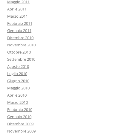
Maggio 2011
Aprile 2011
Marzo 2011
Febbraio 2011
Gennaio 2011
Dicembre 2010
Novembre 2010
Ottobre 2010
Settembre 2010
Agosto 2010
Luglio 2010
Giugno 2010
Maggio 2010
Aprile 2010
Marzo 2010
Febbraio 2010
Gennaio 2010
Dicembre 2009
Novembre 2009