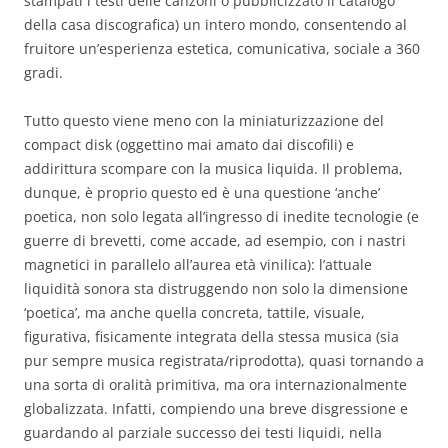
stampati i testi delle canzoni o pubblicizzato il catalogo
della casa discografica) un intero mondo, consentendo al
fruitore un’esperienza estetica, comunicativa, sociale a 360
gradi.
Tutto questo viene meno con la miniaturizzazione del
compact disk (oggettino mai amato dai discofili) e
addirittura scompare con la musica liquida. Il problema,
dunque, è proprio questo ed è una questione ‘anche’
poetica, non solo legata all’ingresso di inedite tecnologie (e
guerre di brevetti, come accade, ad esempio, con i nastri
magnetici in parallelo all’aurea età vinilica): l’attuale
liquidità sonora sta distruggendo non solo la dimensione
‘poetica’, ma anche quella concreta, tattile, visuale,
figurativa, fisicamente integrata della stessa musica (sia
pur sempre musica registrata/riprodotta), quasi tornando a
una sorta di oralità primitiva, ma ora internazionalmente
globalizzata. Infatti, compiendo una breve disgressione e
guardando al parziale successo dei testi liquidi, nella