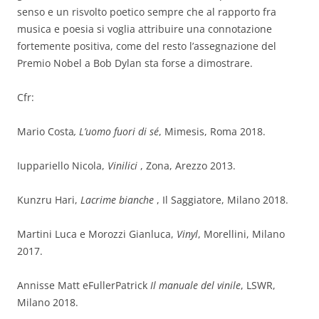
senso e un risvolto poetico sempre che al rapporto fra
musica e poesia si voglia attribuire una connotazione
fortemente positiva, come del resto l’assegnazione del
Premio Nobel a Bob Dylan sta forse a dimostrare.
Cfr:
Mario Costa
, L’uomo fuori di sé
, Mimesis, Roma 2018.
Iuppariello Nicola,
Vinilici
, Zona, Arezzo 2013.
Kunzru Hari,
Lacrime bianche
, Il Saggiatore, Milano 2018.
Martini Luca e Morozzi Gianluca,
Vinyl
, Morellini, Milano
2017.
Annisse Matt eFullerPatrick
Il manuale del vinile
, LSWR,
Milano 2018.