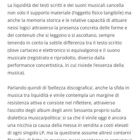
La liquidità dei testi scritti e dei suoni musicali cancella
non solo il supporto materiale (l’oggetto fisico tangibile) ma
anche la memoria storica e le relative capacità di attuare
nessi logici attraverso la presenza concreta delle forme e
dei contenuti che si leggono o si ascoltano, sempre
tenendo in conto la sottile differenza tra il testo scritto
(dove cartaceo e elettronico si equivalgono) e il suono
musicale (registrato e riprodotto, diverso dalla
performance concertistica, in cui risiede l’essenza della
musica).
Parlando quindi di ‘bellezza discografica’, anche la sfida in
musica tra liquidità e vinile contempla un margine di
resistenza attiva e consiste nel riflettere, attraverso
l’ascolto degli album degli anni Sessanta proprio sulla
dialettica musica/politica: si sa che il vinile oggi è ancora
una nicchia (a causa della messa in vendita a costi elevati
di ogni singolo LP, ma la questione assume altresì contorni