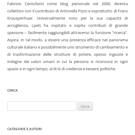
Fabrizio Centofanti come blog personale nel 2006, diventa
collettivo con il contributo di Antonella Pizzo e soprattutto di Franz
Krauspenhaar. Universalmente noto per la sua capacità di
accoglienza, Lpels ha ospitato e ospita contributi di grande
spessore – facilmente raggiungibili attraverso la funzione “ricerca”.
Aspira, in tal modo, a essere una presenza efficace nel panorama
culturale italiano e possibilmente uno strumento di cambiamento e
di trasformazione delle strutture di potere, spesso ingiuste e
indegne dei valori umani in cui la persona si riconosce in ogni
spazio e in ogni tempo, al di là di credenze e tessere politiche.
CERCA
Ricerca
per:
CATEGORIE E AUTORI