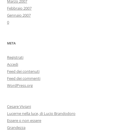
Marzo 2007
Febbraio 2007
Gennaio 2007
0
META
Registrati
Accedi
Feed dei contenuti
Feed dei commenti
WordPress.org
Cesare Viviani
Lucerne nella luce, di Lucio Brandodoro
Essere o non essere
Grandezza