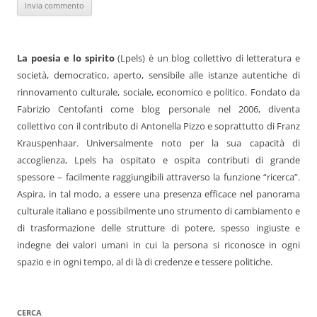
La poesia e lo spirito
(Lpels) è un blog collettivo di letteratura e
società, democratico, aperto, sensibile alle istanze autentiche di
rinnovamento culturale, sociale, economico e politico. Fondato da
Fabrizio Centofanti come blog personale nel 2006, diventa
collettivo con il contributo di Antonella Pizzo e soprattutto di Franz
Krauspenhaar. Universalmente noto per la sua capacità di
accoglienza, Lpels ha ospitato e ospita contributi di grande
spessore – facilmente raggiungibili attraverso la funzione “ricerca”.
Aspira, in tal modo, a essere una presenza efficace nel panorama
culturale italiano e possibilmente uno strumento di cambiamento e
di trasformazione delle strutture di potere, spesso ingiuste e
indegne dei valori umani in cui la persona si riconosce in ogni
spazio e in ogni tempo, al di là di credenze e tessere politiche.
CERCA